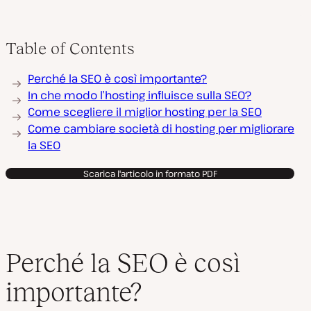
Table of Contents
Perché la SEO è così importante?
In che modo l’hosting influisce sulla SEO?
Come scegliere il miglior hosting per la SEO
Come cambiare società di hosting per migliorare
la SEO
Scarica l'articolo in formato PDF
Perché la SEO è così
importante?