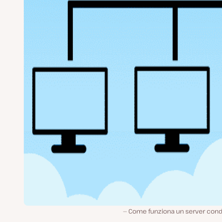
Come funziona un server condi