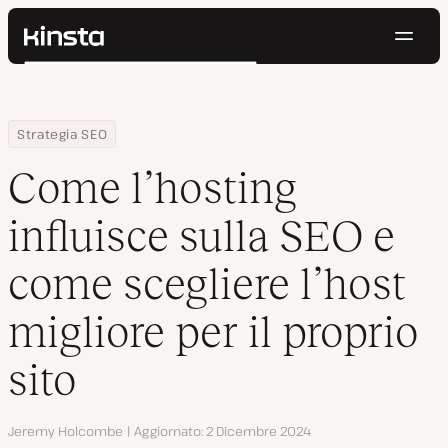
Navig
Kinsta®
Cerca
Piattaforma
Soluzioni
Accedi
Prova gratis
Home
Centro Risorse
Blog
Come l’hosting influisce sulla SEO e come scegliere l’host migliore
Strategia SEO
Prezzi
Risorse
Come l’hosting
Contatti
influisce sulla SEO e
come scegliere l’host
migliore per il proprio
sito
Autore
Jeremy Holcombe
Aggiornato
2 Dicembre 2024