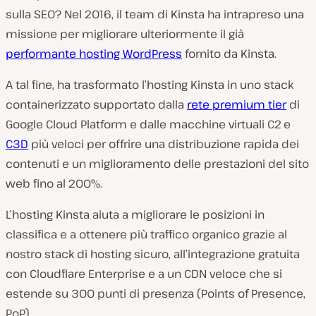
sulla SEO? Nel 2016, il team di Kinsta ha intrapreso una
missione per migliorare ulteriormente il già
performante hosting WordPress
fornito da Kinsta.
A tal fine, ha trasformato l’hosting Kinsta in uno stack
containerizzato supportato dalla
rete premium tier
di
Google Cloud Platform e dalle macchine virtuali C2 e
C3D
più veloci per offrire una distribuzione rapida dei
contenuti e un miglioramento delle prestazioni del sito
web fino al 200%.
L’hosting Kinsta aiuta a migliorare le posizioni in
classifica e a ottenere più traffico organico grazie al
nostro stack di hosting sicuro, all’integrazione gratuita
con Cloudflare Enterprise e a un CDN veloce che si
estende su 300 punti di presenza (Points of Presence,
PoP).