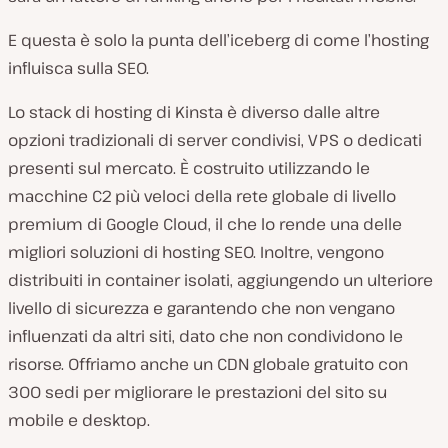
E questa è solo la punta dell’iceberg di come l’hosting
influisca sulla SEO.
Lo stack di hosting di Kinsta è diverso dalle altre
opzioni tradizionali di server condivisi, VPS o dedicati
presenti sul mercato. È costruito utilizzando le
macchine C2 più veloci della rete globale di livello
premium di Google Cloud, il che lo rende una delle
migliori soluzioni di hosting SEO. Inoltre, vengono
distribuiti in container isolati, aggiungendo un ulteriore
livello di sicurezza e garantendo che non vengano
influenzati da altri siti, dato che non condividono le
risorse. Offriamo anche un CDN globale gratuito con
300 sedi per migliorare le prestazioni del sito su
mobile e desktop.