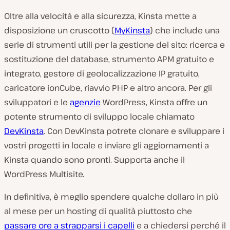
Oltre alla velocità e alla sicurezza, Kinsta mette a
disposizione un cruscotto (
MyKinsta
) che include una
serie di strumenti utili per la gestione del sito: ricerca e
sostituzione del database, strumento APM gratuito e
integrato, gestore di geolocalizzazione IP gratuito,
caricatore ionCube, riavvio PHP e altro ancora. Per gli
sviluppatori e le
agenzie
WordPress, Kinsta offre un
potente strumento di sviluppo locale chiamato
DevKinsta
. Con DevKinsta potrete clonare e sviluppare i
vostri progetti in locale e inviare gli aggiornamenti a
Kinsta quando sono pronti. Supporta anche il
WordPress Multisite.
In definitiva, è meglio spendere qualche dollaro in più
al mese per un hosting di qualità piuttosto che
passare ore a strapparsi i capelli
e a chiedersi perché il