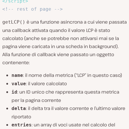
</
script
>
<!-- rest of page -->
è una funzione asincrona a cui viene passata
getLCP()
una callback attivata quando il valore LCP è stato
calcolato (anche se potrebbe non attivarsi mai se la
pagina viene caricata in una scheda in background).
Alla funzione di callback viene passato un oggetto
contenente:
: il nome della metrica (“LCP” in questo caso)
name
: il valore calcolato
value
: un ID unico che rappresenta questa metrica
id
per la pagina corrente
: il delta tra il valore corrente e l’ultimo valore
delta
riportato
: un array di voci usate nel calcolo del
entries