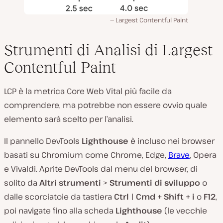
Largest Contentful Paint
Strumenti di Analisi di Largest
Contentful Paint
LCP è la metrica Core Web Vital più facile da
comprendere, ma potrebbe non essere ovvio quale
elemento sarà scelto per l’analisi.
Il pannello DevTools
Lighthouse
è incluso nei browser
basati su Chromium come Chrome, Edge,
Brave
, Opera
e Vivaldi. Aprite DevTools dal menu del browser, di
solito da
Altri strumenti
>
Strumenti di sviluppo
o
dalle scorciatoie da tastiera
Ctrl | Cmd + Shift + i
o
F12
,
poi navigate fino alla scheda
Lighthouse
(le vecchie