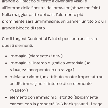
grande o il blocco di testo a diventare visibile
all’interno della finestra del browser (above the fold).
Nella maggior parte dei casi, l’elemento più
prominente sarà un’immagine, un banner, un titolo o un
grande blocco di testo.
Con il Largest Contentful Paint si possono analizzare
questi elementi:
immagini (elemento
)
<img>
immagini all’interno di grafica vettoriale (un
incorporato in un
)
<image>
<svg>
miniature video (un attributo poster impostato su
un URL immagine all’interno di un elemento
)
<video>
elementi con immagini di sfondo (tipicamente
caricati con la proprietà CSS
background-image