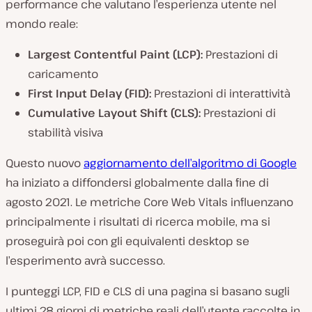
performance che valutano l’esperienza utente nel
mondo reale:
Largest Contentful Paint (LCP):
Prestazioni di
caricamento
First Input Delay (FID):
Prestazioni di interattività
Cumulative Layout Shift (CLS):
Prestazioni di
stabilità visiva
Questo nuovo
aggiornamento dell’algoritmo di Google
ha iniziato a diffondersi globalmente dalla fine di
agosto 2021. Le metriche Core Web Vitals influenzano
principalmente i risultati di ricerca mobile, ma si
proseguirà poi con gli equivalenti desktop se
l’esperimento avrà successo.
I punteggi LCP, FID e CLS di una pagina si basano sugli
ultimi 28 giorni di metriche reali dell’utente raccolte in