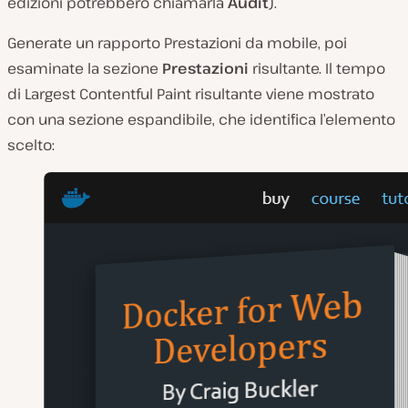
edizioni potrebbero chiamarla
Audit
).
Generate un rapporto Prestazioni da mobile, poi
esaminate la sezione
Prestazioni
risultante. Il tempo
di Largest Contentful Paint risultante viene mostrato
con una sezione espandibile, che identifica l’elemento
scelto: