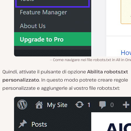
Come navigare nel file robots.txt in All in O
Quindi, attivate il pulsante di opzione
Abilita robots.txt
personalizzato
. In questo modo potrete creare regole
personalizzate e aggiungerle al vostro file robots.txt: