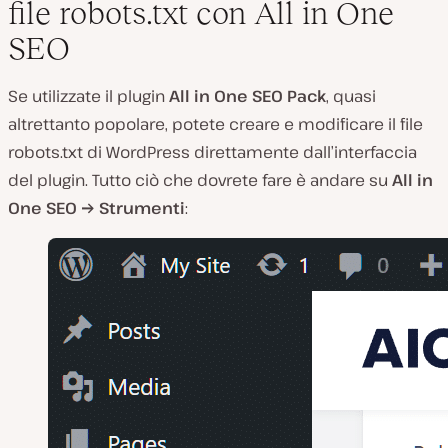
file robots.txt con All in One
SEO
Se utilizzate il plugin
All in One SEO Pack
, quasi
altrettanto popolare, potete creare e modificare il file
robots.txt di
WordPress
direttamente dall’interfaccia
del
plugin
. Tutto ciò che dovrete fare è andare su
All in
One SEO → Strumenti
: