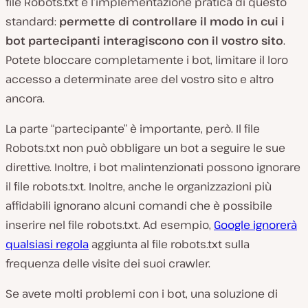
file Robots.txt è l’implementazione pratica di questo
standard:
permette di controllare il modo in cui i
bot partecipanti interagiscono con il vostro sito
.
Potete bloccare completamente i bot, limitare il loro
accesso a determinate aree del vostro sito e altro
ancora.
La parte “partecipante” è importante, però. Il file
Robots.txt non può
obbligare
un bot a seguire le sue
direttive. Inoltre, i bot malintenzionati possono ignorare
il file robots.txt. Inoltre, anche le organizzazioni più
affidabili ignorano
alcuni
comandi che è possibile
inserire nel file robots.txt. Ad esempio,
Google ignorerà
qualsiasi regola
aggiunta al file robots.txt sulla
frequenza delle visite dei suoi crawler.
Se avete molti problemi con i bot, una soluzione di