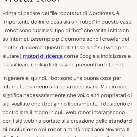
Prima di parlare del file robots.txt di
WordPress
, è
importante definire cosa sia un “robot” in questo caso.
I robot sono qualsiasi tipo di “bot” che visita i siti web
su Internet. L’esempio più comune sono i crawler dei
motori di ricerca. Questi bot “strisciano” sul web per
aiutare
i motori di ricerca
come Google a indicizzare e
classificare i miliardi di pagine presenti su Internet.
In
generale,
quindi, i bot sono una buona cosa per
Internet… o almeno una cosa necessaria. Ma ciò non
significa necessariamente che voi, o altri proprietari di
siti, vogliate che i bot girino liberamente. Il desiderio di
controllare il modo in cui i web robot interagiscono
con i siti web ha portato alla creazione dello
standard
di esclusione dei robot
a metà degli anni Novanta. Il