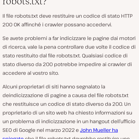
robots.txt?
Il file robots.txt deve restituire un codice di stato HTTP
200 OK affinché i crawler possano accedervi.
Se avete problemi a far indicizzare le pagine dai motori
di ricerca, vale la pena controllare due volte il codice di
stato restituito dal file robots.txt. Qualsiasi codice di
stato diverso da 200 potrebbe impedire ai crawler di
accedere al vostro sito.
Alcuni proprietari di siti hanno segnalato la
deindicizzazione di pagine a causa del file robots.txt
che restituisce un codice di stato diverso da 200. Un
proprietario di un sito web ha chiesto informazioni su
un problema di indicizzazione in un hangout dell’ufficio
SEO di Google nel marzo 2022 e
John Mueller ha
spiegato
che il file robots.txt dovrebbe restituire uno