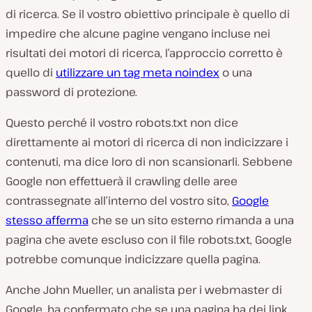
di ricerca. Se il vostro obiettivo principale è quello di
impedire che alcune pagine vengano incluse nei
risultati dei motori di ricerca, l’approccio corretto è
quello di
utilizzare un tag meta noindex
o una
password di protezione.
Questo perché il vostro robots.txt non dice
direttamente ai motori di ricerca di non indicizzare i
contenuti, ma dice loro di non scansionarli. Sebbene
Google non effettuerà il crawling delle aree
contrassegnate all’interno del vostro sito,
Google
stesso afferma
che se un sito esterno rimanda a una
pagina che avete escluso con il file robots.txt, Google
potrebbe comunque indicizzare quella pagina.
Anche John Mueller, un analista per i webmaster di
Google, ha confermato che se una pagina ha dei link