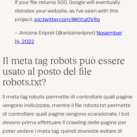
If your file returns 500, Google will eventually
deindex your website, as I've seen with this
project.
pic.twitter.com/8KiYLgDVRo
— Antoine Eripret (@antoineripret)
November
14, 2022
Il meta tag robots può essere
usato al posto del file
robots.txt?
Il meta tag robots permette di controllare quali pagine
vengono indicizzate, mentre il file robots.txt permette
di controllare quali pagine vengono scansionate. I bot
devono prima effettuare il crawling delle pagine per
poter vedere i meta tag, quindi dovreste evitare di