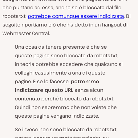
che puntano ad essa, anche se è bloccata dal file
robots.txt,
potrebbe comunque essere indicizzata
. Di
seguito riportiamo ciò che ha detto in un hangout di
Webmaster Central:
Una cosa da tenere presente è che se
queste pagine sono bloccate da robots.txt,
in teoria potrebbe accadere che qualcuno si
colleghi casualmente a una di queste
pagine. E se lo facesse,
potremmo
indicizzare questo URL
senza alcun
contenuto perché bloccato da robots.txt.
Quindi non sapremmo che non volete che
queste pagine vengano indicizzate.
Se invece non sono bloccate da robots.txt,
potete inserire un meta tag noindex su