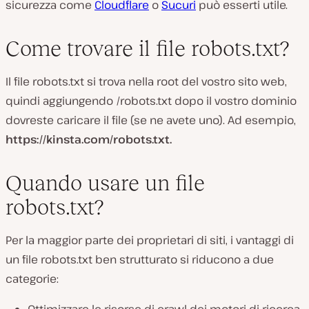
sicurezza come
Cloudflare
o
Sucuri
può esserti utile.
Come trovare il file robots.txt?
Il file robots.txt si trova nella root del vostro sito web,
quindi aggiungendo /robots.txt dopo il vostro dominio
dovreste caricare il file (se ne avete uno). Ad esempio,
https://kinsta.com/robots.txt.
Quando usare un file
robots.txt?
Per la maggior parte dei proprietari di siti, i vantaggi di
un file robots.txt ben strutturato si riducono a due
categorie:
Ottimizzare le risorse di crawl dei motori di ricerca,