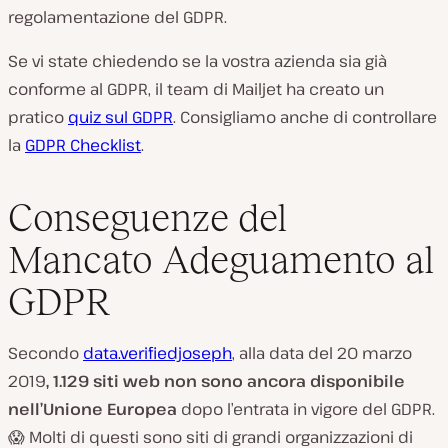
regolamentazione del GDPR.
Se vi state chiedendo se la vostra azienda sia già
conforme al GDPR, il team di Mailjet ha creato un
pratico
quiz sul GDPR
. Consigliamo anche di controllare
la
GDPR Checklist
.
Conseguenze del
Mancato Adeguamento al
GDPR
Secondo
data.verifiedjoseph
, alla data del 20 marzo
2019
, 1.129 siti web non sono ancora disponibile
nell’Unione Europea
dopo l’entrata in vigore del GDPR.
😱 Molti di questi sono siti di grandi organizzazioni di