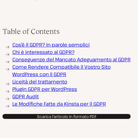
Table of Contents
Cos’è il GDPR? In parole semplici
Chi è interessato al GDPR?
Conseguenze del Mancato Adeguamento al GDPR
Come Rendere Compatibile il Vostro Sito
WordPress con il GDPR
Liceità del trattamento
Plugin GDPR per WordPress
GDPR Audit
Le Modifiche Fatte da Kinsta per il GDPR
Scarica l'articolo in formato PDF