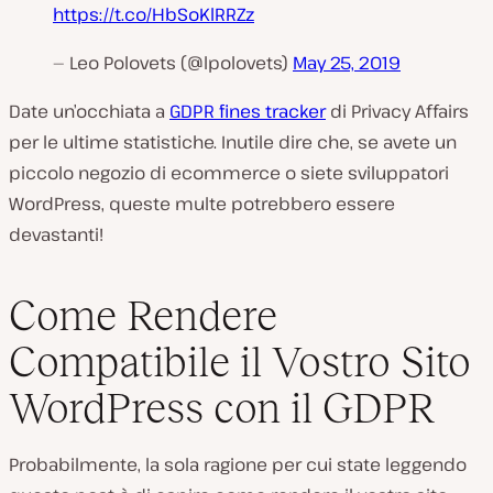
https://t.co/HbSoKlRRZz
— Leo Polovets (@lpolovets)
May 25, 2019
Date un’occhiata a
GDPR fines tracker
di Privacy Affairs
per le ultime statistiche. Inutile dire che, se avete un
piccolo negozio di ecommerce o siete sviluppatori
WordPress, queste multe potrebbero essere
devastanti!
Come Rendere
Compatibile il Vostro Sito
WordPress con il GDPR
Probabilmente, la sola ragione per cui state leggendo