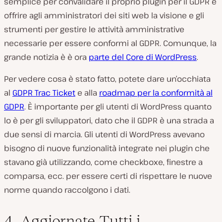
semplice per convalidare il proprio plugin per il GDPR e
offrire agli amministratori dei siti web la visione e gli
strumenti per gestire le attività amministrative
necessarie per essere conformi al GDPR. Comunque, la
grande notizia è è ora
parte del Core di WordPress
.
Per vedere cosa è stato fatto, potete dare un’occhiata
al
GDPR Trac Ticket
e alla
roadmap per la conformità al
GDPR
. È importante per gli utenti di WordPress quanto
lo è per gli sviluppatori, dato che il GDPR è una strada a
due sensi di marcia. Gli utenti di WordPress avevano
bisogno di nuove funzionalità integrate nei plugin che
stavano già utilizzando, come checkboxe, finestre a
comparsa, ecc. per essere certi di rispettare le nuove
norme quando raccolgono i dati.
4. Aggiornate Tutti i