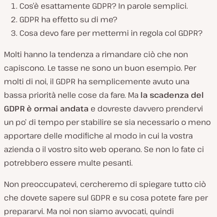
Cos’è esattamente GDPR? In parole semplici.
GDPR ha effetto su di me?
Cosa devo fare per mettermi in regola col GDPR?
Molti hanno la tendenza a rimandare ciò che non
capiscono. Le tasse ne sono un buon esempio. Per
molti di noi, il GDPR ha semplicemente avuto una
bassa priorità nelle cose da fare. Ma
la scadenza del
GDPR è ormai andata
e dovreste davvero prendervi
un po’ di tempo per stabilire se sia necessario o meno
apportare delle modifiche al modo in cui la vostra
azienda o il vostro sito web operano. Se non lo fate ci
potrebbero essere multe pesanti.
Non preoccupatevi, cercheremo di spiegare tutto ciò
che dovete sapere sul GDPR e su cosa potete fare per
prepararvi. Ma noi non siamo avvocati, quindi