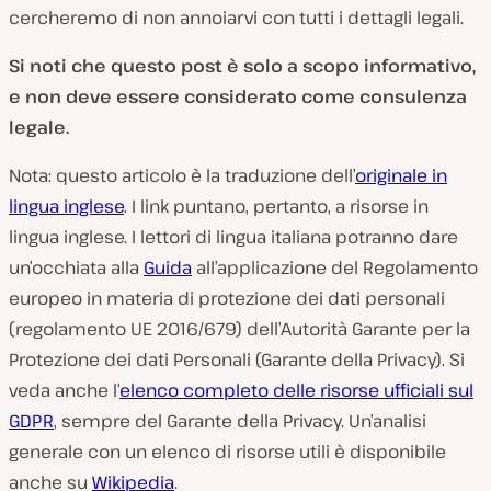
cercheremo di non annoiarvi con tutti i dettagli legali.
Si noti che questo post è solo a scopo informativo,
e non deve essere considerato come consulenza
legale.
Nota: questo articolo è la traduzione dell’
originale in
lingua inglese
. I link puntano, pertanto, a risorse in
lingua inglese. I lettori di lingua italiana potranno dare
un’occhiata alla
Guida
all’applicazione del Regolamento
europeo in materia di protezione dei dati personali
(regolamento UE 2016/679) dell’Autorità Garante per la
Protezione dei dati Personali (Garante della Privacy). Si
veda anche l’
elenco completo delle risorse ufficiali sul
GDPR
, sempre del Garante della Privacy. Un’analisi
generale con un elenco di risorse utili è disponibile
anche su
Wikipedia
.