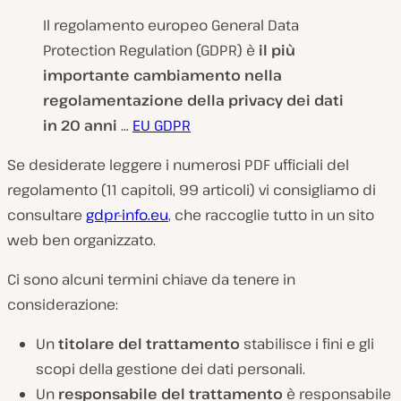
Il regolamento europeo General Data
Protection Regulation (GDPR) è
il più
importante cambiamento nella
regolamentazione della privacy dei dati
in 20 anni
…
EU GDPR
Se desiderate leggere i numerosi PDF ufficiali del
regolamento (11 capitoli, 99 articoli) vi consigliamo di
consultare
gdpr-info.eu
, che raccoglie tutto in un sito
web ben organizzato.
Ci sono alcuni termini chiave da tenere in
considerazione:
Un
titolare del trattamento
stabilisce i fini e gli
scopi della gestione dei dati personali.
Un
responsabile del trattamento
è responsabile