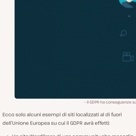
Il GDPR ha conseguenze su
Ecco solo alcuni esempi di siti localizzati al di fuori
dell’Unione Europea su cui il GDPR avrà effetti: