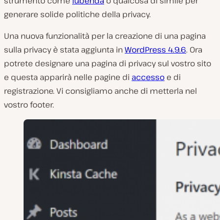
strumento come
iubenda
o qualcosa di simile per
generare solide politiche della privacy.
Una nuova funzionalità per la creazione di una pagina
sulla privacy è stata aggiunta in
WordPress 4.9.6
. Ora
potrete designare una pagina di privacy sul vostro sito
e questa apparirà nelle pagine di
accesso
e di
registrazione. Vi consigliamo anche di metterla nel
vostro footer.