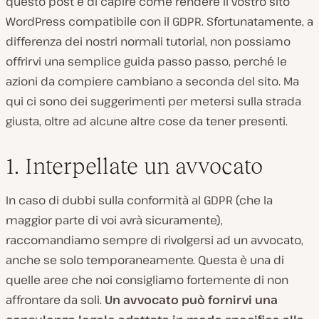
questo post è di capire come rendere il vostro sito
WordPress compatibile con il GDPR. Sfortunatamente, a
differenza dei nostri normali tutorial, non possiamo
offrirvi una semplice guida passo passo, perché le
azioni da compiere cambiano a seconda del sito. Ma
qui ci sono dei suggerimenti per metersi sulla strada
giusta, oltre ad alcune altre cose da tener presenti.
1. Interpellate un avvocato
In caso di dubbi sulla conformità al GDPR (che la
maggior parte di voi avrà sicuramente),
raccomandiamo sempre di rivolgersi ad un avvocato,
anche se solo temporaneamente. Questa è una di
quelle aree che noi consigliamo fortemente di non
affrontare da soli.
Un avvocato può fornirvi una