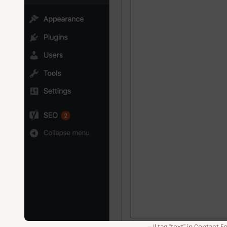
Il tag “text” in Contact Fo