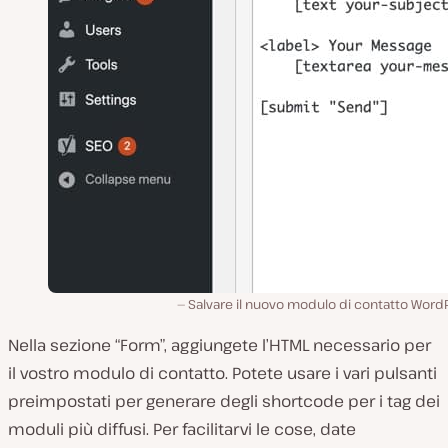
Salvare il nuovo modulo di contatto Word
Nella sezione “Form”, aggiungete l’HTML necessario per
il vostro modulo di contatto. Potete usare i vari pulsanti
preimpostati per generare degli shortcode per i tag dei
moduli più diffusi. Per facilitarvi le cose, date