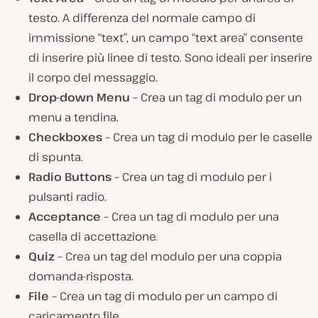
testo. A differenza del normale campo di
immissione “text”, un campo “text area” consente
di inserire più linee di testo. Sono ideali per inserire
il corpo del messaggio.
Drop-down Menu –
Crea un tag di modulo per un
menu a tendina.
Checkboxes –
Crea un tag di modulo per le caselle
di spunta.
Radio Buttons –
Crea un tag di modulo per i
pulsanti radio.
Acceptance –
Crea un tag di modulo per una
casella di accettazione.
Quiz –
Crea un tag del modulo per una coppia
domanda-risposta.
File –
Crea un tag di modulo per un campo di
caricamento file.