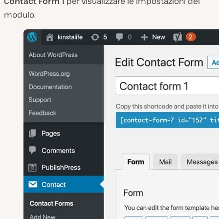
Contact Form 1
per visualizzare le impostazioni del
modulo.