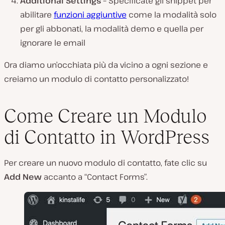
Additional Settings –
Specificate gli snippet per
abilitare
funzioni aggiuntive
come la modalità solo
per gli abbonati, la modalità demo e quella per
ignorare le email
Ora diamo un’occhiata più da vicino a ogni sezione e
creiamo un modulo di contatto personalizzato!
Come Creare un Modulo
di Contatto in WordPress
Per creare un nuovo modulo di contatto, fate clic su
Add New
accanto a “Contact Forms”.