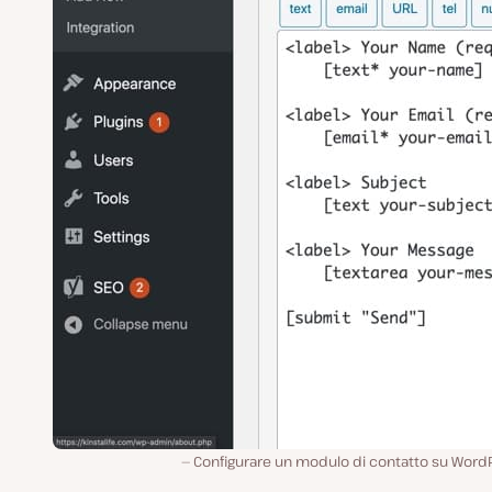
Configurare un modulo di contatto su WordP