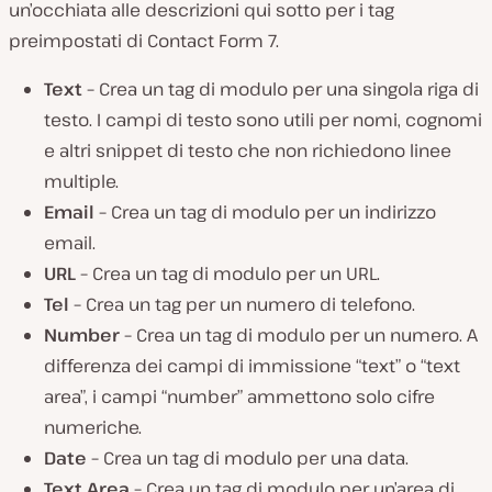
un’occhiata alle descrizioni qui sotto per i tag
preimpostati di Contact Form 7.
Text –
Crea un tag di modulo per una singola riga di
testo. I campi di testo sono utili per nomi, cognomi
e altri snippet di testo che non richiedono linee
multiple.
Email –
Crea un tag di modulo per un indirizzo
email.
URL –
Crea un tag di modulo per un URL.
Tel –
Crea un tag per un numero di telefono.
Number –
Crea un tag di modulo per un numero. A
differenza dei campi di immissione “text” o “text
area”, i campi “number” ammettono solo cifre
numeriche.
Date –
Crea un tag di modulo per una data.
Text Area –
Crea un tag di modulo per un’area di