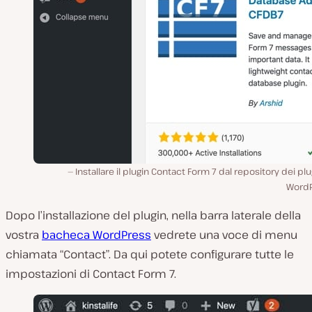
Installare il plugin Contact Form 7 dal repository dei plu
WordP
Dopo l’installazione del plugin, nella barra laterale della
vostra
bacheca WordPress
vedrete una voce di menu
chiamata “Contact”. Da qui potete configurare tutte le
impostazioni di Contact Form 7.