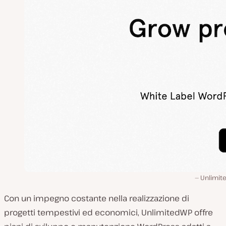
Unlimit
Con un impegno costante nella realizzazione di
progetti tempestivi ed economici, UnlimitedWP offre