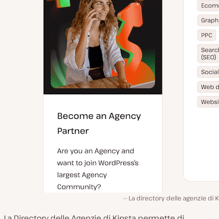
La directory delle agenzie di K
La Directory delle Agenzie di Kinsta permette di