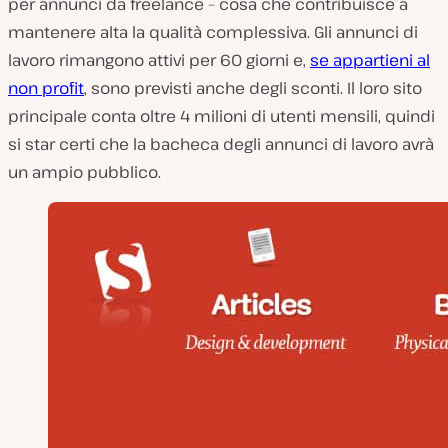
per annunci da freelance – cosa che contribuisce a
mantenere alta la qualità complessiva. Gli annunci di
lavoro rimangono attivi per 60 giorni e,
se appartieni al
non profit
, sono previsti anche degli sconti. Il loro sito
principale conta oltre 4 milioni di utenti mensili, quindi
si star certi che la bacheca degli annunci di lavoro avrà
un ampio pubblico.