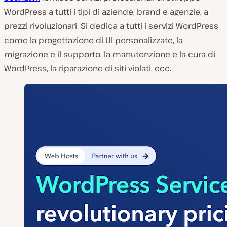
WordPress a tutti i tipi di aziende, brand e agenzie, a
prezzi rivoluzionari. Si dedica a tutti i servizi WordPress
come la progettazione di UI personalizzate, la
migrazione e il supporto, la manutenzione e la cura di
WordPress, la riparazione di siti violati, ecc.