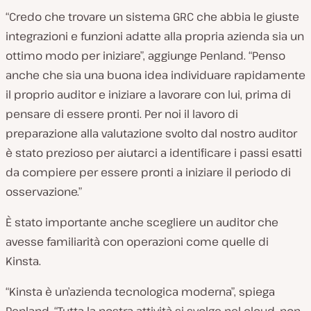
“Credo che trovare un sistema GRC che abbia le giuste
integrazioni e funzioni adatte alla propria azienda sia un
ottimo modo per iniziare”, aggiunge Penland. “Penso
anche che sia una buona idea individuare rapidamente
il proprio auditor e iniziare a lavorare con lui, prima di
pensare di essere pronti. Per noi il lavoro di
preparazione alla valutazione svolto dal nostro auditor
è stato prezioso per aiutarci a identificare i passi esatti
da compiere per essere pronti a iniziare il periodo di
osservazione.”
È stato importante anche scegliere un auditor che
avesse familiarità con operazioni come quelle di
Kinsta.
“Kinsta è un’azienda tecnologica moderna”, spiega
Penland. “Tutta la nostra attività si svolge nel cloud, non