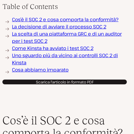
Table of Contents
Cos’è il SOC 2 e cosa comporta la conformità?
La decisione di avviare il processo SOC 2
La scelta di una piattaforma GRC e di un auditor
per i test SOC 2
Come Kinsta ha avviato i test SOC 2
Uno sguardo più da vicino ai controlli SOC 2 di
Kinsta
Cosa abbiamo imparato
Scarica l'articolo in formato PDF
Cos’è il SOC 2 e cosa
comporta la conformità?