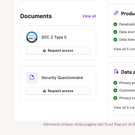
Elementi chiave della pagina del Trust Report di K