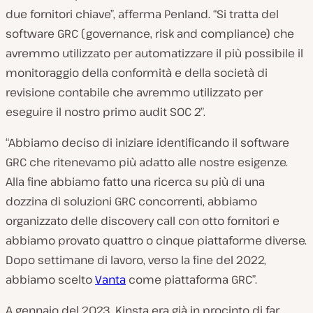
due fornitori chiave”, afferma Penland. “Si tratta del
software GRC (governance, risk and compliance) che
avremmo utilizzato per automatizzare il più possibile il
monitoraggio della conformità e della società di
revisione contabile che avremmo utilizzato per
eseguire il nostro primo audit SOC 2”.
“Abbiamo deciso di iniziare identificando il software
GRC che ritenevamo più adatto alle nostre esigenze.
Alla fine abbiamo fatto una ricerca su più di una
dozzina di soluzioni GRC concorrenti, abbiamo
organizzato delle discovery call con otto fornitori e
abbiamo provato quattro o cinque piattaforme diverse.
Dopo settimane di lavoro, verso la fine del 2022,
abbiamo scelto
Vanta
come piattaforma GRC”.
A gennaio del 2023, Kinsta era già in procinto di far