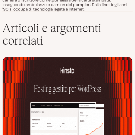
carriera di scrittore come giornalista della carta stampata,
inseguendo ambulanze e camion dei pompieri. Dalla fine degli anni
'90 si occupa di tecnologia legata a Internet.
Articoli e argomenti
correlati