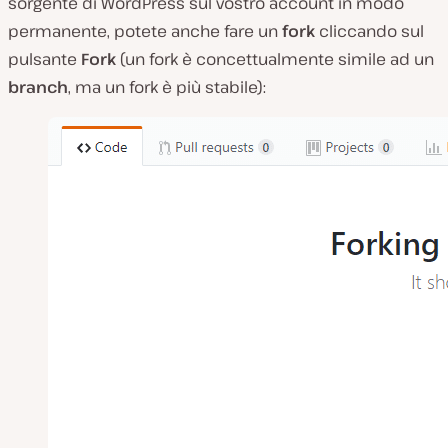
sorgente di WordPress sul vostro account in modo
permanente, potete anche fare un
fork
cliccando sul
pulsante
Fork
(un fork è concettualmente simile ad un
branch
, ma un fork è più stabile):