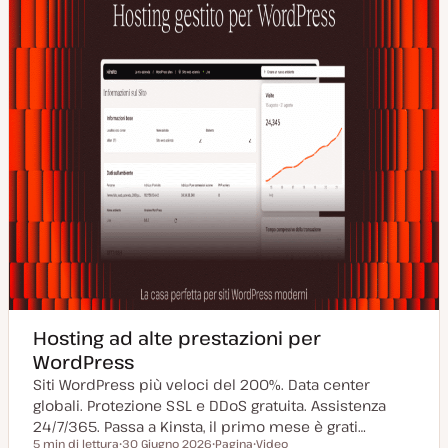
Hosting ad alte prestazioni per
WordPress
Siti WordPress più veloci del 200%. Data center
globali. Protezione SSL e DDoS gratuita. Assistenza
24/7/365. Passa a Kinsta, il primo mese è grati…
5 min di lettura
30 Giugno 2026
Pagina
Video