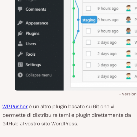
Version
WP Pusher
è un altro plugin basato su Git che vi
permette di distribuire temi e plugin direttamente da
GitHub al vostro sito WordPress.