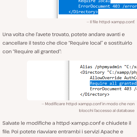
Il file httpd-xampp.conf.
Una volta che l’avete trovato, potete andare avanti e
cancellare il testo che dice “Require local” e sostituirlo
con “Require all granted”:
Modificare httpd-xampp.conf in modo che non
blocchi l’accesso al database
Salvate le modifiche a
httpd-xampp.conf
e chiudete il
file. Poi potete riavviare entrambi i servizi Apache e