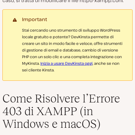
caso, si tratta di modificare il file
httpd-xampp.conf.
Important
Stai cercando uno strumento di sviluppo WordPress
locale gratuito e potente? DevKinsta permette di
creare un sito in modo facile e veloce, offre strumenti
di gestione di email e database, cambio di versione
PHP con un solo clic e una completa integrazione con
MyKinsta.
Inizia a usare DevKinsta oggi
, anche se non
sei cliente Kinsta.
Come Risolvere l’Errore
403 di XAMPP (in
Windows e macOS)