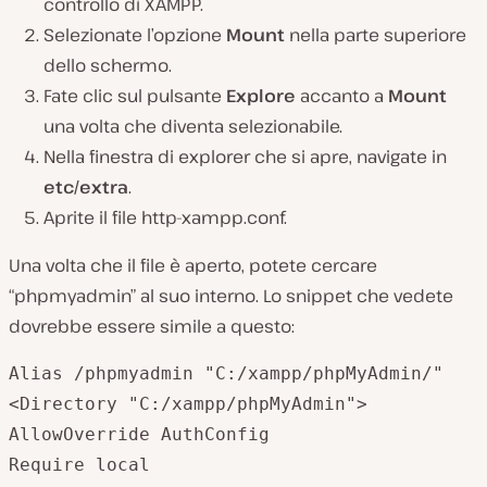
controllo di XAMPP.
Selezionate l’opzione
Mount
nella parte superiore
dello schermo.
Fate clic sul pulsante
Explore
accanto a
Mount
una volta che diventa selezionabile.
Nella finestra di explorer che si apre, navigate in
etc/extra
.
Aprite il file
http-xampp.conf.
Una volta che il file è aperto, potete cercare
“phpmyadmin” al suo interno. Lo snippet che vedete
dovrebbe essere simile a questo:
Alias /phpmyadmin "C:/xampp/phpMyAdmin/"

<Directory "C:/xampp/phpMyAdmin">

AllowOverride AuthConfig

Require local
