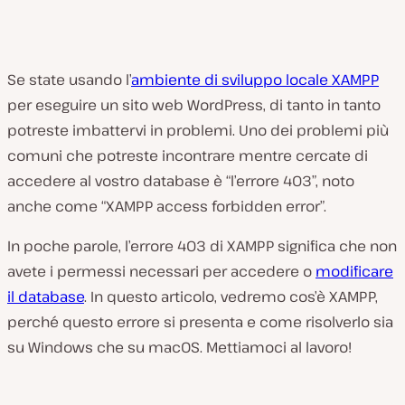
Se state usando l’
ambiente di sviluppo locale XAMPP
per eseguire un sito web WordPress, di tanto in tanto
potreste imbattervi in problemi. Uno dei problemi più
comuni che potreste incontrare mentre cercate di
accedere al vostro database è “l’errore 403”, noto
anche come “XAMPP access forbidden error”.
In poche parole, l’errore 403 di XAMPP significa che non
avete i permessi necessari per accedere o
modificare
il database
. In questo articolo, vedremo cos’è XAMPP,
perché questo errore si presenta e come risolverlo sia
su Windows che su macOS. Mettiamoci al lavoro!