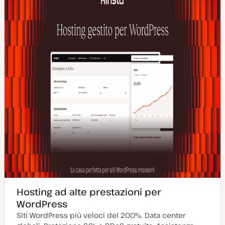
Hosting ad alte prestazioni per
WordPress
Siti WordPress più veloci del 200%. Data center