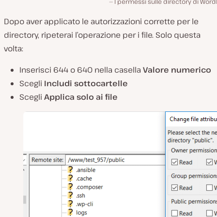
I permessi sulle directory di Wor
Dopo aver applicato le autorizzazioni corrette per le
directory, ripeterai l’operazione per i file. Solo questa
volta:
Inserisci 644 o 640 nella casella
Valore numerico
Scegli
Includi sottocartelle
Scegli
Applica solo ai file