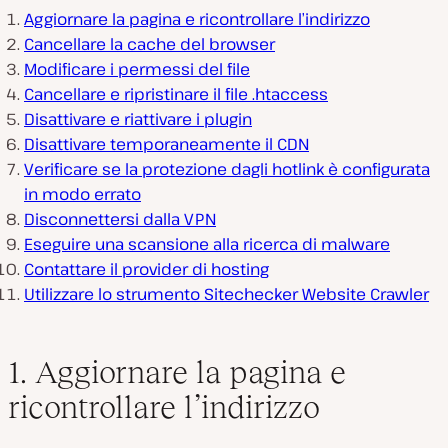
Aggiornare la pagina e ricontrollare l’indirizzo
Cancellare la cache del browser
Modificare i permessi del file
Cancellare e ripristinare il file .htaccess
Disattivare e riattivare i plugin
Disattivare temporaneamente il CDN
Verificare se la protezione dagli hotlink è configurata
in modo errato
Disconnettersi dalla VPN
Eseguire una scansione alla ricerca di malware
Contattare il provider di hosting
Utilizzare lo strumento Sitechecker Website Crawler
1. Aggiornare la pagina e
ricontrollare l’indirizzo