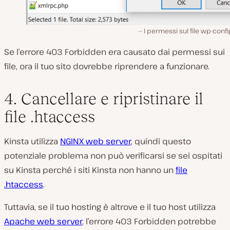
I permessi sul file wp-conf
Se l’errore 403 Forbidden era causato dai permessi sui
file, ora il tuo sito dovrebbe riprendere a funzionare.
4. Cancellare e ripristinare il
file .htaccess
Kinsta utilizza
NGINX web server
, quindi questo
potenziale problema non può verificarsi se sei ospitati
su Kinsta perché i siti Kinsta non hanno un
file
.htaccess
.
Tuttavia, se il tuo hosting è altrove e il tuo host utilizza
Apache web server
, l’errore 403 Forbidden potrebbe