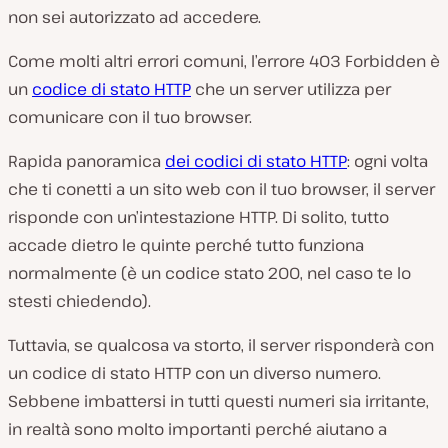
non sei autorizzato ad accedere.
Come molti altri errori comuni, l’errore 403 Forbidden è
un
codice di stato HTTP
che un server utilizza per
comunicare con il tuo browser.
Rapida panoramica
dei codici di stato HTTP
: ogni volta
che ti conetti a un sito web con il tuo browser, il server
risponde con un’intestazione HTTP. Di solito, tutto
accade dietro le quinte perché tutto funziona
normalmente (
è un codice stato 200, nel caso te lo
stesti chiedendo
).
Tuttavia, se qualcosa va storto, il server risponderà con
un codice di stato HTTP con un diverso numero.
Sebbene imbattersi in tutti questi numeri sia irritante,
in realtà sono molto importanti perché aiutano a