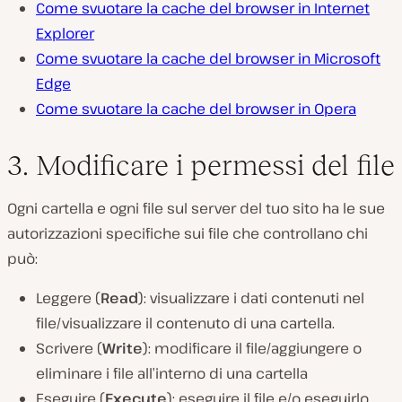
Come svuotare la cache del browser in Internet
Explorer
Come svuotare la cache del browser in Microsoft
Edge
Come svuotare la cache del browser in Opera
3. Modificare i permessi del file
Ogni cartella e ogni file sul server del tuo sito ha le sue
autorizzazioni specifiche sui file che controllano chi
può:
Leggere (
Read
): visualizzare i dati contenuti nel
file/visualizzare il contenuto di una cartella.
Scrivere (
Write
): modificare il file/aggiungere o
eliminare i file all’interno di una cartella
Eseguire (
Execute
): eseguire il file e/o eseguirlo