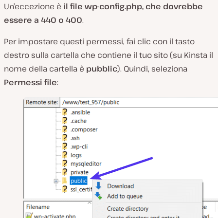
Un’eccezione è
il file wp-config.php, che dovrebbe
essere a 440 o 400
.
Per impostare questi permessi, fai clic con il tasto
destro sulla cartella che contiene il tuo sito (
su Kinsta
il
nome della cartella è
pubblic
). Quindi, seleziona
Permessi file
: