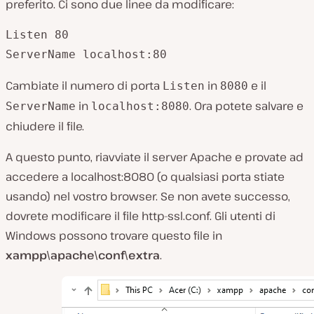
preferito. Ci sono due linee da modificare:
Listen 80

ServerName localhost:80
Cambiate il numero di porta
in
e il
Listen
8080
in
. Ora potete salvare e
ServerName
localhost:8080
chiudere il file.
A questo punto, riavviate il server Apache e provate ad
accedere a localhost:8080 (o qualsiasi porta stiate
usando) nel vostro browser. Se non avete successo,
dovrete modificare il file
http-ssl.conf
. Gli utenti di
Windows possono trovare questo file in
xampp\apache\conf\extra
.