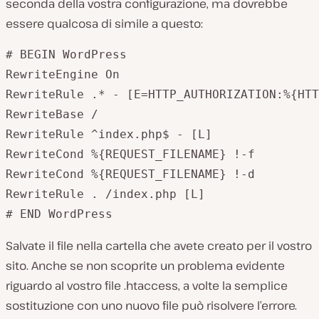
seconda della vostra configurazione, ma dovrebbe
essere qualcosa di simile a questo:
# BEGIN WordPress

RewriteEngine On

RewriteRule .* - [E=HTTP_AUTHORIZATION:%{HTT
RewriteBase /

RewriteRule ^index.php$ - [L]

RewriteCond %{REQUEST_FILENAME} !-f

RewriteCond %{REQUEST_FILENAME} !-d

RewriteRule . /index.php [L]

# END WordPress
Salvate il file nella cartella che avete creato per il vostro
sito. Anche se non scoprite un problema evidente
riguardo al vostro file .htaccess, a volte la semplice
sostituzione con uno nuovo file può risolvere l’errore.