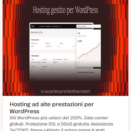
Hosting ad alte prestazioni per
WordPress
Siti WordPress più veloci del 200%. Data center
globali. Protezione SSL e DDoS gratuita. Assistenza
24/7/365. Passa a Kinsta, il primo mese è grati…