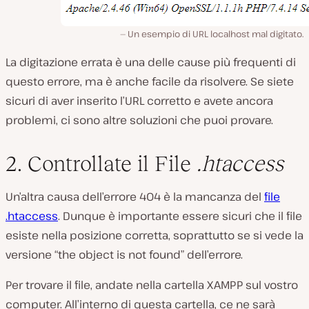
Un esempio di URL localhost mal digitato.
La digitazione errata è una delle cause più frequenti di
questo errore, ma è anche facile da risolvere. Se siete
sicuri di aver inserito l’URL corretto e avete ancora
problemi, ci sono altre soluzioni che puoi provare.
2. Controllate il File
.htaccess
Un’altra causa dell’errore 404 è la mancanza del
file
.htaccess
. Dunque è importante essere sicuri che il file
esiste nella posizione corretta, soprattutto se si vede la
versione “the object is not found” dell’errore.
Per trovare il file, andate nella cartella
XAMPP
sul vostro
computer. All’interno di questa cartella, ce ne sarà