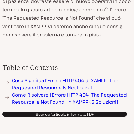
di pazienza, dovreste essere di nuovo operativi in poco
tempo. In questo articolo, spiegheremo cos’è l’errore
“The Requested Resource Is Not Found” che si può
verificare in XAMPP. Vi daremo anche cinque consigli
per risolvere il problema e tornare in pista.
Table of Contents
Cosa Significa l’Errore HTTP 404 di XAMPP “The
Requested Resource Is Not Found”
Come Risolvere l’Errore HTTP 404 “The Requested
Resource Is Not Found” in XAMPP (5 Soluzioni)
Scarica l'articolo in formato PDF