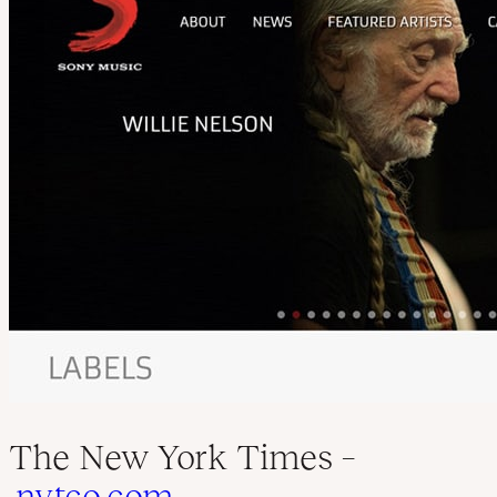
The New York Times –
nytco.com