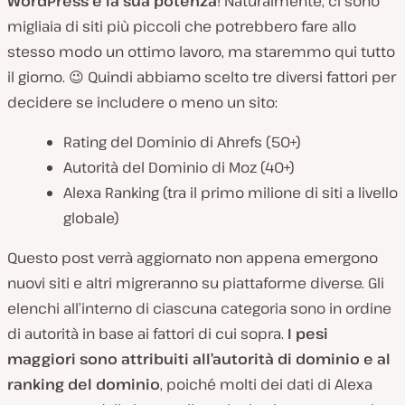
WordPress e la sua potenza
! Naturalmente, ci sono
migliaia di siti più piccoli che potrebbero fare allo
stesso modo un ottimo lavoro, ma staremmo qui tutto
il giorno. 😉 Quindi abbiamo scelto tre diversi fattori per
decidere se includere o meno un sito:
Rating del Dominio di Ahrefs (50+)
Autorità del Dominio di Moz (40+)
Alexa Ranking (tra il primo milione di siti a livello
globale)
Questo post verrà aggiornato non appena emergono
nuovi siti e altri migreranno su piattaforme diverse. Gli
elenchi all’interno di ciascuna categoria sono in ordine
di autorità in base ai fattori di cui sopra.
I pesi
maggiori sono attribuiti all’autorità di dominio e al
ranking del dominio
, poiché molti dei dati di Alexa