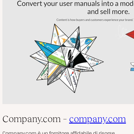
Company.com –
company.com
Company.com è un fornitore affidabile di risorse