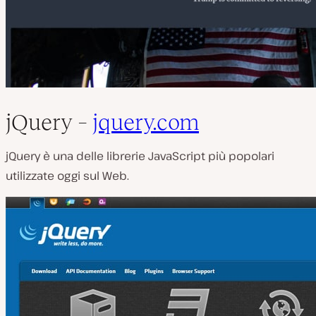
jQuery –
jquery.com
jQuery è una delle librerie JavaScript più popolari
utilizzate oggi sul Web.