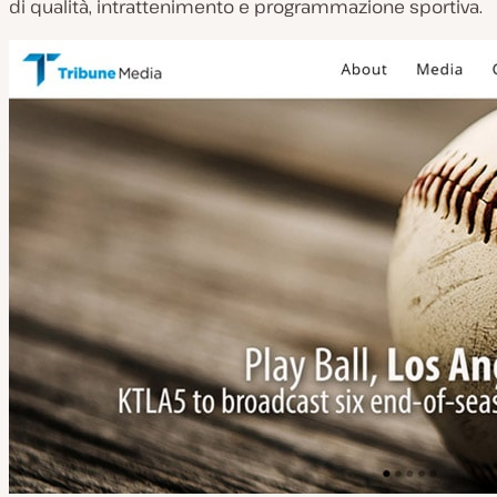
di qualità, intrattenimento e programmazione sportiva.