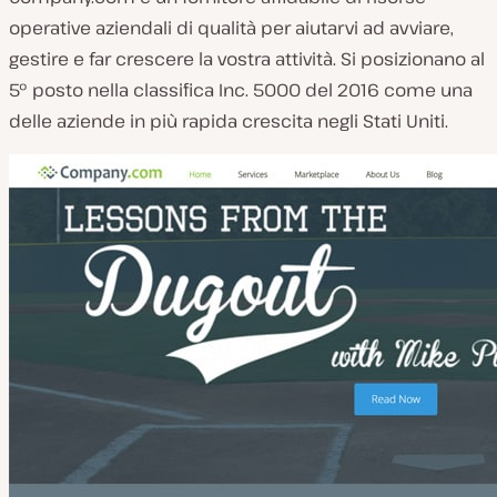
operative aziendali di qualità per aiutarvi ad avviare,
gestire e far crescere la vostra attività. Si posizionano al
5° posto nella classifica Inc. 5000 del 2016 come una
delle aziende in più rapida crescita negli Stati Uniti.