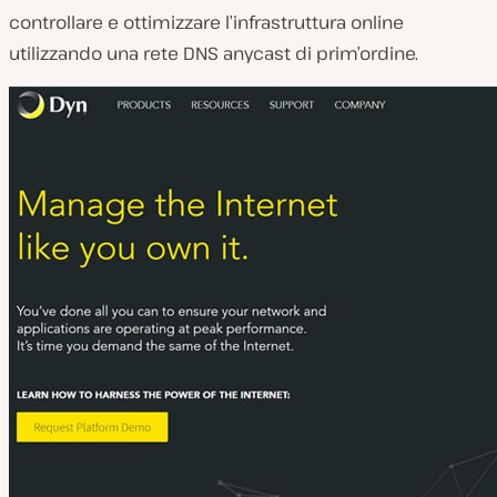
controllare e ottimizzare l’infrastruttura online
utilizzando una rete DNS anycast di prim’ordine.