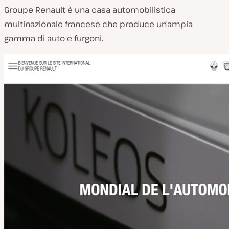
Groupe Renault è una casa automobilistica
multinazionale francese che produce un’ampia
gamma di auto e furgoni.