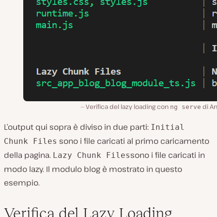
Verifica del lazy loading con
di An
ng serve
L’output qui sopra è diviso in due parti:
Initial
sono i file caricati al primo caricamento
Chunk Files
della pagina.
sono i file caricati in
Lazy Chunk Files
modo lazy. Il modulo blog è mostrato in questo
esempio.
Verifica del Lazy Loading