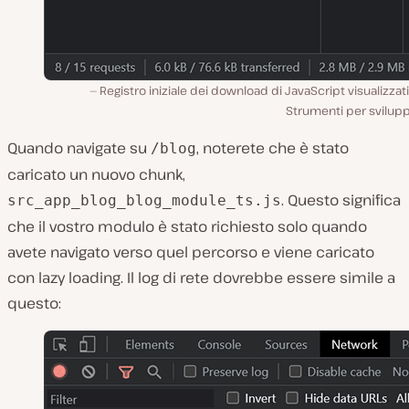
Registro iniziale dei download di JavaScript visualizzati
Strumenti per svilupp
Quando navigate su
, noterete che è stato
/blog
caricato un nuovo chunk,
. Questo significa
src_app_blog_blog_module_ts.js
che il vostro modulo è stato richiesto solo quando
avete navigato verso quel percorso e viene caricato
con lazy loading. Il log di rete dovrebbe essere simile a
questo: