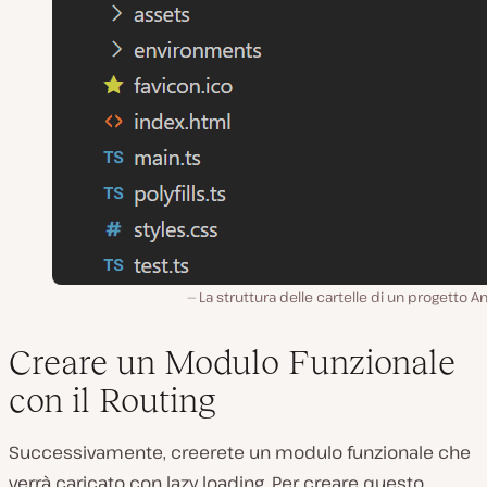
La struttura delle cartelle di un progetto An
Creare un Modulo Funzionale
con il Routing
Successivamente, creerete un modulo funzionale che
verrà caricato con lazy loading. Per creare questo