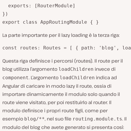
  exports: [RouterModule]

})

La parte importante per il lazy loading è la terza riga:
Questa riga definisce i percorsi (routes). Il route per il
blog utilizza l’argomento
invece di
loadChildren
. L’argomento
indica ad
component
loadChildren
Angular di caricare in modo lazy il route, ossia di
importare dinamicamente il modulo solo quando il
route viene visitato, per poi restituirlo al router. Il
modulo definisce i propri route figli, come per
esempio
, nel suo file
. Il
blog/**
routing.module.ts
modulo del blog che avete generato si presenta così: