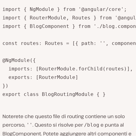
import { NgModule } from '@angular/core';

import { RouterModule, Routes } from '@angul
import { BlogComponent } from './blog.compon
const routes: Routes = [{ path: '', componen
@NgModule({

  imports: [RouterModule.forChild(routes)],

  exports: [RouterModule]

})

export class BlogRoutingModule { }

Noterete che questo file di routing contiene un solo
percorso,
. Questo si risolve per
e punta al
''
/blog
BlogComponent. Potete aggiungere altri componenti e