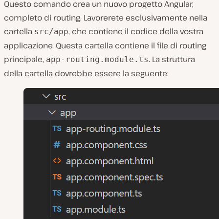
Questo comando crea un nuovo progetto Angular,
completo di routing. Lavorerete esclusivamente nella
cartella
, che contiene il codice della vostra
src/app
applicazione. Questa cartella contiene il file di routing
principale,
. La struttura
app-routing.module.ts
della cartella dovrebbe essere la seguente: