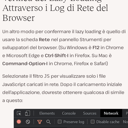
Attraverso i Log di Rete del
Browser
Un altro modo per confermare il lazy loading è quello di
usare la scheda
Rete
nel pannello Strumenti per
sviluppatori del browser. (Su Windows è
F12
in Chrome
e Microsoft Edge e
Ctrl-Shift-I
in Firefox. Su Mac è
Command-Option-I
in Chrome, Firefox e Safari)
Selezionate il filtro
per visualizzare solo i file
JS
JavaScript caricati in rete. Dopo il caricamento iniziale
dell’applicazione, dovreste ottenere qualcosa di simile
a questo: