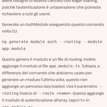
avere bisogno di essere caricato con eager loading,
poiché l’autenticazione è un’operazione che potreste
richiedere a tutti gli utenti.
Generate un AuthModule eseguendo questo comando
nella CLI:
ng generate module auth --routing --module
app.module
Questo genera il modulo e un file di routing. Inoltre
aggiunge il modulo al file
. Tuttavia, a
app.module.ts
differenza del comando che abbiamo usato per
generare un modulo l’ultima volta, questo non
aggiunge un percorso lazy-loaded. Usa il parametro
--
invece di
. Questo aggiunge
routing
--route <name>
il modulo di autenticazione all’array
in
imports