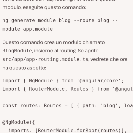
modulo, eseguite questo comando:
ng generate module blog --route blog --
module app.module
Questo comando crea un modulo chiamato
, insieme al routing. Se aprite
BlogModule
, vedrete che ora
src
/app/app-routing.module.ts
ha questo aspetto:
import { NgModule } from '@angular/core';

import { RouterModule, Routes } from '@angul
const routes: Routes = [ { path: 'blog', loa
@NgModule({

  imports: [RouterModule.forRoot(routes)],
