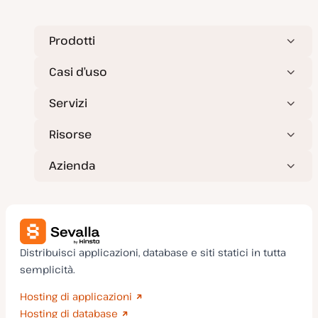
n
a
t
a
Prodotti
Casi d’uso
Servizi
Risorse
Azienda
Distribuisci applicazioni, database e siti statici in tutta
semplicità.
Hosting di applicazioni
Hosting di database