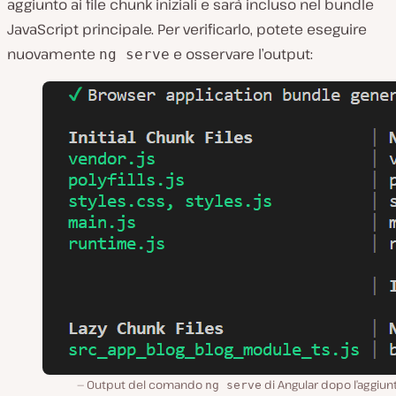
aggiunto ai file chunk iniziali e sarà incluso nel bundle
JavaScript principale. Per verificarlo, potete eseguire
nuovamente
e osservare l’output:
ng serve
Output del comando
di Angular dopo l’aggiun
ng serve