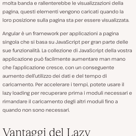
molta banda e rallenterebbe le visualizzazioni della
pagina, questi elementi vengono caricati quando la
loro posizione sulla pagina sta per essere visualizzata.
Angular è un framework per applicazioni a pagina
singola che si basa su JavaScript per gran parte delle
sue funzionalità. La collezione di JavaScript della vostra
applicazione può facilmente aumentare man mano
che l’applicazione cresce, con un conseguente
aumento dell’utilizzo dei dati e del tempo di
caricamento. Per accelerare i tempi, potete usare il
lazy loading per recuperare prima i moduli necessari e
rimandare il caricamento degli altri moduli fino a
quando non sono necessari.
Vantaggi del Lazy