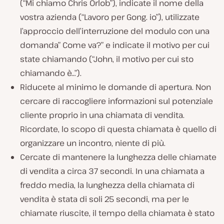
(
“Mi chiamo Chris Orlob”
), indicate il nome della
vostra azienda (
“Lavoro per Gong. io”
), utilizzate
l’approccio dell’interruzione del modulo con
una
domanda” Come va?”
e indicate il motivo per cui
state chiamando (
“John, il motivo per cui sto
chiamando è…”
).
Riducete al minimo le domande di apertura. Non
cercare di raccogliere informazioni sul potenziale
cliente proprio in una chiamata di vendita.
Ricordate, lo scopo di questa chiamata è quello di
organizzare un incontro, niente di più.
Cercate di mantenere la lunghezza delle chiamate
di vendita a circa 37 secondi. In una chiamata a
freddo media, la lunghezza della chiamata di
vendita è stata di soli 25 secondi, ma per le
chiamate riuscite, il tempo della chiamata è stato