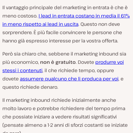
Il vantaggio principale del marketing in entrata è che è
meno costoso.
I lead in entrata costano in media il 61%
in meno rispetto ai lead in uscita
. Questo non deve
sorprendere. È più facile convincere le persone che
hanno già espresso interesse per la vostra offerta.
Però sia chiaro che, sebbene il marketing inbound sia
più economico,
non è gratuito
. Dovete
produrre voi
stessi i contenuti
, il che richiede tempo, oppure
dovete
assumere qualcuno che li produca per voi
, e
questo richiede denaro.
Il marketing inbound richiede inizialmente anche
molto lavoro e potrebbe richiedere del tempo prima
che possiate iniziare a vedere risultati significativi
(pensate almeno a 1-2 anni di sforzi costanti se iniziate