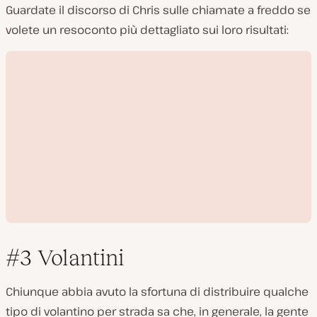
Guardate il discorso di Chris sulle chiamate a freddo se
volete un resoconto più dettagliato sui loro risultati:
#3 Volantini
Chiunque abbia avuto la sfortuna di distribuire qualche
tipo di volantino per strada sa che, in generale, la gente
R