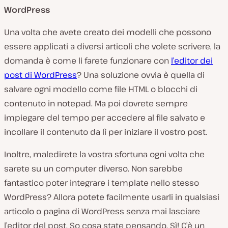
WordPress
Una volta che avete creato dei modelli che possono
essere applicati a diversi articoli che volete scrivere, la
domanda è come li farete funzionare con
l’editor dei
post di WordPress
? Una soluzione ovvia è quella di
salvare ogni modello come file HTML o blocchi di
contenuto in notepad. Ma poi dovrete sempre
impiegare del tempo per accedere al file salvato e
incollare il contenuto da lì per iniziare il vostro post.
Inoltre, maledirete la vostra sfortuna ogni volta che
sarete su un computer diverso. Non sarebbe
fantastico poter integrare i template nello stesso
WordPress? Allora potete facilmente usarli in qualsiasi
articolo o pagina di WordPress senza mai lasciare
l’editor del post. So cosa state pensando. Sì! C’è un