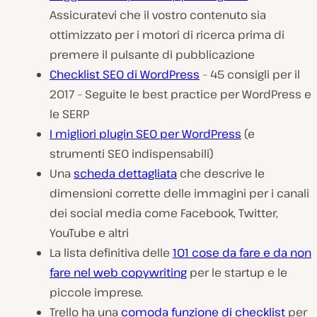
Assicuratevi che il vostro contenuto sia
ottimizzato per i motori di ricerca prima di
premere il pulsante di pubblicazione
Checklist SEO di WordPress
– 45 consigli per il
2017 – Seguite le best practice per WordPress e
le SERP
I migliori plugin SEO per WordPress
(e
strumenti SEO indispensabili)
Una
scheda dettagliata
che descrive le
dimensioni corrette delle immagini per i canali
dei social media come Facebook, Twitter,
YouTube e altri
La lista definitiva delle
101 cose da fare e da non
fare nel web copywriting
per le startup e le
piccole imprese.
Trello ha una
comoda funzione di checklist
per