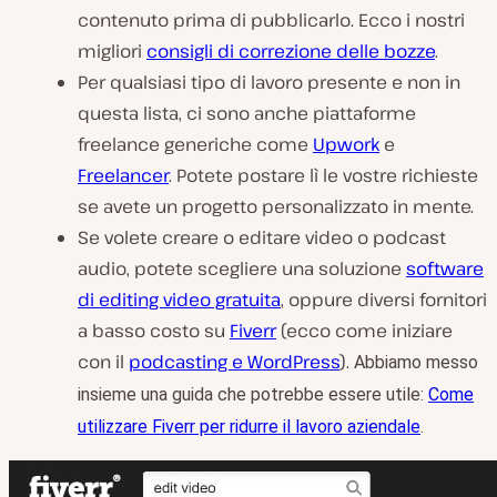
contenuto prima di pubblicarlo. Ecco i nostri
migliori
consigli di correzione delle bozze
.
Per qualsiasi tipo di lavoro presente e non in
questa lista, ci sono anche piattaforme
freelance generiche come
Upwork
e
Freelancer
. Potete postare lì le vostre richieste
se avete un progetto personalizzato in mente.
Se volete creare o editare video o podcast
audio, potete scegliere una soluzione
software
di editing video gratuita
, oppure diversi fornitori
a basso costo su
Fiverr
(ecco come iniziare
con il
podcasting e WordPress
).
Abbiamo messo
insieme una guida che potrebbe essere utile:
Come
utilizzare Fiverr per ridurre il lavoro aziendale
.