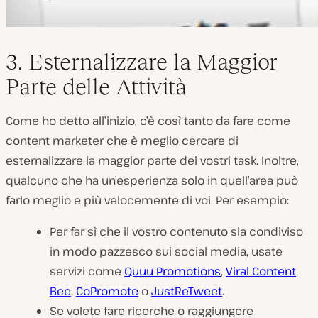
3. Esternalizzare la Maggior
Parte delle Attività
Come ho detto all’inizio, c’è così tanto da fare come
content marketer che è meglio cercare di
esternalizzare la maggior parte dei vostri task. Inoltre,
qualcuno che ha un’esperienza solo in quell’area può
farlo meglio e più velocemente di voi. Per esempio:
Per far sì che il vostro contenuto sia condiviso
in modo pazzesco sui social media, usate
servizi come
Quuu Promotions
,
Viral Content
Bee
,
CoPromote
o
JustReTweet
.
Se volete fare ricerche o raggiungere