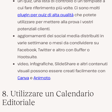
un quiz, una lista di controllo o un template a
cui fare riferimento più volte. Ci sono molti
plugin per quiz di alta qualità
che potete
utilizzare per mettere alla prova i vostri
potenziali clienti.
aggiornamenti dei social media distribuiti in
varie settimane o mesi da condividere su
Facebook, Twitter e altro con Buffer o
Hootsuite.
video, infografiche, SlideShare e altri contenuti
visuali possono essere creati facilmente con
Canva
e
Animoto
.
8. Utilizzare un Calendario
Editoriale