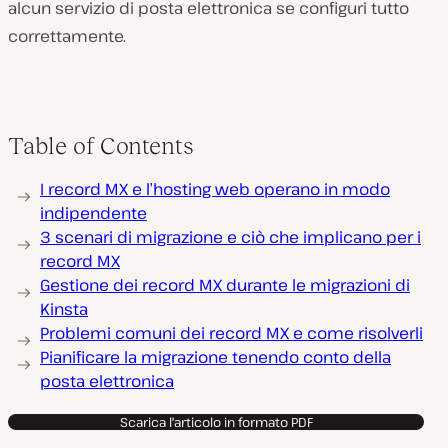
alcun servizio di posta elettronica se configuri tutto
correttamente.
Table of Contents
I record MX e l’hosting web operano in modo
indipendente
3 scenari di migrazione e ciò che implicano per i
record MX
Gestione dei record MX durante le migrazioni di
Kinsta
Problemi comuni dei record MX e come risolverli
Pianificare la migrazione tenendo conto della
posta elettronica
Scarica l'articolo in formato PDF