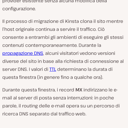
provider esistente senza alcuna modifica della
configurazione.
Il processo di migrazione di Kinsta clona il sito mentre
l’host originale continua a servire il traffico. Ciò
consente a entrambi gli ambienti di eseguire gli stessi
contenuti contemporaneamente. Durante la
propagazione DNS
, alcuni visitatori vedono versioni
diverse del sito in base alla richiesta di connessione al
server DNS. I valori di
TTL
determinano la durata di
questa finestra (in genere fino a qualche ora).
Durante questa finestra, i record
MX
indirizzano le e-
mail al server di posta senza interruzioni: in poche
parole, il routing delle e-mail opera su un percorso di
ricerca DNS separato dal traffico web.