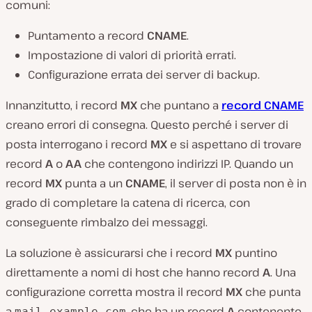
comuni:
Puntamento a record
CNAME
.
Impostazione di valori di priorità errati.
Configurazione errata dei server di backup.
Innanzitutto, i record
MX
che puntano a
record CNAME
creano errori di consegna. Questo perché i server di
posta interrogano i record
MX
e si aspettano di trovare
record
A
o
AA
che contengono indirizzi IP. Quando un
record
MX
punta a un
CNAME
, il server di posta non è in
grado di completare la catena di ricerca, con
conseguente rimbalzo dei messaggi.
La soluzione è assicurarsi che i record
MX
puntino
direttamente a nomi di host che hanno record
A
. Una
configurazione corretta mostra il record
MX
che punta
a
, che ha un record
A
contenente
mail.example.com