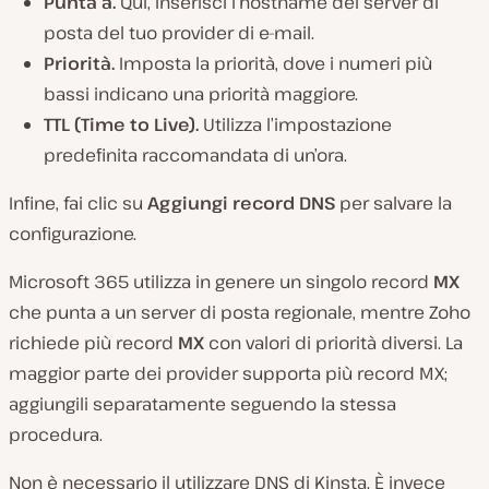
Punta a.
Qui, inserisci l’hostname del server di
posta del tuo provider di e-mail.
Priorità.
Imposta la priorità, dove i numeri più
bassi indicano una priorità maggiore.
TTL (Time to Live).
Utilizza l’impostazione
predefinita raccomandata di un’ora.
Infine, fai clic su
Aggiungi record DNS
per salvare la
configurazione.
Microsoft 365 utilizza in genere un singolo record
MX
che punta a un server di posta regionale, mentre Zoho
richiede più record
MX
con valori di priorità diversi. La
maggior parte dei provider supporta più record MX;
aggiungili separatamente seguendo la stessa
procedura.
Non è necessario il utilizzare DNS di Kinsta. È invece