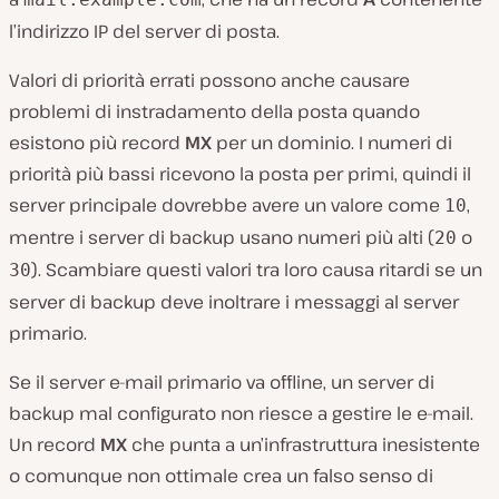
l’indirizzo IP del server di posta.
Valori di priorità errati possono anche causare
problemi di instradamento della posta quando
esistono più record
MX
per un dominio. I numeri di
priorità più bassi ricevono la posta per primi, quindi il
server principale dovrebbe avere un valore come
,
10
mentre i server di backup usano numeri più alti (
o
20
). Scambiare questi valori tra loro causa ritardi se un
30
server di backup deve inoltrare i messaggi al server
primario.
Se il server e-mail primario va offline, un server di
backup mal configurato non riesce a gestire le e-mail.
Un record
MX
che punta a un’infrastruttura inesistente
o comunque non ottimale crea un falso senso di