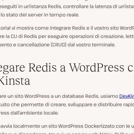
eguiti in un’istanza Redis, controllare la latenza di un’ist
lo stato del server in tempo reale.
orial vi mostra come integrare Redis e il vostro sito Word
 la CLI di Redis per eseguire operazioni di creazione, lett
ento e cancellazione (CRUD) dal vostro terminale.
egare Redis a WordPress 
Kinsta
gare un sito WordPress a un database Redis, usiamo
DevKi
atuito che permette di creare, sviluppare e distribuire ra
ress dall’ambiente locale.
 avvia localmente un sito WordPress Dockerizzato con le 