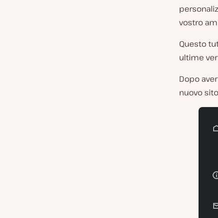
personaliz
vostro amb
Questo tut
ultime ver
Dopo aver 
nuovo sito