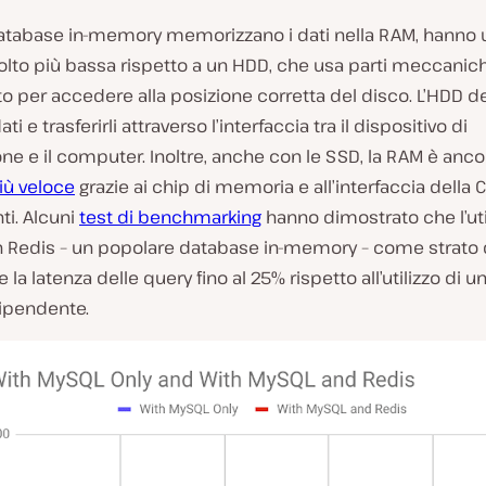
database in-memory memorizzano i dati nella RAM, hanno 
lto più bassa rispetto a un HDD, che usa parti meccanich
 per accedere alla posizione corretta del disco. L’HDD d
ati e trasferirli attraverso l’interfaccia tra il dispositivo di
one e il computer. Inoltre, anche con le SSD, la RAM è anc
iù veloce
grazie ai chip di memoria e all’interfaccia della 
ti. Alcuni
test di benchmarking
hanno dimostrato che l’uti
 Redis – un popolare database in-memory – come strato 
e la latenza delle query fino al 25% rispetto all’utilizzo di 
ipendente.