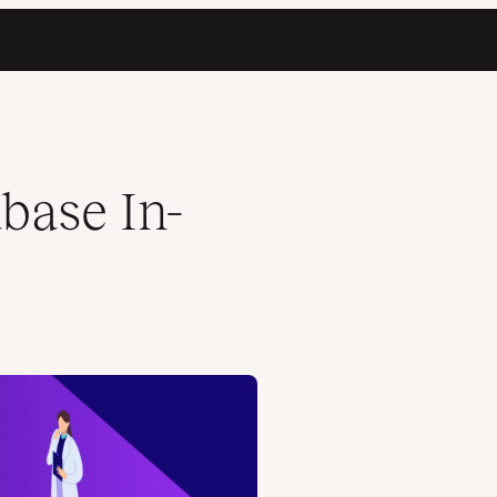
base In-