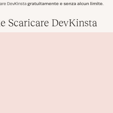
zare DevKinsta
gratuitamente e senza alcun limite
.
 Scaricare DevKinsta