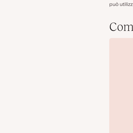
può utiliz
Come