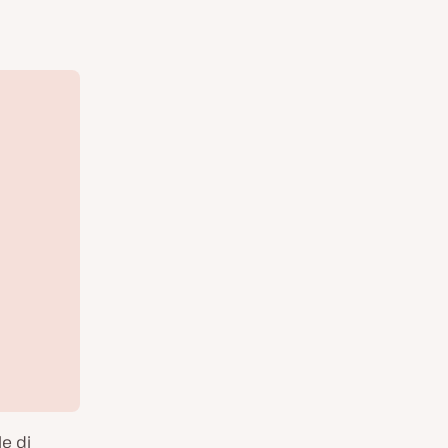
le di