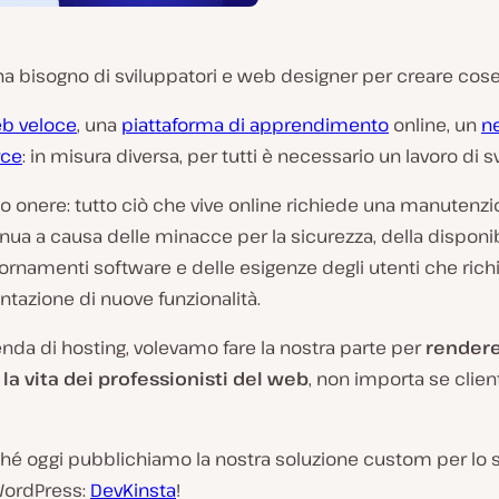
a bisogno di sviluppatori e web designer per creare cose
eb veloce
, una
piattaforma di apprendimento
online, un
n
ce
: in misura diversa, per tutti è necessario un lavoro di s
o onere: tutto ciò che vive online richiede una manutenz
nua a causa delle minacce per la sicurezza, della disponibi
ornamenti software e delle esigenze degli utenti che ric
tazione di nuove funzionalità.
da di hosting, volevamo fare la nostra parte per
rendere
la vita dei professionisti del web
, non importa se client
hé oggi pubblichiamo la nostra soluzione custom per lo 
 WordPress:
DevKinsta
!