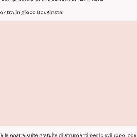
 entra in gioco DevKinsta.
è la nostra suite gratuita di strumenti per lo sviluppo loca