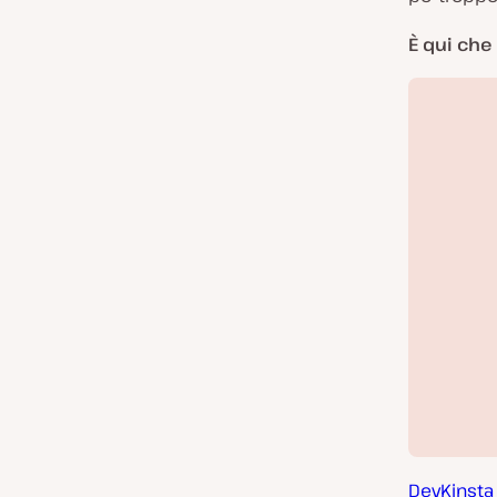
È qui che
DevKinsta