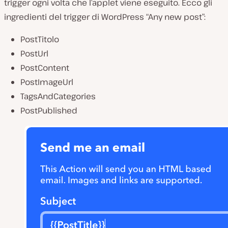
trigger ogni volta che l’applet viene eseguito. Ecco gli
ingredienti del trigger di WordPress “Any new post”:
PostTitolo
PostUrl
PostContent
PostImageUrl
TagsAndCategories
PostPublished