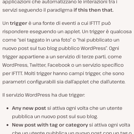
applicazioni che automatizzano le interazioni tra i
servizi seguendo il paradigma
if this then that.
Un
trigger
è una fonte di eventi a cui IFTTT può
rispondere eseguendo un applet. Un trigger è qualcosa
come “sei taggato in una foto” o “hai pubblicato un
nuovo post sul tuo blog pubblico WordPress”. Ogni
trigger appartiene a un servizio di terze parti, come
WordPress, Twitter, Facebook o un servizio specifico
per IFTTT. Molti trigger hanno campi trigger, che sono
parametri configurabili sia dall’applet che dall’utente.
Il servizio WordPress ha due trigger:
Any new post
si attiva ogni volta che un utente
pubblica un nuovo post sul suo blog.
New post with tag or category
si attiva ogni volta
che un utente pubblica un nuovo post con un tag o