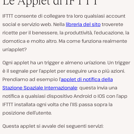
Le Applet di IFTTT
IFTTT consente di collegare tra loro qualsiasi account
social e servizio web. Nella
libreria del sito
troverete
ricette per il benessere, la produttività, l’educazione, la
domotica e molto altro. Ma come funziona realmente
un’applet?
Ogni applet ha un trigger e almeno un’azione. Un trigger
è il segnale per l’applet per eseguire una o più azioni.
Prendiamo ad esempio l’
applet di notifica della
Stazione Spaziale Internazionale
: questa invia una
notifica a qualsiasi dispositivo Android o IOS con l’app
IFTTT installata ogni volta che l’IIS passa sopra la
posizione dell’utente.
Questa applet si avvale dei seguenti servizi: