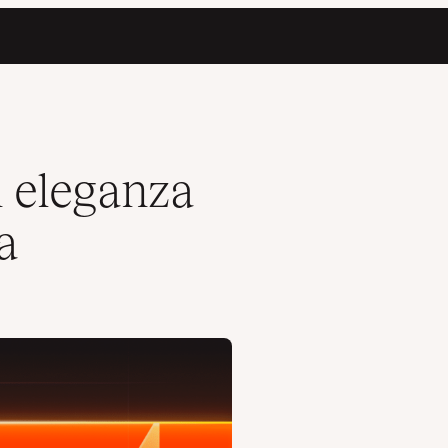
n eleganza
a