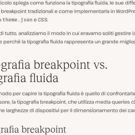
icolo spiega come funziona la tipografia fluida, le sue dif
i breakpoint tradizionali e come implementarla in WordPr
o
e CSS.
theme.json
i tutto, analizziamo il modo in cui eravamo soliti gestire l
 e perché la tipografia fluida rappresenta un grande migli
grafia breakpoint vs.
grafia fluida
do per capire la tipografia fluida è quello di confrontarla
re, la tipografia breakpoint, che utilizza media queries 
he larghezze di dispositivi per il dimensionamento dei cara
rafia breakpoint