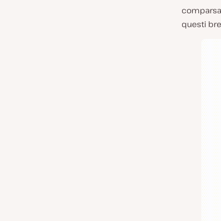
comparsa d
questi bre