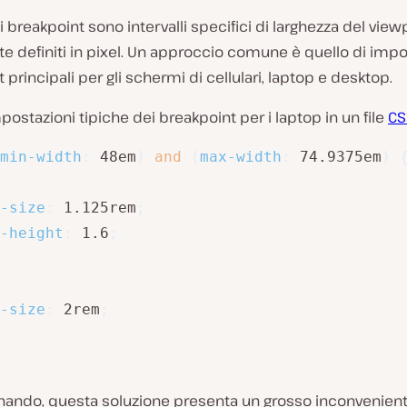
 i breakpoint sono intervalli specifici di larghezza del view
e definiti in pixel. Un approccio comune è quello di impo
 principali per gli schermi di cellulari, laptop e desktop.
postazioni tipiche dei breakpoint per i laptop in un file
CS
min-width
:
 48em
)
and
(
max-width
:
 74.9375em
)
-size
:
 1.125rem
;
-height
:
 1.6
;
-size
:
 2rem
;
onando, questa soluzione presenta un grosso inconvenient