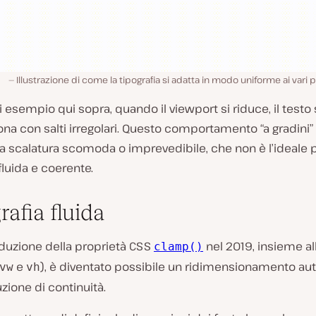
Illustrazione di come la tipografia si adatta in modo uniforme ai vari p
di esempio qui sopra, quando il viewport si riduce, il testo 
na con salti irregolari. Questo comportamento “a gradini
a scalatura scomoda o imprevedibile, che non è l’ideale 
 fluida e coerente.
rafia fluida
oduzione della proprietà CSS
nel 2019, insieme al
clamp()
e
), è diventato possibile un ridimensionamento au
vw
vh
zione di continuità.