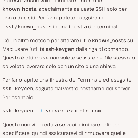
Potreste anche voler eliminare l’intero file
known_hosts
, specialmente se usate SSH solo per
uno o due siti. Per farlo, potete eseguire
rm
in una finestra del terminale.
.ssh/known_hosts
C’è un altro metodo per alterare il file
known_hosts
su
Mac: usare l’utilità
ssh-keygen
dalla riga di comando.
Questo è ottimo se non volete scavare nel file stesso, o
se volete lavorare solo con un sito o una chiave.
Per farlo, aprite una finestra del Terminale ed eseguite
, seguito dal vostro hostname del server.
ssh-keygen
Per esempio:
ssh-keygen 
-R
 server.example.com
Questo non vi chiederà se vuoi eliminare le linee
specificate, quindi assicuratevi di rimuovere quelle