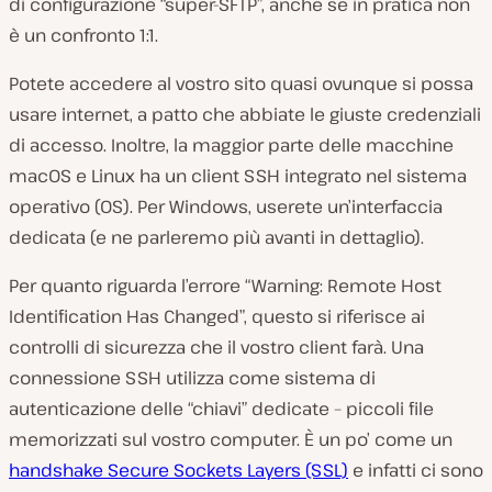
di configurazione “super-SFTP”, anche se in pratica non
è un confronto 1:1.
Potete accedere al vostro sito quasi ovunque si possa
usare internet, a patto che abbiate le giuste credenziali
di accesso. Inoltre, la maggior parte delle macchine
macOS e Linux ha un client SSH integrato nel sistema
operativo (OS). Per Windows, userete un’interfaccia
dedicata (e ne parleremo più avanti in dettaglio).
Per quanto riguarda l’errore “Warning: Remote Host
Identification Has Changed”, questo si riferisce ai
controlli di sicurezza che il vostro client farà. Una
connessione SSH utilizza come sistema di
autenticazione delle “chiavi” dedicate – piccoli file
memorizzati sul vostro computer. È un po’ come un
handshake Secure Sockets Layers (SSL)
e infatti ci sono