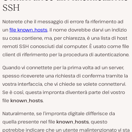
SSH
Noterete che il messaggio di errore fa riferimento ad
un
file known_hosts
. Il nome dovrebbe darvi un indizio
su cosa contiene, ma, per chiarezza, è una lista di host
remoti SSH conosciuti dal computer. È usato come file
client di riferimento per la procedura di autenticazione.
Quando vi connettete per la prima volta ad un server,
spesso riceverete una richiesta di conferma tramite la
vostra interfaccia, che vi chiede se volete connettervi.
Se è così, questa impronta diventerà parte del vostro
file
known_hosts
.
Naturalmente, se l’impronta digitale differisce da
quella presente nel file
known_hosts
, questo
potrebbe indicare che un utente malintenzionato vi sta