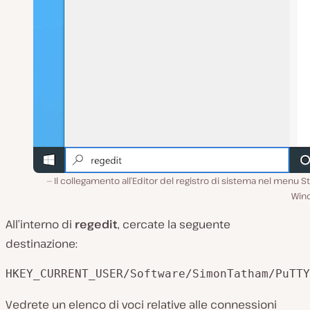
Il collegamento all’Editor del registro di sistema nel menu St
Win
All’interno di
regedit
, cercate la seguente
destinazione:
HKEY_CURRENT_USER/Software/SimonTatham/PuTTY
Vedrete un elenco di voci relative alle connessioni