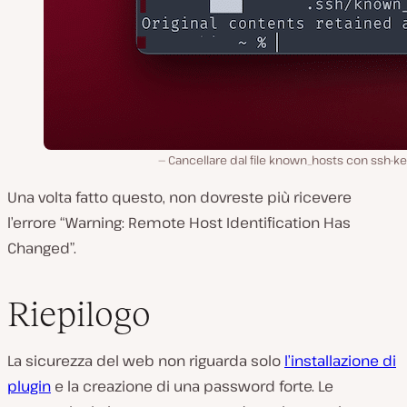
Cancellare dal file known_hosts con ssh-k
Una volta fatto questo, non dovreste più ricevere
l’errore “Warning: Remote Host Identification Has
Changed”.
Riepilogo
La sicurezza del web non riguarda solo
l’installazione di
plugin
e la creazione di una password forte. Le