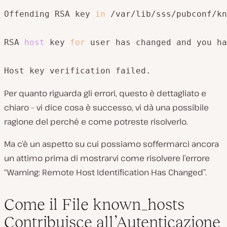
Offending RSA key 
in
 /var/lib/sss/pubconf/kn
RSA 
host
 key 
for
 user has changed and you ha
Host key verification failed.
Per quanto riguarda gli errori, questo è dettagliato e
chiaro – vi dice cosa è successo, vi dà una possibile
ragione del perché e come potreste risolverlo.
Ma c’è un aspetto su cui possiamo soffermarci ancora
un attimo prima di mostrarvi come risolvere l’errore
“Warning: Remote Host Identification Has Changed”.
Come il File known_hosts
Contribuisce all’Autenticazione