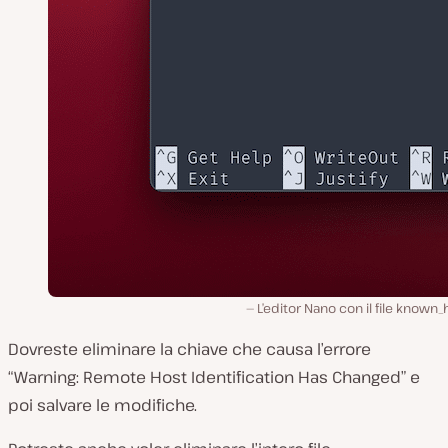
L’editor Nano con il file known_
Dovreste eliminare la chiave che causa l’errore
“Warning: Remote Host Identification Has Changed” e
poi salvare le modifiche.