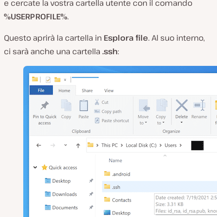
e cercate la vostra cartella utente con il comando
%USERPROFILE%
.
Questo aprirà la cartella in
Esplora file
. Al suo interno,
ci sarà anche una cartella
.ssh
: