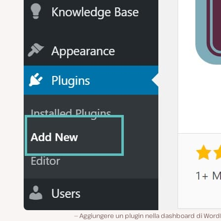
Aggiungere un plugin nella dashboard di Word