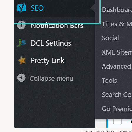
Impostazioni plugin Word