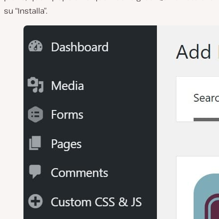
su “Installa”.