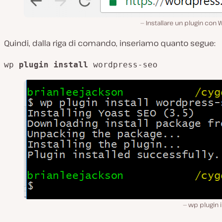
Installare un plugin con 
Quindi, dalla riga di comando, inseriamo quanto segue:
wp 
plugin install
 wordpress-seo
wp plugin i