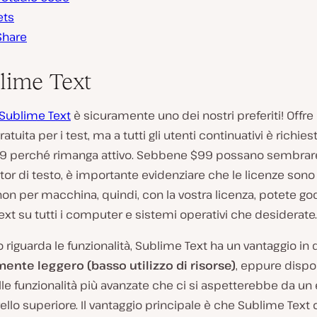
ets
hare
blime Text
Sublime Text
è sicuramente uno dei nostri preferiti! Offre
atuita per i test, ma a tutti gli utenti continuativi è richies
9 perché rimanga attivo. Sebbene $99 possano sembrar
tor di testo, è importante evidenziare che le licenze sono
non per macchina, quindi, con la vostra licenza, potete go
xt su tutti i computer e sistemi operativi che desiderate.
 riguarda le funzionalità, Sublime Text ha un vantaggio in
nte leggero (basso utilizzo di risorse)
, eppure dispo
le funzionalità più avanzate che ci si aspetterebbe da un 
ivello superiore. Il vantaggio principale è che Sublime Text 