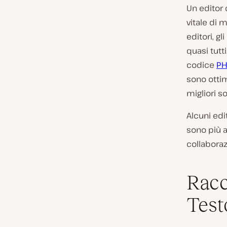
Un editor 
vitale di 
editori, gl
quasi tutti
codice
PH
sono ottim
migliori so
Alcuni edi
sono più a
collaboraz
Racc
Test