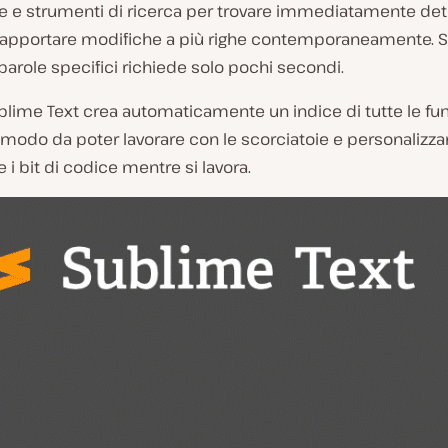
ie e strumenti di ricerca per trovare immediatamente de
e apportare modifiche a più righe contemporaneamente. S
parole specifici richiede solo pochi secondi.
ublime Text crea automaticamente un indice di tutte le funz
modo da poter lavorare con le scorciatoie e personalizza
e i bit di codice mentre si lavora.