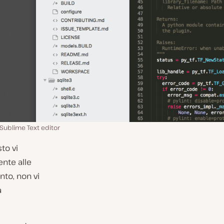
Sublime Text editor
to vi
nte alle
nto, non vi
a