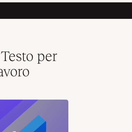
i Testo per
Lavoro