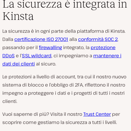
La sicurezza è integrata in
Kinsta
La sicurezza è in ogni parte della piattaforma di Kinsta.
Dalla
certificazione ISO 27001
alla
conformità SOC 2
,
passando per il
firewalling
integrato, la
protezione
DDoS
e l’
SSL wildcard
, ci impegniamo a
mantenere i
dati dei clienti
al sicuro.
Le protezioni a livello di account, tra cui il nostro nuovo
sistema di blocco e l’obbligo di 2FA, riflettono il nostro
impegno a proteggere i dati e i progetti di tutti i nostri
clienti.
Vuoi saperne di più? Visita il nostro
Trust Center
per
scoprire come gestiamo la sicurezza a tutti i livelli.