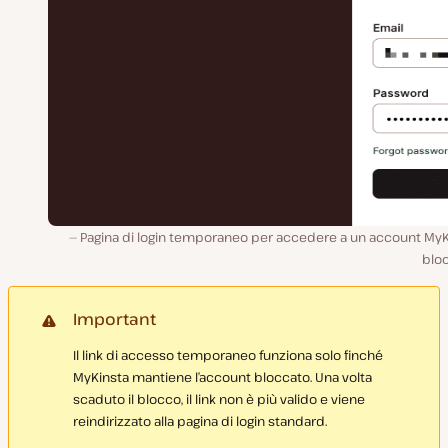
Pagina di login temporaneo per accedere a un account MyK
bloc
Important
Il link di accesso temporaneo funziona solo finché
MyKinsta mantiene l’account bloccato. Una volta
scaduto il blocco, il link non è più valido e viene
reindirizzato alla pagina di login standard.