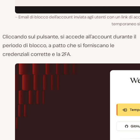
Email di blocco dell’account inviata agli utenti con un link di a
temporaneo si
Cliccando sul pulsante, si accede all’account durante il
periodo di blocco, a patto che si forniscano le
credenziali corrette e la 2FA.