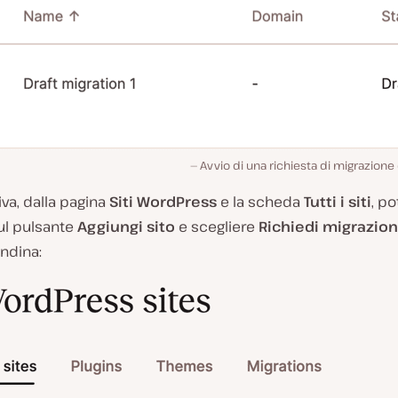
Avvio di una richiesta di migrazione 
iva, dalla pagina
Siti WordPress
e la scheda
Tutti i siti
, po
ul pulsante
Aggiungi sito
e scegliere
Richiedi migrazio
ndina: