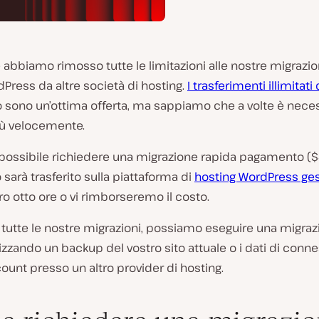
 abbiamo rimosso tutte le limitazioni alle nostre migrazion
rdPress da altre società di hosting.
I trasferimenti illimitati d
 sono un’ottima offerta, ma sappiamo che a volte è neces
più velocemente.
possibile richiedere una migrazione rapida pagamento ($4
o sarà trasferito sulla piattaforma di
hosting WordPress ges
ro otto ore o vi rimborseremo il costo.
tutte le nostre migrazioni, possiamo eseguire una migraz
lizzando un backup del vostro sito attuale o i dati di conn
ount presso un altro provider di hosting.