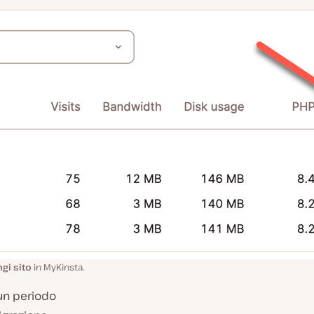
gi sito
in MyKinsta.
un periodo