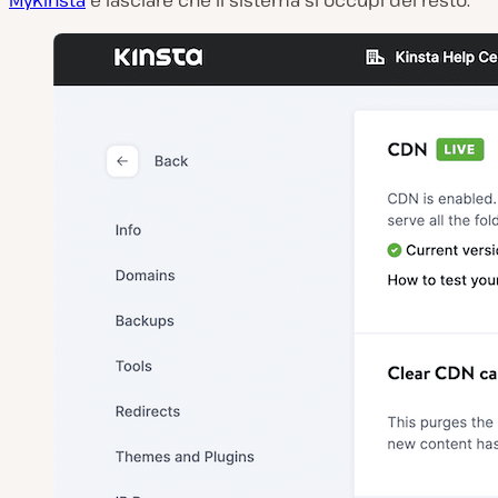
MyKinsta
e lasciare che il sistema si occupi del resto.