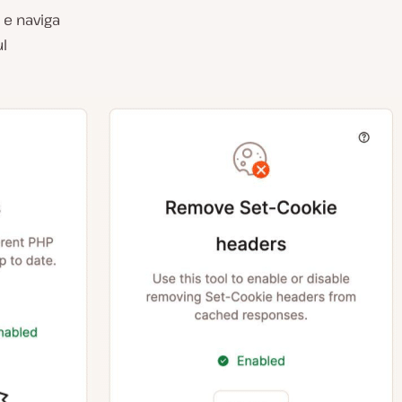
 e naviga
ul