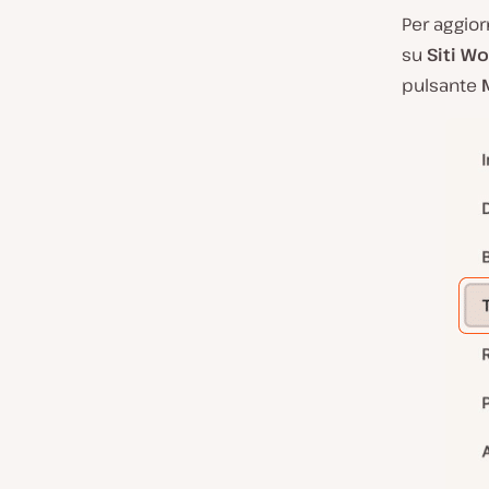
Per aggio
su
Siti W
pulsante