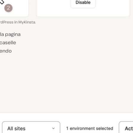
dPress in MyKinsta.
la pagina
caselle
liendo