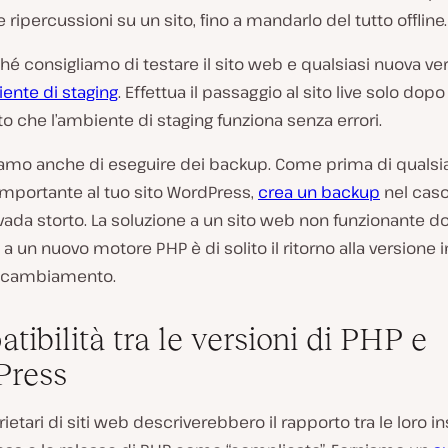
e ripercussioni su un sito, fino a mandarlo del tutto offline.
é consigliamo di testare il sito web e qualsiasi nuova v
ente di staging
. Effettua il passaggio al sito live solo dopo
 che l’ambiente di staging funziona senza errori.
liamo anche di eseguire dei backup.
Come prima di qualsi
importante al tuo sito WordPress,
crea un backup
nel caso
vada
storto. La soluzione a un sito web non funzionante do
a un nuovo motore PHP è di solito il ritorno alla versione 
l cambiamento.
tibilità tra le versioni di PHP e
Press
ietari di siti web descriverebbero il rapporto tra le loro in