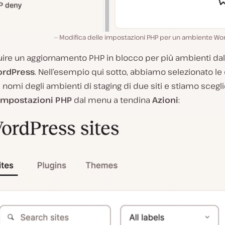
Modifica delle impostazioni PHP per un ambiente Wor
uire un aggiornamento PHP in blocco per più ambienti dal
WordPress
. Nell’esempio qui sotto, abbiamo selezionato le 
 nomi degli ambienti di staging di due siti e stiamo sceg
 impostazioni PHP
dal menu a tendina
Azioni
: