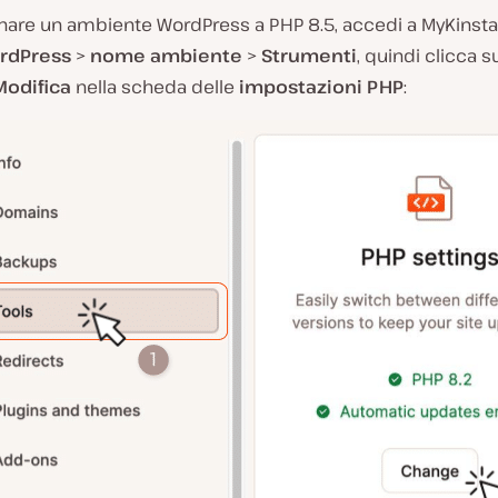
rnare un ambiente WordPress a PHP 8.5, accedi a MyKinsta
ordPress
>
nome ambiente
>
Strumenti
, quindi clicca s
Modifica
nella scheda delle
impostazioni PHP
: