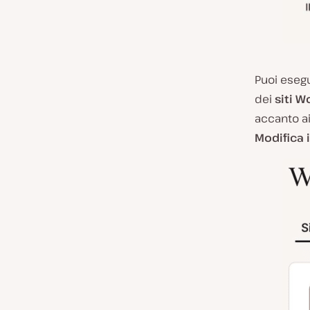
Puoi eseg
dei
siti 
accanto ai
Modifica