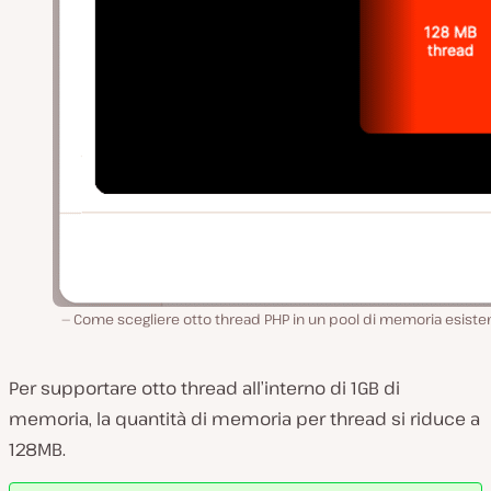
Come scegliere otto thread PHP in un pool di memoria esiste
Per supportare otto thread all’interno di 1GB di
memoria, la quantità di memoria per thread si riduce a
128MB.