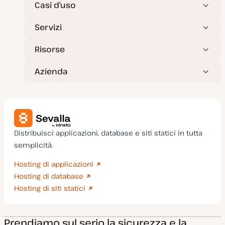
t
Casi d’uso
a
Servizi
Risorse
Azienda
Distribuisci applicazioni, database e siti statici in tutta
semplicità.
Hosting di applicazioni
Hosting di database
Hosting di siti statici
Prendiamo sul serio la sicurezza e la