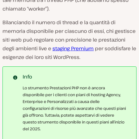
tale memoria tra i thread PHP (che abbiamo spesso
chiamato “worker”).
Bilanciando il numero di thread e la quantità di
memoria disponibile per ciascuno di essi, chi gestisce
siti web può regolare con precisione le prestazioni
degli ambienti live e
staging Premium
per soddisfare le
esigenze dei loro siti WordPress.
Info
Lo strumento Prestazioni PHP non è ancora
disponibile per i clienti con piani di hosting Agency,
Enterprise e Personalizzati a causa delle
configurazioni di risorse più avanzate che questi piani
già offrono. Tuttavia, potete aspettarvi di vedere
questo strumento disponibile in questi piani all’inizio
del 2025.