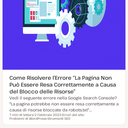
Come Risolvere l’Errore “La Pagina Non
Può Essere Resa Correttamente a Causa
del Blocco delle Risorse”
Vedi il seguente errore nella Google Search Console?
"La pagina potrebbe non essere resa correttamente a
causa di risorse bloccate da robots.txt".…
7 min di lettura
2 Febbraio 2023
Errori del sito
Tempo di lettura
Problemi di WordPress
D
Strumenti SEO
A
A
a
A
r
r
t
r
g
g