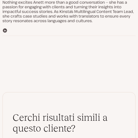
Nothing excites Anett more than a good conversation — she has a
passion for engaging with clients and turning their insights into
impactful success stories. As Kinsta’s Multilingual Content Team Lead,
she crafts case studies and works with translators to ensure every
story resonates across languages and cultures.
L
i
n
k
e
d
I
n
Cerchi risultati simili a
questo cliente?