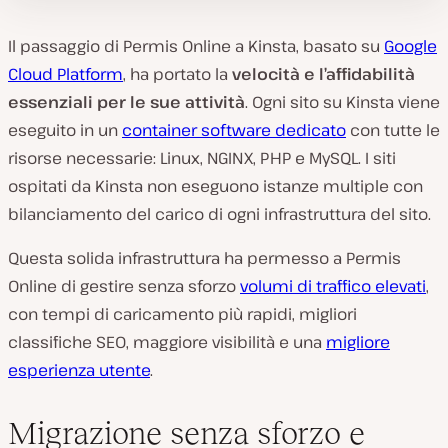
Il passaggio di Permis Online a Kinsta, basato su
Google
Cloud Platform
, ha portato la
velocità e l’affidabilità
essenziali per le sue attività
. Ogni sito su Kinsta viene
eseguito in un
container software dedicato
con tutte le
risorse necessarie: Linux, NGINX, PHP e MySQL. I siti
ospitati da Kinsta non eseguono istanze multiple con
bilanciamento del carico di ogni infrastruttura del sito.
Questa solida infrastruttura ha permesso a Permis
Online di gestire senza sforzo
volumi di traffico elevati
,
con tempi di caricamento più rapidi, migliori
classifiche SEO, maggiore visibilità e una
migliore
esperienza utente
.
Migrazione senza sforzo e