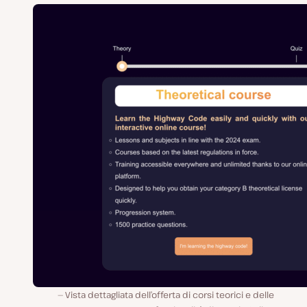
Vista dettagliata dell’offerta di corsi teorici e delle