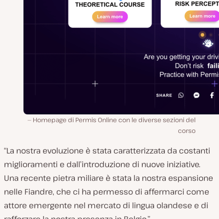
Homepage di Permis Online con le diverse sezioni del
corso
“La nostra evoluzione è stata caratterizzata da costanti
miglioramenti e dall’introduzione di nuove iniziative.
Una recente pietra miliare è stata la nostra espansione
nelle Fiandre, che ci ha permesso di affermarci come
attore emergente nel mercato di lingua olandese e di