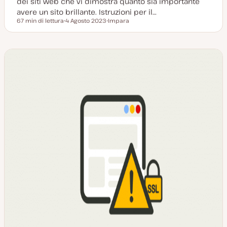
dei siti web che vi dimostra quanto sia importante
avere un sito brillante. Istruzioni per il…
67 min di lettura
4 Agosto 2023
Impara
Tempo di lettura
D
P
a
o
t
s
a
t
a
t
g
y
g
p
i
e
o
r
n
a
t
a