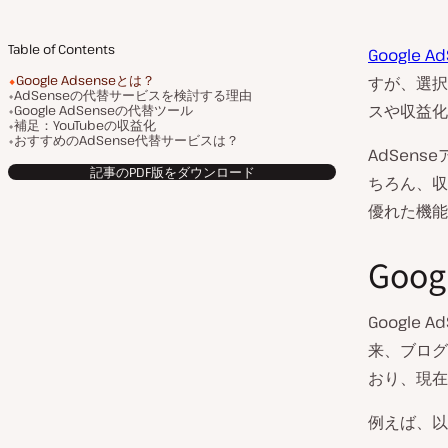
Table of Contents
Google A
Google Adsenseとは？
すが、選択
AdSenseの代替サービスを検討する理由
スや収益化
Google AdSenseの代替ツール
補足：YouTubeの収益化
おすすめのAdSense代替サービスは？
AdSen
記事のPDF版をダウンロード
ちろん、収
優れた機能
Goog
Google
来、ブログ
おり、現在
例えば、以