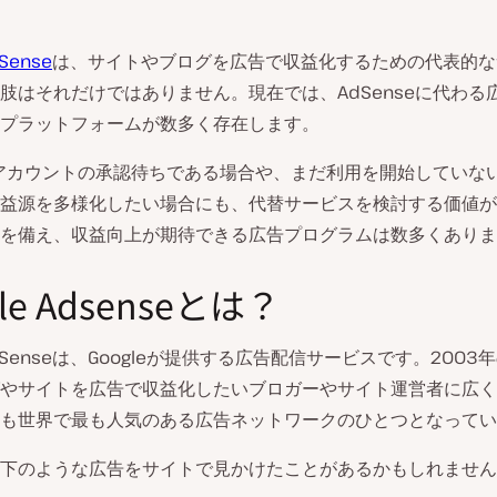
dSense
は、サイトやブログを広告で収益化するための代表的な
肢はそれだけではありません。現在では、AdSenseに代わる
プラットフォームが数多く存在します。
seアカウントの承認待ちである場合や、まだ利用を開始していな
益源を多様化したい場合にも、代替サービスを検討する価値が
を備え、収益向上が期待できる広告プログラムは数多くありま
le Adsenseとは？
 AdSenseは、Googleが提供する広告配信サービスです。200
やサイトを広告で収益化したいブロガーやサイト運営者に広く
も世界で最も人気のある広告ネットワークのひとつとなってい
下のような広告をサイトで見かけたことがあるかもしれません