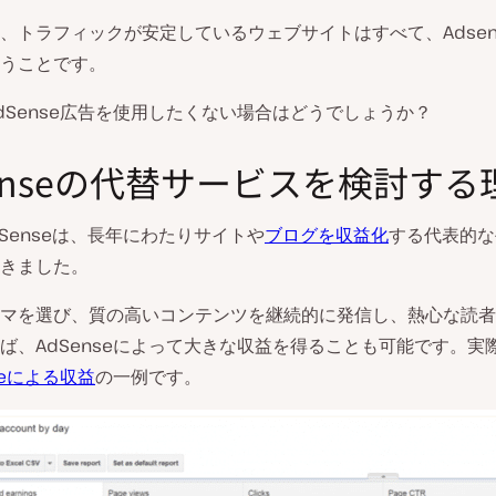
、トラフィックが安定しているウェブサイトはすべて、Adsen
うことです。
dSense広告を使用したくない場合はどうでしょうか？
Senseの代替サービスを検討する
 AdSenseは、長年にわたりサイトや
ブログを収益化
する代表的な
きました。
マを選び、質の高いコンテンツを継続的に発信し、熱心な読者
ば、AdSenseによって大きな収益を得ることも可能です。実
seによる収益
の一例です。