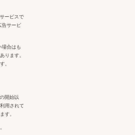
サービスで
広告サービ
い場合はも
あります。
す。
3年の開始以
利用されて
ます。
。