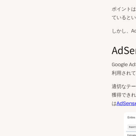
ポイントは
ているとい
しかし、A
Ad
Google
利用されて
適切なテー
獲得できれ
は
AdSen