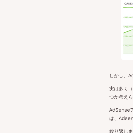
しかし、A
実は多く（
つか考えら
AdSen
は、Ads
繰り返しま