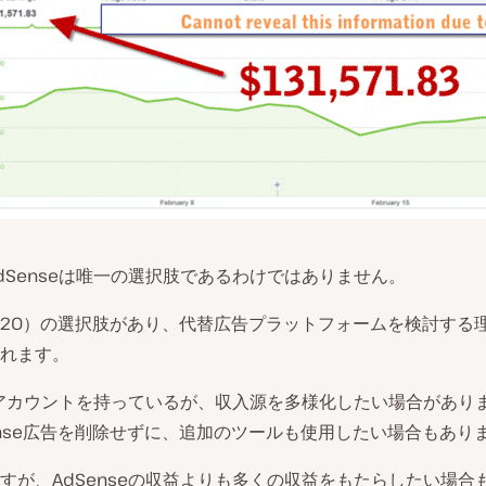
dSenseは唯一の選択肢であるわけではありません。
20）の選択肢があり、代替広告プラットフォームを検討する
れます。
seアカウントを持っているが、収入源を多様化したい場合があり
ense広告を削除せずに、追加のツールも使用したい場合もあり
すが、AdSenseの収益よりも多くの収益をもたらしたい場合