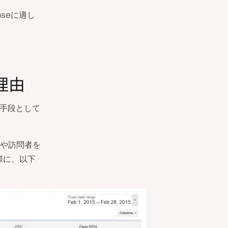
seに適し
理由
手段として
や訪問者を
際に、以下