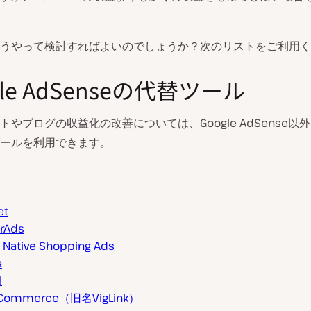
うやって検討すればよいのでしょうか？次のリストをご利用く
gle AdSenseの代替ツール
トやブログの収益化の改善については、Google AdSense以
ールを利用できます。
et
erAds
Native Shopping Ads
a
l
//Commerce（旧名VigLink）