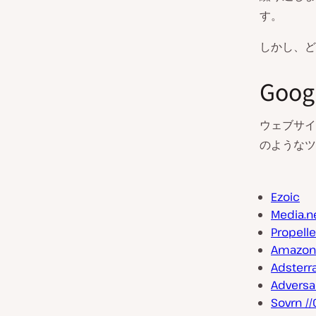
す。
しかし、ど
Goo
ウェブサイ
のようなツ
Ezoic
Media.n
Propell
Amazon 
Adsterr
Adversa
Sovrn 