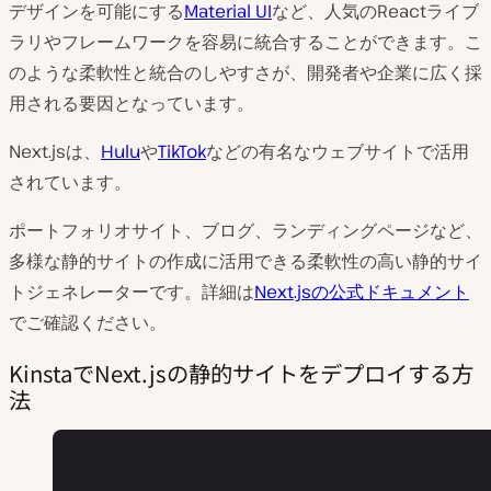
デザインを可能にする
Material UI
など、人気のReactライブ
ラリやフレームワークを容易に統合することができます。こ
のような柔軟性と統合のしやすさが、開発者や企業に広く採
用される要因となっています。
Next.jsは、
Hulu
や
TikTok
などの有名なウェブサイトで活用
されています。
ポートフォリオサイト、ブログ、ランディングページなど、
多様な静的サイトの作成に活用できる柔軟性の高い静的サイ
トジェネレーターです。詳細は
Next.jsの公式ドキュメント
でご確認ください。
KinstaでNext.jsの静的サイトをデプロイする方
法