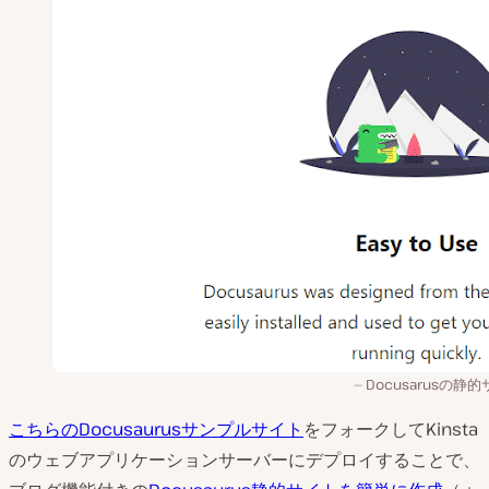
Docusarusの静
こちらのDocusaurusサンプルサイト
をフォークしてKinsta
のウェブアプリケーションサーバーにデプロイすることで、