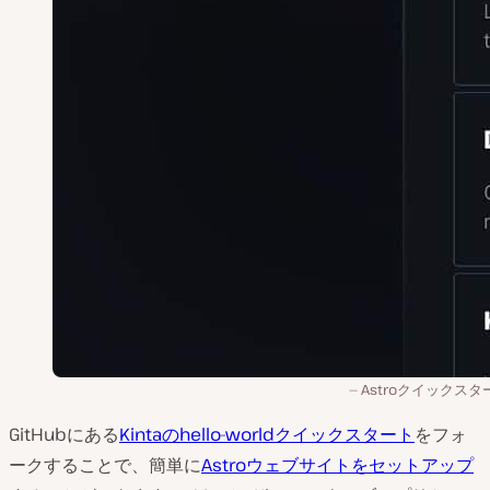
Astroクイックスタ
GitHubにある
Kintaのhello-worldクイックスタート
をフォ
ークすることで、簡単に
Astroウェブサイトをセットアップ