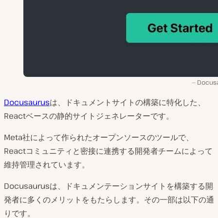
Docus
Docusaurus
は、ドキュメントサイトの構築に特化した、
Reactベースの静的サイトジェネレーターです。
Meta社によって作られたオープンソースのツールで、
Reactコミュニティと密接に連携する開発者チームによって
維持管理されています。
Docusaurusは、ドキュメンテーションサイトを構築する開
発者に多くのメリットをもたらします。その一部は以下の通
りです。