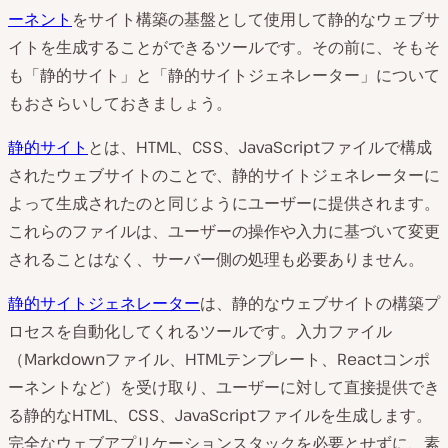
ーネント
をサイト構築の基盤として使用して静的なウェブサ
イトを生成することができるツールです。その前に、そもそ
も「静的サイト」と「静的サイトジェネレーター」について
もおさらいしておきましょう。
静的サイト
とは、HTML、CSS、JavaScriptファイルで構成
されたウェブサイトのことで、静的サイトジェネレーターに
よって生成されたのと同じようにユーザーに提供されます。
これらのファイルは、ユーザーの操作や入力に基づいて変更
されることはなく、サーバー側の処理も必要ありません。
静的サイトジェネレーター
は、静的なウェブサイトの構築プ
ロセスを自動化してくれるツールです。入力ファイル
（Markdownファイル、HTMLテンプレート、Reactコンポ
ーネントなど）を受け取り、ユーザーに対して直接提供でき
る静的なHTML、CSS、JavaScriptファイルを生成します。
完全なウェブアプリケーションスタックを必要とせずに、素