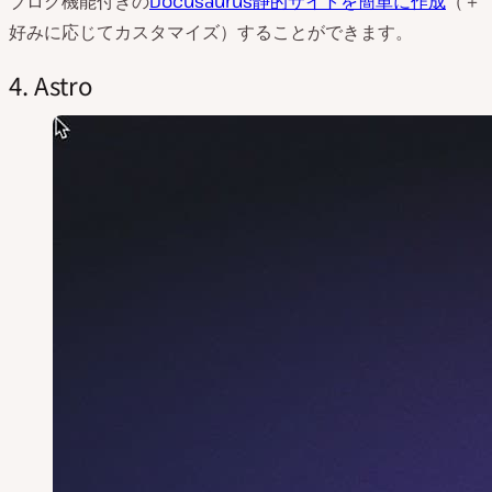
ブログ機能付きの
Docusaurus静的サイトを簡単に作成
（＋
好みに応じてカスタマイズ）することができます。
4. Astro