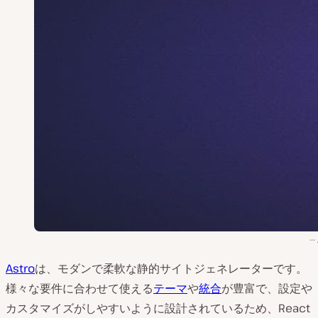
Astro
は、モダンで柔軟な静的サイトジェネレーターです。
様々な要件に合わせて使える
テーマ
や
統合
が豊富で、設定や
カスタマイズがしやすいように設計されているため、React