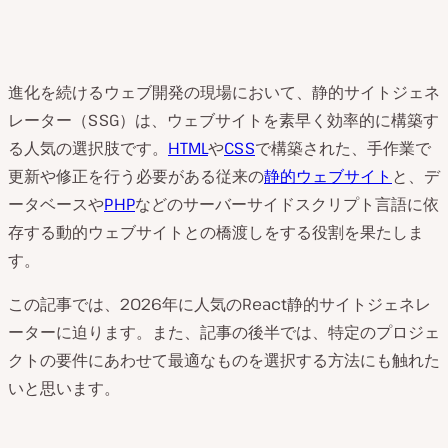
進化を続けるウェブ開発の現場において、静的サイトジェネ
レーター（SSG）は、ウェブサイトを素早く効率的に構築す
る人気の選択肢です。
HTML
や
CSS
で構築された、手作業で
更新や修正を行う必要がある従来の
静的ウェブサイト
と、デ
ータベースや
PHP
などのサーバーサイドスクリプト言語に依
存する動的ウェブサイトとの橋渡しをする役割を果たしま
す。
この記事では、2026年に人気のReact静的サイトジェネレ
ーターに迫ります。また、記事の後半では、特定のプロジェ
クトの要件にあわせて最適なものを選択する方法にも触れた
いと思います。