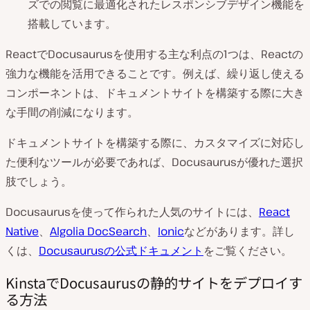
ズでの閲覧に最適化されたレスポンシブデザイン機能を
搭載しています。
ReactでDocusaurusを使用する主な利点の1つは、Reactの
強力な機能を活用できることです。例えば、繰り返し使える
コンポーネントは、ドキュメントサイトを構築する際に大き
な手間の削減になります。
ドキュメントサイトを構築する際に、カスタマイズに対応し
た便利なツールが必要であれば、Docusaurusが優れた選択
肢でしょう。
Docusaurusを使って作られた人気のサイトには、
React
Native
、
Algolia DocSearch
、
Ionic
などがあります。詳し
くは、
Docusaurusの公式ドキュメント
をご覧ください。
KinstaでDocusaurusの静的サイトをデプロイす
る方法