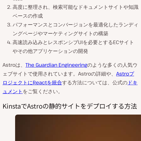
高度に整理され、検索可能なドキュメントサイトや知識
ベースの作成
パフォーマンスとコンバージョンを最適化したランディ
ングページやマーケティングサイトの構築
高速読み込みとレスポンシブUIを必要とするECサイト
やその他アプリケーションの開発
Astroは、
The Guardian Engineering
のような多くの人気ウ
ェブサイトで使用されています。Astroの詳細や、
Astroプ
ロジェクトにReactを統合
する方法については、公式の
ドキ
ュメント
をご覧ください。
KinstaでAstroの静的サイトをデプロイする方法