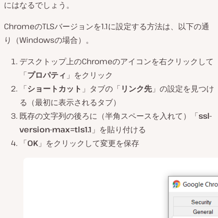
にはなるでしょう。
ChromeのTLSバージョンを1.1に設定する方法は、以下の通
り（Windowsの場合）。
デスクトップ上のChromeのアイコンを右クリックして
「
プロパティ
」をクリック
「
ショートカット
」タブの「
リンク先
」の設定を見つけ
る（最初に表示されるタブ）
既存の文字列の後ろに（半角スペースを入れて）「
ssl-
version-max=tls1.1
」を貼り付ける
「
OK
」をクリックして変更を保存