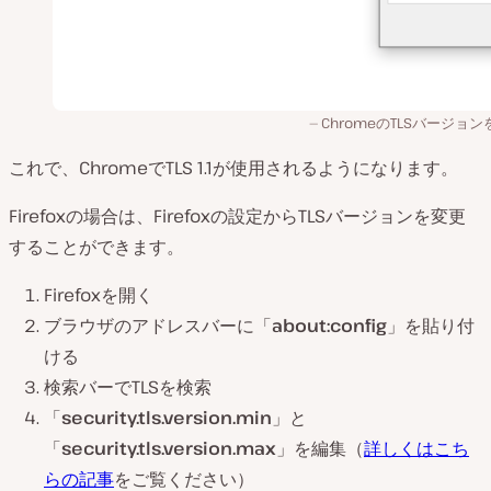
ChromeのTLSバージョ
これで、ChromeでTLS 1.1が使用されるようになります。
Firefoxの場合は、Firefoxの設定からTLSバージョンを変更
することができます。
Firefoxを開く
ブラウザのアドレスバーに「
about:config
」を貼り付
ける
検索バーでTLSを検索
「
security.tls.version.min
」と
「
security.tls.version.max
」を編集（
詳しくはこち
らの記事
をご覧ください）