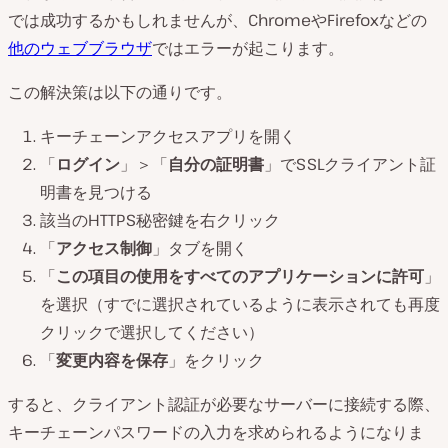
では成功するかもしれませんが、ChromeやFirefoxなどの
他のウェブブラウザ
ではエラーが起こります。
この解決策は以下の通りです。
キーチェーンアクセスアプリを開く
「
ログイン
」＞「
自分の証明書
」でSSLクライアント証
明書を見つける
該当のHTTPS秘密鍵を右クリック
「
アクセス制御
」タブを開く
「
この項目の使用をすべてのアプリケーションに許可
」
を選択（すでに選択されているように表示されても再度
クリックで選択してください）
「
変更内容を保存
」をクリック
すると、クライアント認証が必要なサーバーに接続する際、
キーチェーンパスワードの入力を求められるようになりま