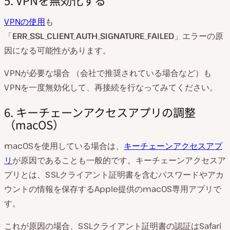
VPNの使用
も
「
ERR_SSL_CLIENT_AUTH_SIGNATURE_FAILED
」エラーの原
因になる可能性があります。
VPNが必要な場合 （会社で推奨されている場合など）も
VPNを一度無効化して、再接続を行なってみてください。
6. キーチェーンアクセスアプリの調整
（macOS）
macOSを使用している場合は、
キーチェーンアクセスアプ
リ
が原因であることも一般的です。キーチェーンアクセスア
プリとは、SSLクライアント証明書を含むパスワードやアカ
ウントの情報を保存するApple提供のmacOS専用アプリで
す。
これが原因の場合、SSLクライアント証明書の認証はSafari