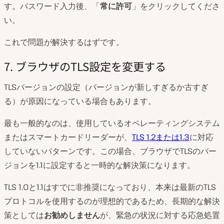
す。パスワード入力後、「
常に許可
」をクリックしてくださ
い。
これで問題が解決するはずです。
7. ブラウザのTLS設定を変更する
TLSバージョンの設定（バージョンが新しすぎるか古すぎ
る）が原因になっている場合もあります。
最も一般的なのは、使用しているオペレーティングシステム
またはスマートカードリーダーが、
TLS 1.2または1.3
に対応
していないパターンです。この場合、ブラウザでTLSのバー
ジョンを1.1に設定すると一時的な解決策になります。
TLS 1.0と1.1はすでに非推奨になっており、本来は最新のTLS
プロトコルを使用するのが理想的であるため、長期的な解決
策としては
お勧めしません
が、緊急の状況に対する応急処置