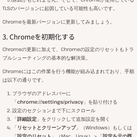
TLSのバージョンに起因している可能性も高いです。
Chromeを最新バージョンに更新してみましょう。
3. Chromeを初期化する
Chromeの更新に加えて、Chromeの設定のリセットもトラ
ブルシューティングの基本的な解決策。
Chromeにはこの作業を行う機能が組み込まれており、手順
は以下の通りです。
ブラウザのアドレスバーに
「
chrome://settings/privacy
」を貼り付ける
設定のセクションまで下にスクロール
「
詳細設定
」をクリックして追加設定を開く
「
リセットとクリーンアップ
」（Windows）もしくは
「
設定のリセット
」（Mac、Linux）＞「
設定を元の既