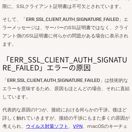
限に、SSLクライアント証明書は不可欠とされています。
そして、「
ERR_SSL_CLIENT_AUTH_SIGNATURE_FAILED
」エ
ラーメッセージは、サーバーのSSL証明書ではなく、クライ
アント側のSSL証明書に何らかの問題がある場合に表示され
ます。
「ERR_SSL_CLIENT_AUTH_SIGNATU
RE_FAILED」エラーの原因
「
ERR_SSL_CLIENT_AUTH_SIGNATURE_FAILED
」は技術的な
エラーを意味するため、原因もほとんどの場合、それに直結
しています。
代表的な原因の1つが、接続における何らかの干渉。後ほど
詳しく触れていきますが、接続の干渉にもまた多くの原因が
考えられ、
ウイルス対策ソフト
、
VPN
、macOSのキーチェ