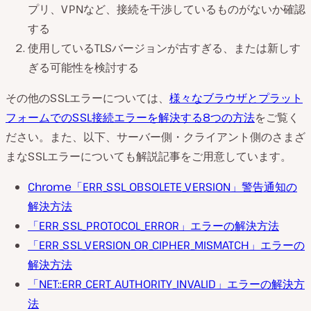
プリ、VPNなど、接続を干渉しているものがないか確認
する
使用しているTLSバージョンが古すぎる、または新しす
ぎる可能性を検討する
その他のSSLエラーについては、
様々なブラウザとプラット
フォームでのSSL接続エラーを解決する8つの方法
をご覧く
ださい。また、以下、サーバー側・クライアント側のさまざ
まなSSLエラーについても解説記事をご用意しています。
Chrome「ERR_SSL_OBSOLETE_VERSION」警告通知の
解決方法
「ERR_SSL_PROTOCOL_ERROR」エラーの解決方法
「ERR_SSL_VERSION_OR_CIPHER_MISMATCH」エラーの
解決方法
「NET::ERR_CERT_AUTHORITY_INVALID」エラーの解決方
法