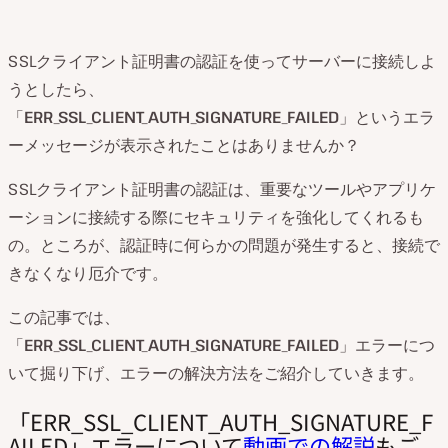
SSLクライアント証明書の認証を使ってサーバーに接続しよ
うとしたら、
「
ERR_SSL_CLIENT_AUTH_SIGNATURE_FAILED
」というエラ
ーメッセージが表示されたことはありませんか？
SSLクライアント証明書の認証は、重要なツールやアプリケ
ーションに接続する際にセキュリティを強化してくれるも
の。ところが、認証時に何らかの問題が発生すると、接続で
きなくなり厄介です。
この記事では、
「
ERR_SSL_CLIENT_AUTH_SIGNATURE_FAILED
」エラーにつ
いて掘り下げ、エラーの解決方法をご紹介していきます。
「ERR_SSL_CLIENT_AUTH_SIGNATURE_F
AILED」エラーについて
動画での解説
もご