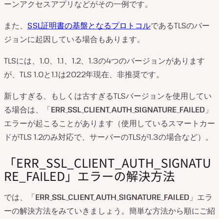
ーンアクセスアプリなどがその一例です。
また、
SSL証明書の基盤となるプロトコル
であるTLSのバー
ジョンに起因している場合もあります。
TLSには、1.0、1.1、1.2、1.3の4つのバージョンがあります
が、TLS 1.0と1.1は2022年現在、非推奨です。
新しすぎる、もしくは古すぎるTLSバージョンを使用してい
る場合は、「
ERR_SSL_CLIENT_AUTH_SIGNATURE_FAILED
」
エラーが起こることがあります（使用しているスマートカー
ドがTLS 1.2のみ対応で、サーバーのTLSが1.3の場合など）。
「ERR_SSL_CLIENT_AUTH_SIGNATU
RE_FAILED」エラーの解決方法
では、「
ERR_SSL_CLIENT_AUTH_SIGNATURE_FAILED
」エラ
ーの解決方法をみていきましょう。簡単な方法から順にご紹