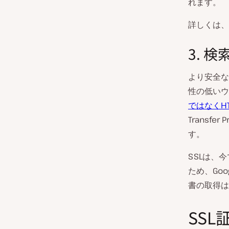
れます。
詳しくは、
3. 
より安全な
性の低いウ
ではなくHT
Transfer
す。
SSLは、
ため、Go
書の取得は
SS