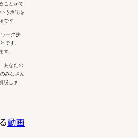
ることがで
いう承認を
須です。
トワーク接
とです。
ます。
。あなたの
のみなさん
解説しま
る
動画