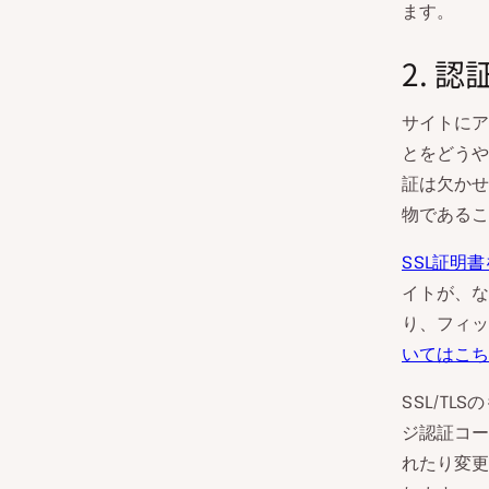
ます。
2. 
サイトにア
とをどうや
証は欠かせ
物であるこ
SSL証明
イトが、な
り、フィッ
いてはこち
SSL/T
ジ認証コー
れたり変更