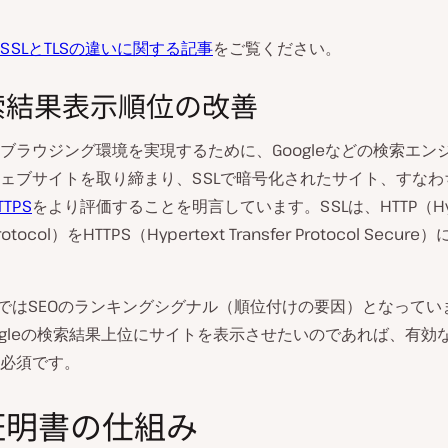
SSLとTLSの違いに関する記事
をご覧ください。
検索結果表示順位の改善
ブラウジング環境を実現するために、Googleなどの検索エン
ェブサイトを取り締まり、SSLで暗号化されたサイト、すなわ
TPS
をより評価することを明言しています。SSLは、HTTP（Hype
 Protocol）をHTTPS（Hypertext Transfer Protocol Secu
今ではSEOのランキングシグナル（順位付けの要因）となってい
ogleの検索結果上位にサイトを表示させたいのであれば、有効な
必須です。
L証明書の仕組み