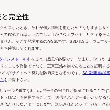
認証と完全性
クセスしたとき、それが個人情報を盗むためのなりすましサイ
って確認すればいいのでしょうか？ウェブセキュリティを考え
ません。そこで登場するのがSSLです。SSL/TLSは、ウェブ
とを確認してくれます。
書をインストール
するには、認証が必要です。つまり、SSLは、
りすましや偽物ではなく、正真正銘本物であることを証明する
シングサイトへの有効な防衛策となるのです。
SSL証明書の
ら
をご覧下さい。
LSのもう一つの重要な利点はデータの完全性が保証されることで
ド（MAC）を使用することで、送信されたデータがいかなる
されたりしないようにします。送信されたメッセージが、その