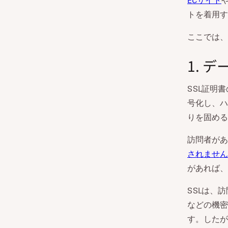
ECサイト
トを着用す
ここでは、
1. 
SSL証明
号化し、ハ
りを固める
訪問者があ
されません
があれば、
SSLは、
などの機密
す。したが