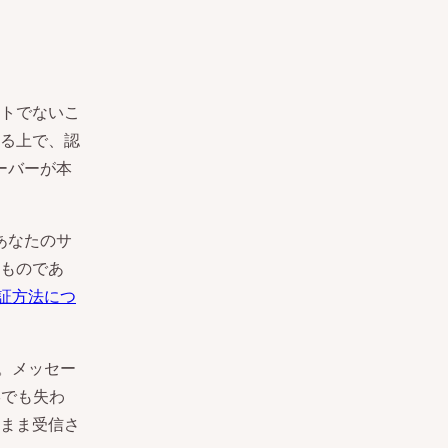
トでないこ
る上で、認
サーバーが本
あなたのサ
ものであ
認証方法につ
す。メッセー
形でも失わ
まま受信さ