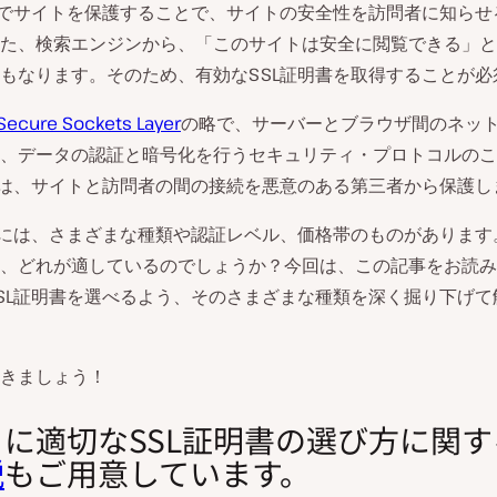
書でサイトを保護することで、サイトの安全性を訪問者に知らせ
た、検索エンジンから、「このサイトは安全に閲覧できる」と
もなります。そのため、有効なSSL証明書を取得することが必
Secure Sockets Layer
の略で、サーバーとブラウザ間のネッ
、データの認証と暗号化を行うセキュリティ・プロトコルのこ
書は、サイトと訪問者の間の接続を悪意のある第三者から保護し
書には、さまざまな種類や認証レベル、価格帯のものがあります
、どれが適しているのでしょうか？今回は、この記事をお読み
SL証明書を選べるよう、そのさまざまな種類を深く掘り下げて
きましょう！
に適切なSSL証明書の選び方に関す
説
もご用意しています。