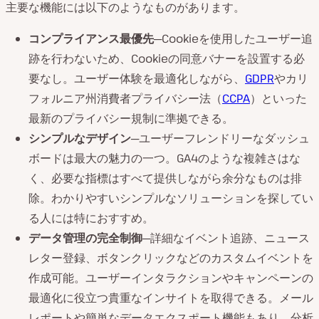
主要な機能には以下のようなものがあります。
コンプライアンス最優先
─Cookieを使用したユーザー追
跡を行わないため、Cookieの同意バナーを設置する必
要なし。ユーザー体験を最適化しながら、
GDPR
やカリ
フォルニア州消費者プライバシー法（
CCPA
）といった
最新のプライバシー規制に準拠できる。
シンプルなデザイン
─ユーザーフレンドリーなダッシュ
ボードは最大の魅力の一つ。GA4のような複雑さはな
く、必要な指標はすべて提供しながら余分なものは排
除。わかりやすいシンプルなソリューションを探してい
る人には特におすすめ。
データ管理の完全制御
─詳細なイベント追跡、ニュース
レター登録、ボタンクリックなどのカスタムイベントを
作成可能。ユーザーインタラクションやキャンペーンの
最適化に役立つ貴重なインサイトを取得できる。メール
レポートや簡単なデータエクスポート機能もあり、分析