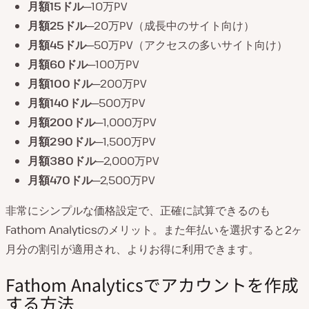
月額15ドル
─10万PV
月額25ドル
─20万PV（成長中のサイト向け）
月額45ドル
─50万PV（アクセスの多いサイト向け）
月額60ドル
─100万PV
月額100ドル
─200万PV
月額140ドル
─500万PV
月額200ドル
─1,000万PV
月額290ドル
─1,500万PV
月額380ドル
─2,000万PV
月額470ドル
─2,500万PV
非常にシンプルな価格設定で、正確に試算できるのも
Fathom Analyticsのメリット。また年払いを選択すると2ヶ
月分の割引が適用され、よりお得に利用できます。
Fathom Analyticsでアカウントを作成
する方法