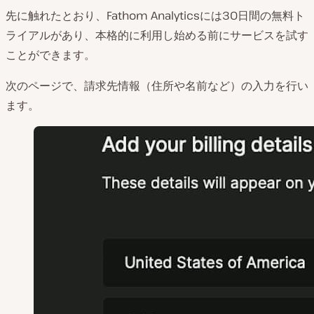
先に触れたとおり、Fathom Analyticsには30日間の無料ト
ライアルがあり、本格的に利用し始める前にサービスを試す
ことができます。
次のページで、請求先情報（住所や名前など）の入力を行い
ます。