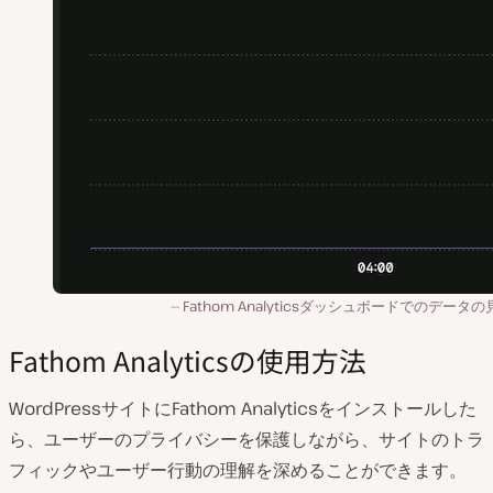
Fathom Analyticsダッシュボードでのデータ
Fathom Analyticsの使用方法
WordPressサイトにFathom Analyticsをインストールした
ら、ユーザーのプライバシーを保護しながら、サイトのトラ
フィックやユーザー行動の理解を深めることができます。