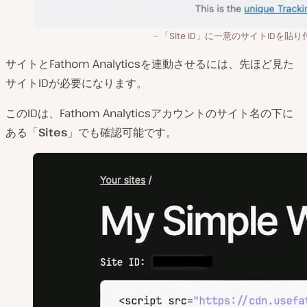
「Site ID」に一意のサイトIDを貼
サイトとFathom Analyticsを連動させるには、先ほど見た
サイトIDが必要になります。
このIDは、Fathom Analyticsアカウントのサイト名の下に
ある「
Sites
」でも確認可能です。