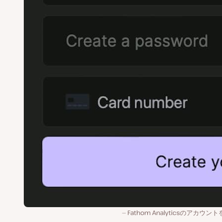
Fathom Analyticsのアカウン