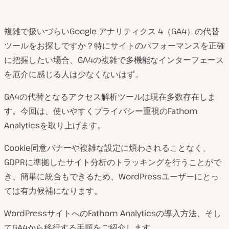
複雑で扱いづらいGoogle アナリティクス 4（GA4）の代替
ツールをお探しですか？特にサイトのパフォーマンスを正確
に把握したい場合、GA4の複雑で多機能なインターフェース
を厄介に感じる人は少なくないはず。
GA4の代替となるアクセス解析ツールは現在多数存在しま
す。今回は、使いやすくプライバシー重視のFathom
Analyticsを取り上げます。
Cookie同意バナーや複雑な設定に煩わされることなく、
GDPRに準拠したサイト分析のトラッキングを行うことがで
き、簡単に統合もできるため、WordPressユーザーにとっ
ては有力候補になります。
WordPressサイトへのFathom Analyticsの導入方法、そし
てGA4から移行する手順をご紹介します。