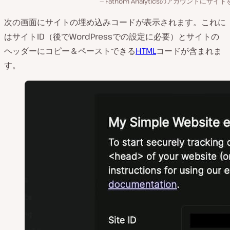
Fathom Analyticsのアカウントにサイ
次の画面にサイトの埋め込みコードが表示されます。これに
はサイトID（後でWordPressでの設定に必要）とサイトの
ヘッダーにコピー＆ペーストできる
HTML
コードが含まれま
す。