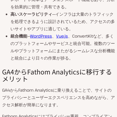
を効果的に管理・共有できる。
高いスケーラビリティ
─インフラは大量のトラフィック
を処理できるように設計されているため、アクセスの多
いサイトやアプリに適している。
統合機能
─
WordPress
、
Vue.js
、ConvertKitなど、多く
のプラットフォームやサービスと統合可能。複数のツー
ルやプラットフォームにまたがるシームレスな分析機能
と統合により日々の作業が捗る。
GA4からFathom Analyticsに移行する
メリット
GA4からFathom Analyticsに乗り換えることで、サイトの
プライバシーとユーザーエクスペリエンスを高めながら、ア
クセス解析が簡単になります。
Fathom Analyticsにはプライバシー重視、コンプライアン