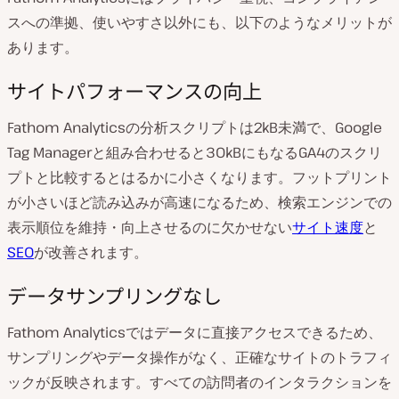
スへの準拠、使いやすさ以外にも、以下のようなメリットが
あります。
サイトパフォーマンスの向上
Fathom Analyticsの分析スクリプトは2kB未満で、Google
Tag Managerと組み合わせると30kBにもなるGA4のスクリ
プトと比較するとはるかに小さくなります。フットプリント
が小さいほど読み込みが高速になるため、検索エンジンでの
表示順位を維持・向上させるのに欠かせない
サイト速度
と
SEO
が改善されます。
データサンプリングなし
Fathom Analyticsではデータに直接アクセスできるため、
サンプリングやデータ操作がなく、正確なサイトのトラフィ
ックが反映されます。すべての訪問者のインタラクションを