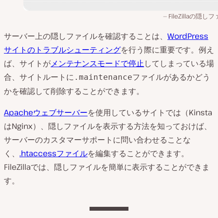
FileZillaの隠し
サーバー上の隠しファイルを確認することは、
WordPress
サイトのトラブルシューティング
を行う際に重要です。例え
ば、サイトが
メンテナンスモードで停止
してしまっている場
合、サイトルートに
ファイルがあるかどう
.maintenance
かを確認して削除することができます。
Apacheウェブサーバー
を使用しているサイトでは（Kinsta
はNginx）、隠しファイルを表示する方法を知っておけば、
サーバーのカスタマーサポートに問い合わせることな
く、
.htaccessファイル
を編集することができます。
FileZillaでは、隠しファイルを簡単に表示することができま
す。