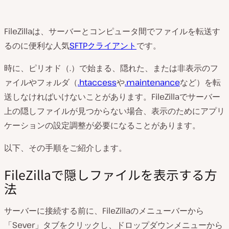
FileZillaは、サーバーとコンピュータ間でファイルを転送す
るのに便利な人気
SFTPクライアント
です。
時に、ピリオド（.）で始まる、隠れた、または非表示のフ
ァイルやフォルダ（
.htaccess
や
.maintenance
など）を転
送しなければいけないことがあります。FileZillaでサーバー
上の隠しファイルが見つからない場合、表示のためにアプリ
ケーションの設定調整が必要になることがあります。
以下、その手順をご紹介します。
FileZillaで隠しファイルを表示する方
法
サーバーに接続する前に、FileZillaのメニューバーから
「Sever」タブをクリックし、ドロップダウンメニューから