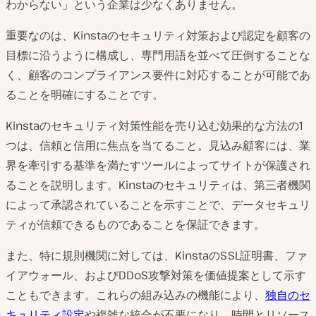
わからない」という企業は少なくありません。
重要なのは、Kinstaのセキュリティ対策および認定を顧客の
目標に沿うように構成し、専門用語を並べて圧倒することな
く、顧客のコンプライアンス要件に対応することが可能であ
ることを明確にすることです。
Kinstaのセキュリティ対策性能を売り込む効果的な方法の1
つは、信頼と信用に焦点を当てること。見込み顧客には、業
界を牽引する基準を満たすツールによってサイトが保護され
ることを説明します。Kinstaのセキュリティは、第三者機関
によって承認されていることを示すことで、データセキュリ
ティが信頼できるものであることを保証できます。
また、特に規則機関に対しては、KinstaのSSL証明書、ファ
イアウォール、およびDDoS攻撃対策を価値提案として示す
こともできます。これらの組み込みの機能により、
独自のセ
キュリティ設定
や複雑な統合が不要になり、時間とリソース