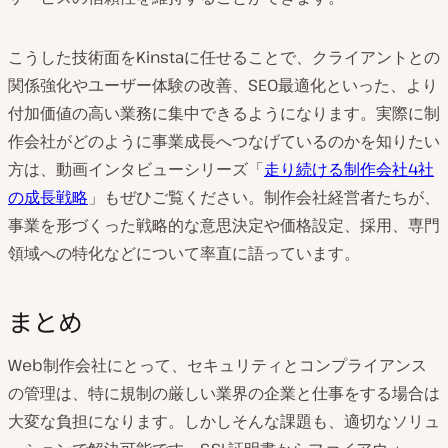
こうした技術面をKinstaに任せることで、クライアントとの
関係強化やユーザー体験の改善、SEO最適化といった、より
付加価値の高い業務に集中できるようになります。実際に制
作会社がどのように事業成長へつなげているのかを知りたい
方は、動画インタビューシリーズ「
走り続ける制作会社4社
の成長戦略
」もぜひご覧ください。制作会社経営者たちが、
事業を形づくった戦略的な意思決定や価格設定、採用、専門
領域への特化などについて率直に語っています。
まとめ
Web制作会社にとって、セキュリティとコンプライアンス
の管理は、特に規制の厳しい業界の企業と仕事をする場合は
大変な負担になります。しかしそんな課題も、適切なソリュ