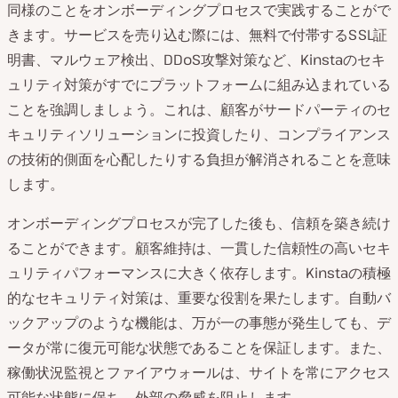
同様のことをオンボーディングプロセスで実践することがで
きます。サービスを売り込む際には、無料で付帯するSSL証
明書、マルウェア検出、DDoS攻撃対策など、Kinstaのセキ
ュリティ対策がすでにプラットフォームに組み込まれている
ことを強調しましょう。これは、顧客がサードパーティのセ
キュリティソリューションに投資したり、コンプライアンス
の技術的側面を心配したりする負担が解消されることを意味
します。
オンボーディングプロセスが完了した後も、信頼を築き続け
ることができます。顧客維持は、一貫した信頼性の高いセキ
ュリティパフォーマンスに大きく依存します。Kinstaの積極
的なセキュリティ対策は、重要な役割を果たします。自動バ
ックアップのような機能は、万が一の事態が発生しても、デ
ータが常に復元可能な状態であることを保証します。また、
稼働状況監視とファイアウォールは、サイトを常にアクセス
可能な状態に保ち、外部の脅威を阻止します。