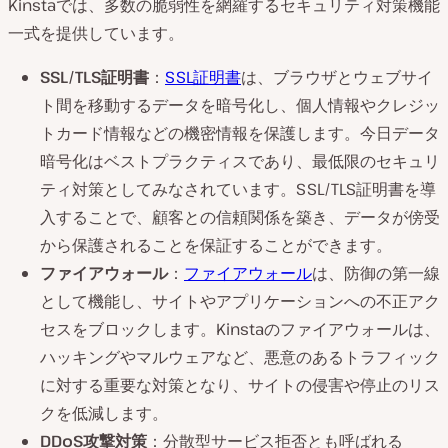
Kinstaでは、多数の脆弱性を網羅するセキュリティ対策機能
一式を提供しています。
SSL/TLS証明書
：
SSL証明書
は、ブラウザとウェブサイ
ト間を移動するデータを暗号化し、個人情報やクレジッ
トカード情報などの機密情報を保護します。今日データ
暗号化はベストプラクティスであり、最低限のセキュリ
ティ対策としてみなされています。SSL/TLS証明書を導
入することで、顧客との信頼関係を築き、データが傍受
から保護されることを保証することができます。
ファイアウォール
：
ファイアウォール
は、防御の第一線
として機能し、サイトやアプリケーションへの不正アク
セスをブロックします。Kinstaのファイアウォールは、
ハッキングやマルウェアなど、悪意のあるトラフィック
に対する重要な対策となり、サイトの侵害や停止のリス
クを低減します。
DDoS攻撃対策
：分散型サービス拒否とも呼ばれる