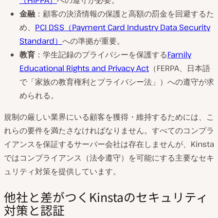
（HIPPA）
への遵守が必要。
金融
：顧客の決済情報の保護と高額の罰金を回避するた
め、
PCI DSS（Payment Card Industry Data Security
Standard）
への準拠が重要。
教育
：学生記録のプライバシーを保護する
Family
Educational Rights and Privacy Act
（FERPA、日本語
で「家族の教育権利とプライバシー法」）への遵守が求
められる。
規制の厳しい業界にいる顧客を獲得・維持するためには、こ
れらの要件を満たさなければなりません。すべてのコンプラ
イアンスを保証するサーバー会社は存在しませんが、Kinsta
ではコンプライアンス（法令遵守）を可能にする主要なセキ
ュリティ対策を提供しています。
他社と差がつくKinstaのセキュリティ
対策と認証