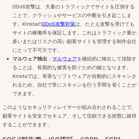
DDoS攻撃は、大量のトラフィックでサイトを圧倒する
ことで、クラッシュやサービスの中断を引き起こしま
す。Kinstaの
DDoS攻撃対策
は、たとえ攻撃を受けても
サイトの稼働率を保証します。これはトラフィック量が
多いまたはリスクの高い顧客サイトを管理する制作会社
にとって不可欠です。
マルウェア検出
：
マルウェア
を継続的に検出して排除す
ることは、長期的な被害を防ぐための鍵となります。
Kinstaでは、有害なソフトウェアが自動的にスキャンさ
れるため、自社で常にスキャンを行う手間を省くことが
できます。
このようなセキュリティレイヤーが組み合わされることで、
顧客サイトを安全でセキュア、そして信頼できる状態に維持
することができます。