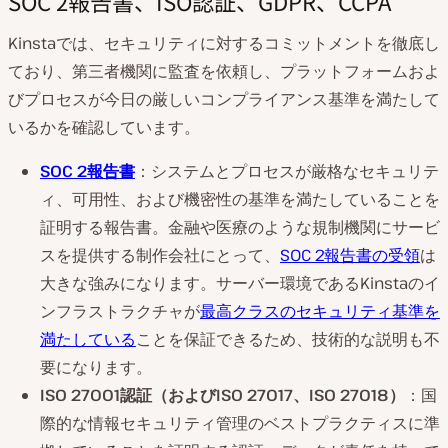
SOC 2報告書、ISO認証、GDPR、CCPA
Kinstaでは、セキュリティに対するコミットメントを徹底し
ており、第三者機関に監査を依頼し、プラットフォームおよ
びプロセスが今日の厳しいコンプライアンス基準を満たして
いるかを確認しています。
SOC 2報告書
：システムとプロセスが厳格なセキュリテ
ィ、可用性、および機密性の基準を満たしていることを
証明する報告書。金融や医療のような規制機関にサービ
スを提供する制作会社にとって、
SOC 2報告書の受領
は
大きな強みになります。サーバー環境であるKinstaのイ
ンフラストラクチャが
最高クラスのセキュリティ基準を
満たしている
ことを保証できるため、技術的な説明も不
要になります。
ISO 27001認証（およびISO 27017、ISO 27018）
：国
際的な情報セキュリティ管理のベストプラクティスに準