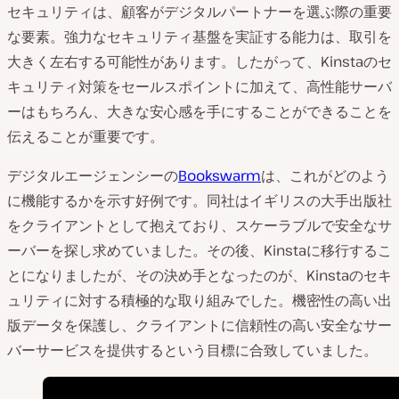
セキュリティは、顧客がデジタルパートナーを選ぶ際の重要
な要素。強力なセキュリティ基盤を実証する能力は、取引を
大きく左右する可能性があります。したがって、Kinstaのセ
キュリティ対策をセールスポイントに加えて、高性能サーバ
ーはもちろん、大きな安心感を手にすることができることを
伝えることが重要です。
デジタルエージェンシーの
Bookswarm
は、これがどのよう
に機能するかを示す好例です。同社はイギリスの大手出版社
をクライアントとして抱えており、スケーラブルで安全なサ
ーバーを探し求めていました。その後、Kinstaに移行するこ
とになりましたが、その決め手となったのが、Kinstaのセキ
ュリティに対する積極的な取り組みでした。機密性の高い出
版データを保護し、クライアントに信頼性の高い安全なサー
バーサービスを提供するという目標に合致していました。