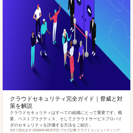
クラウドセキュリティ完全ガイド｜脅威と対
策を解説
クラウドセキュリティはすべての組織にとって重要です。概
要、ベストプラクティス、そしてクラウドサービスプロバイ
ダのセキュリティを評価する方法をご紹介…
3分で読めます
2026年06月17日
ブログ記事
クラウドコンピューティング