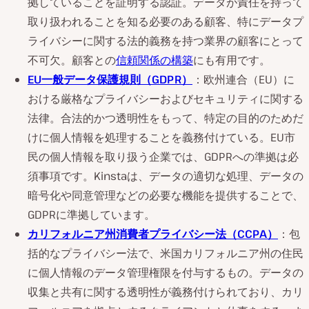
拠していることを証明する認証。データが責任を持って
取り扱われることを知る必要のある顧客、特にデータプ
ライバシーに関する法的義務を持つ業界の顧客にとって
不可欠。顧客との
信頼関係の構築
にも有用です。
EU一般データ保護規則（GDPR）
：欧州連合（EU）に
おける厳格なプライバシーおよびセキュリティに関する
法律。合法的かつ透明性をもって、特定の目的のためだ
けに個人情報を処理することを義務付けている。EU市
民の個人情報を取り扱う企業では、GDPRへの準拠は必
須事項です。Kinstaは、データの適切な処理、データの
暗号化や同意管理などの必要な機能を提供することで、
GDPRに準拠しています。
カリフォルニア州消費者プライバシー法（CCPA）
：包
括的なプライバシー法で、米国カリフォルニア州の住民
に個人情報のデータ管理権限を付与するもの。データの
収集と共有に関する透明性が義務付けられており、カリ