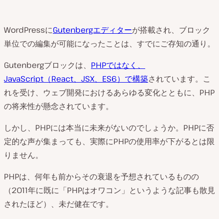
WordPressに
Gutenbergエディター
が搭載され、ブロック
単位での編集が可能になったことは、すでにご存知の通り。
Gutenbergブロックは、
PHPではなく、
JavaScript（React、JSX、ES6）で構築
されています。こ
れを受け、ウェブ開発におけるあらゆる変化とともに、PHP
の将来性が懸念されています。
しかし、PHPには本当に未来がないのでしょうか。PHPに否
定的な声が集まっても、実際にPHPの使用率が下がるとは限
りません。
PHPは、何年も前からその衰退を予想されているものの
（2011年に既に「PHPはオワコン」というような記事も散見
されたほど）、未だ健在です。