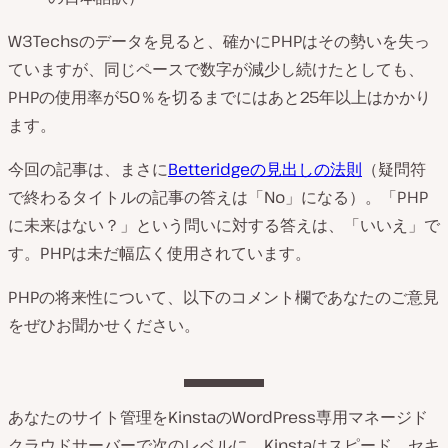
W3Techsのデータを見ると、確かにPHPはその勢いを失っ
ていますが、同じペースで数字が減少し続けたとしても、
PHPの使用率が50％を切るまでにはあと25年以上はかかり
ます。
今回の記事は、まさに
Betteridgeの見出しの法則
（疑問符
で終わるタイトルの記事の答えは「No」になる）。「PHP
に未来はない？」という問いに対する答えは、「いいえ」で
す。PHPは未だ幅広く使用されています。
PHPの将来性について、以下のコメント欄であなたのご意見
をぜひお聞かせください。
あなたのサイト管理をKinstaのWordPress専用マネージド
クラウドサーバーで次のレベルに。Kinstaはスピード、セキ