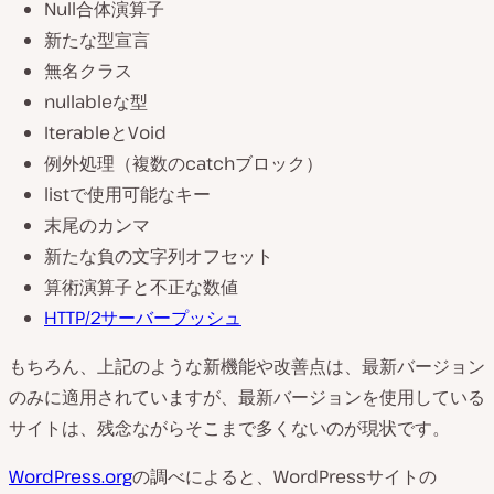
Null合体演算子
新たな型宣言
無名クラス
nullableな型
IterableとVoid
例外処理（複数のcatchブロック）
listで使用可能なキー
末尾のカンマ
新たな負の文字列オフセット
算術演算子と不正な数値
HTTP/2サーバープッシュ
もちろん、上記のような新機能や改善点は、最新バージョン
のみに適用されていますが、最新バージョンを使用している
サイトは、残念ながらそこまで多くないのが現状です。
WordPress.org
の調べによると、WordPressサイトの