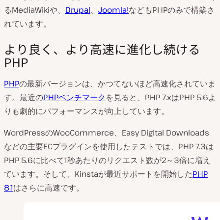
るMediaWikiや、
Drupal
、
Joomla!
などもPHPのみで構築さ
れています。
より良く、より高速に進化し続ける
PHP
PHP
の最新バージョンは、かつてないほど高速化されていま
す。最近の
PHPベンチマーク
を見ると、PHP 7.xはPHP 5.6よ
りも劇的にパフォーマンスが向上しています。
WordPressのWooCommerce、Easy Digital Downloads
などの主要ECプラグインを使用したテストでは、PHP 7.3は
PHP 5.6に比べて1秒あたりのリクエスト数が2～3倍に増え
ています。そして、Kinstaが最近サポートを開始した
PHP
8.1
はさらに高速です。