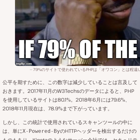
79%のサイトで使われているPHPは「オワコン」とは程遠
公平を期すために、この数字は減少していることは言及して
おきます。2017年11月のW3Techsのデータによると、PHP
を使用しているサイトは80.1%。2018年6月には79.6%、
2018年11月現在は、78.9%まで下がっています。
しかし、この統計で使用されているスキャンツールの中に
は、単に
のHTTPヘッダーを検出するだけの
X-Powered-By
ものもあり、Kinstaのようなサーバー会社では、セキュリテ