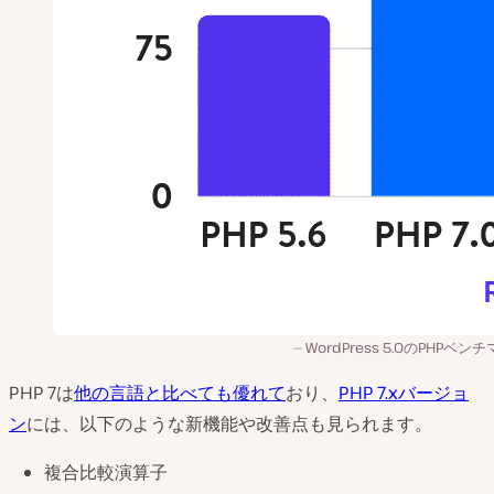
WordPress 5.0のPHPベン
PHP 7は
他の言語と比べても優れて
おり、
PHP 7.xバージョ
ン
には、以下のような新機能や改善点も見られます。
複合比較演算子