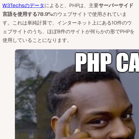
W3Techsのデータ
によると、PHPは、主要
サーバーサイド
言語を使用する78.9%
のウェブサイトで使用されていま
す。これは単純計算で、インターネット上にある10件のウ
ェブサイトのうち、ほぼ8件のサイトが何らかの形でPHPを
使用していることになります。