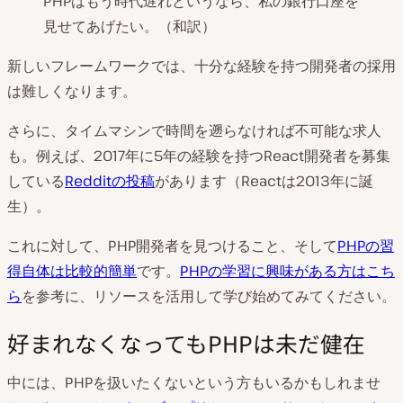
PHPはもう時代遅れというなら、私の銀行口座を
見せてあげたい。（和訳）
新しいフレームワークでは、十分な経験を持つ開発者の採用
は難しくなります。
さらに、タイムマシンで時間を遡らなければ不可能な求人
も。例えば、2017年に5年の経験を持つReact開発者を募集
している
Redditの投稿
があります（Reactは2013年に誕
生）。
これに対して、PHP開発者を見つけること、そして
PHPの習
得自体は比較的簡単
です。
PHPの学習に興味がある方はこち
ら
を参考に、リソースを活用して学び始めてみてください。
好まれなくなってもPHPは未だ健在
中には、PHPを扱いたくないという方もいるかもしれませ