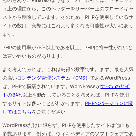
ィ上の理由から、このヘッダーをサーバー上のブロードキャ
ストから削除しています。そのため、PHPを使用しているサ
イトの数は、実際にはこれより多くなる可能性が大いにあり
ます。
PHPの使用率が75%以上である以上、PHPに将来性がないと
は言い難いものがあります。
よく考えてみれば、これは納得の数字です。まず、最も人気
の高い
コンテンツ管理システム（CMS）
であるWordPress
は、PHPで構築されています。WordPressが
すべてのサイ
トの34%
以上を動かしていることを考えれば、PHPを使用
するサイトは多いことがわかります。
PHPのバージョンに関
してはこちら
をご覧ください。
WordPressだけに限らず、PHPを使用したサイトは他にも
多数あります。例えば、ウィキペディアのソフトウェアであ