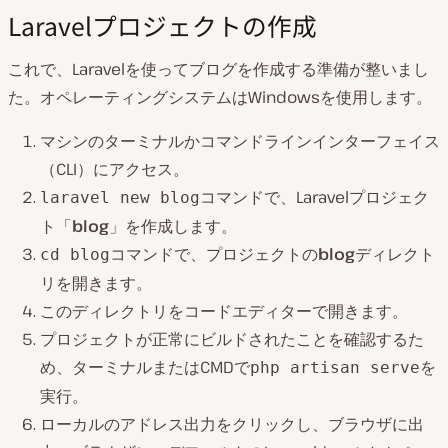
Laravelプロジェクトの作成
これで、Laravelを使ってブログを作成する準備が整いまし
た。オペレーティングシステムはWindowsを使用します。
マシンのターミナルかコマンドラインインターフェイス
（CLI）にアクセス。
コマンドで、Laravelプロジェク
laravel new blog
ト「
blog
」を作成します。
コマンドで、プロジェクトの
blog
ディレクト
cd blog
リを開きます。
このディレクトリをコードエディターで開きます。
プロジェクトが正常にビルドされたことを確認するた
め、ターミナルまたはCMDで
を
php artisan serve
実行。
ローカルのアドレス出力をクリックし、ブラウザに出