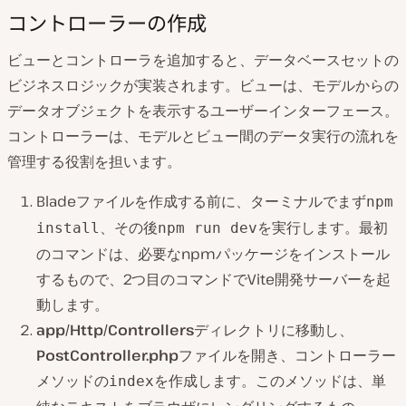
コントローラーの作成
ビューとコントローラを追加すると、データベースセットの
ビジネスロジックが実装されます。ビューは、モデルからの
データオブジェクトを表示するユーザーインターフェース。
コントローラーは、モデルとビュー間のデータ実行の流れを
管理する役割を担います。
Bladeファイルを作成する前に、ターミナルでまず
npm
、その後
を実行します。最初
install
npm run dev
のコマンドは、必要なnpmパッケージをインストール
するもので、2つ目のコマンドでVite開発サーバーを起
動します。
app/Http/Controllers
ディレクトリに移動し、
PostController.php
ファイルを開き、コントローラー
メソッドの
を作成します。このメソッドは、単
index