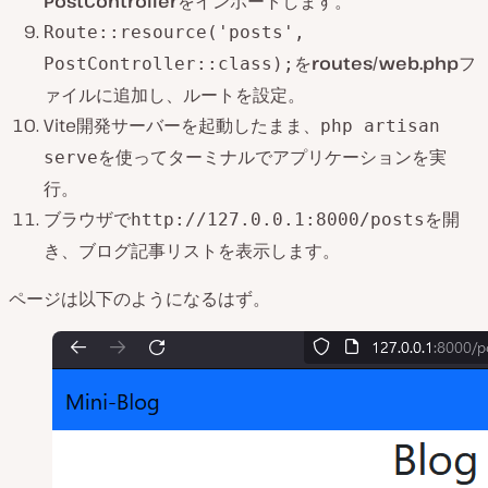
PostController
をインポートします。
Route::resource('posts',
を
routes/web.php
フ
PostController::class);
ァイルに追加し、ルートを設定。
Vite開発サーバーを起動したまま、
php artisan
を使ってターミナルでアプリケーションを実
serve
行。
ブラウザで
を開
http://127.0.0.1:8000/posts
き、ブログ記事リストを表示します。
ページは以下のようになるはず。