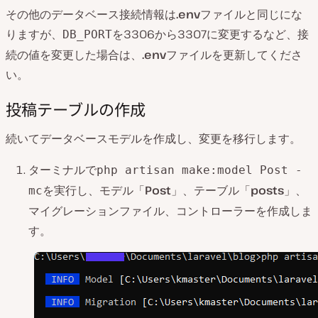
その他のデータベース接続情報は
.env
ファイルと同じにな
りますが、
を3306から3307に変更するなど、接
DB_PORT
続の値を変更した場合は、
.env
ファイルを更新してくださ
い。
投稿テーブルの作成
続いてデータベースモデルを作成し、変更を移行します。
ターミナルで
php artisan make:model Post -
を実行し、モデル「
Post
」、テーブル「
posts
」、
mc
マイグレーションファイル、コントローラーを作成しま
す。