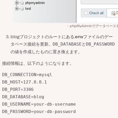
phpMyAdminでデータベース
blogプロジェクトのルートにある
.env
ファイルのデー
タベース接続を更新。
と
DB_DATABASE
DB_PASSWORD
の値を作成したものに置き換えます。
接続情報は、以下のようになります。
DB_CONNECTION=mysql

DB_HOST=127.0.0.1

DB_PORT=3306

DB_DATABASE=blog

DB_USERNAME=your-db-username

DB_PASSWORD=your-db-password