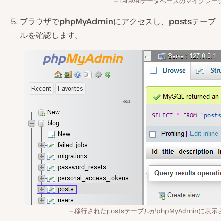
Laravelデータベースのマイグレー
ブラウザで
phpMyAdmin
にアクセスし、
posts
テーブ
ルを確認します。
移行されたpostsテーブルがphpMyAdminに表