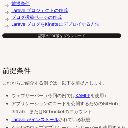
前提条件
Laravelプロジェクトの作成
ブログ投稿ページの作成
LaravelブログをKinstaにデプロイする方法
記事のPDF版をダウンロード
前提条件
これからご紹介する例では、以下を前提とします。
ウェブサーバー（今回の例では
XAMPP
を使用）
アプリケーションのコードを公開するためのGitHub、
GitLab、またはBitbucketのアカウント
Laravelがインストール
されている状態
Kinstaのウェブアプリケーションサーバーを使用するた