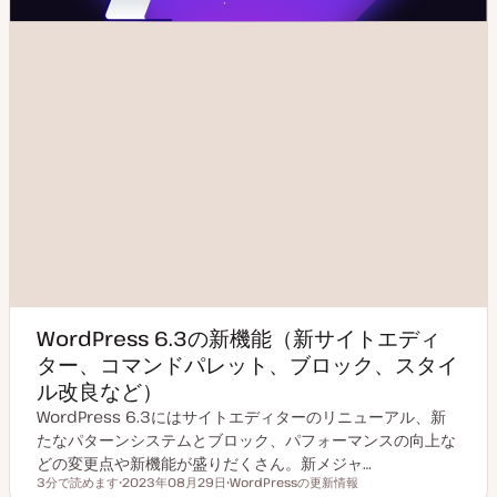
WordPress 6.3の新機能（新サイトエディ
ター、コマンドパレット、ブロック、スタイ
ル改良など）
WordPress 6.3にはサイトエディターのリニューアル、新
たなパターンシステムとブロック、パフォーマンスの向上な
どの変更点や新機能が盛りだくさん。新メジャ…
3分で読めます
2023年08月29日
WordPressの更新情報
読むのにかかる時間
更
ト