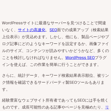
WordPressサイトに最適なサーバーを見つけることで間違
いなく、
サイトの高速化
、
SEO
面での成果アップ（検索結果
上位表示）が見込めます。しかし、他にも、製品ページやブ
ログ記事にどのようなキーワードを設定するか、画像ファイ
ルのサイズ、コンテンツが読みやすいかどうかなど、多くの
ことを検討しなければなりません。
WordPress SEO
プラグ
インを使えば、この作業を簡単に行うことができます。
さらに、統計データ、キーワード検索結果表示順位、被リン
ク情報を確認できるサードパーティ製SEOツールもありま
す。
経験豊富なウェブサイト所有者であってもSEOには手を焼く
ものです。成長可能性のある記事やページを見極めたり、
リ