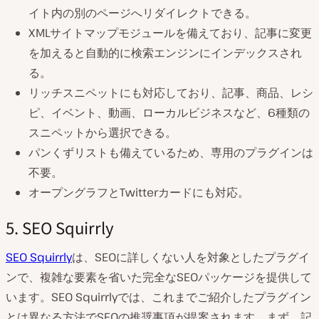
イト内の別のページへリダイレクトできる。
XMLサイトマップモジュールを備えており、記事に変更
を加えると自動的に検索エンジンにインデックスされ
る。
リッチスニペットにも対応しており、記事、商品、レシ
ピ、イベント、動画、ローカルビジネスなど、6種類の
スニペットから選択できる。
パンくずリストも備えているため、専用のプラグインは
不要。
オープングラフとTwitterカードにも対応。
5. SEO Squirrly
SEO Squirrly
は、SEOに詳しくない人を対象としたプラグイ
ンで、複雑な要素を省いた完全なSEOパッケージを提供して
います。SEO Squirrlyでは、これまでご紹介したプラグイン
とは異なる方法でSEOの推奨事項が提案されます。まず、記