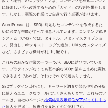
多くの場合、SEOプラグインは、コンテンツを検索エンジン
に好ましい形へ改善するための「ガイド」の役割を果たしま
す。しかし、実際の作業はご自身で行う必要があります。
WordPressには、SEOに対応したコンテンツを作成するた
めに必要な機能がすべて用意されています。コンテンツ管理
システム（CMS）では、タイトル、メタディスクリプショ
ン、見出し、altテキスト、タグの追加、URLのカスタマイズ
など、さまざまな機能が利用可能です。
これらの細かな作業の一つ一つが、SEOに結びついていま
す。プラグインがなくても基本的なSEO作業をこまめに実施
できるようであれば、それはそれで問題ありません。
SEOプラグイン以外にも、キーワード調査や競合他社の分析
に使えるユニークなツールはたくさんあります。これらのツ
ールは、自社のページの
検索結果表示順位が下がってしまっ
た
原因を把握し、改善点を見出すのに便利です。