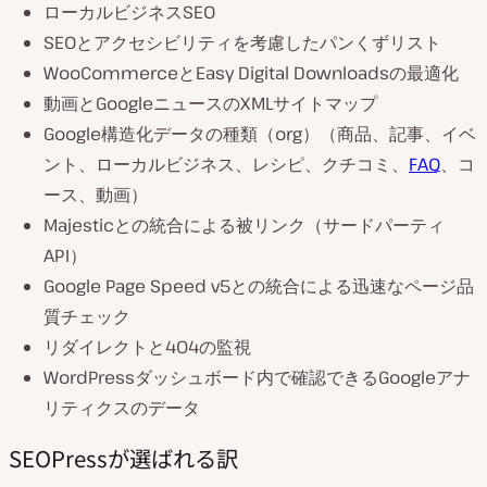
ローカルビジネスSEO
SEOとアクセシビリティを考慮したパンくずリスト
WooCommerceとEasy Digital Downloadsの最適化
動画とGoogleニュースのXMLサイトマップ
Google構造化データの種類（org）（商品、記事、イベ
ント、ローカルビジネス、レシピ、クチコミ、
FAQ
、コ
ース、動画）
Majesticとの統合による被リンク（サードパーティ
API）
Google Page Speed v5との統合による迅速なページ品
質チェック
リダイレクトと404の監視
WordPressダッシュボード内で確認できるGoogleアナ
リティクスのデータ
SEOPressが選ばれる訳