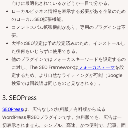
向けに最適化されているかどうか一目で分かる。
ローカルビジネス情報を表示する必要がある企業のため
のローカルSEO拡張機能。
コメントスパム拡張機能があり、専用のプラグインは不
要。
大半のSEO設定は予め設定済みのため、インストールし
た後何もいじらずに使用できる。
他のプラグインではフォーカスキーワードを設定するの
に対し、The SEO Frameworkは
フォーカステーマ
を設
定するため、より自然なライティングが可能（Google
検索では同義語は同じものと見なされる）。
3. SEOPress
SEOPress
は、広告なしの無料版／有料版から成る
WordPress用SEOプラグインです。無料版でも、広告は一
切表示されません。シンプル、高速、かつ便利で、記事、固