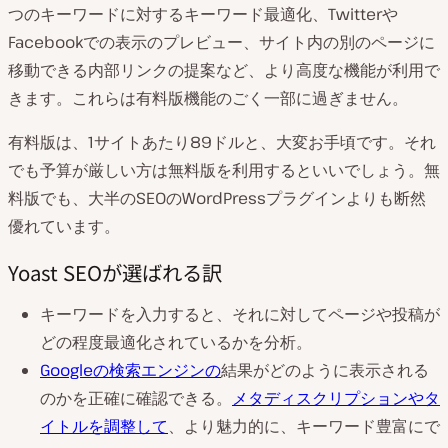
つのキーワードに対するキーワード最適化、Twitterや
Facebookでの表示のプレビュー、サイト内の別のページに
移動できる内部リンクの提案など、より高度な機能が利用で
きます。これらは有料版機能のごく一部に過ぎません。
有料版は、1サイトあたり89ドルと、大変お手頃です。それ
でも予算が厳しい方は無料版を利用するといいでしょう。無
料版でも、大半のSEOのWordPressプラグインよりも断然
優れています。
Yoast SEOが選ばれる訳
キーワードを入力すると、それに対してページや投稿が
どの程度最適化されているかを分析。
Googleの検索エンジンの
結果がどのように表示される
のかを正確に確認できる。
メタディスクリプションやタ
イトルを調整して
、より魅力的に、キーワード豊富にで