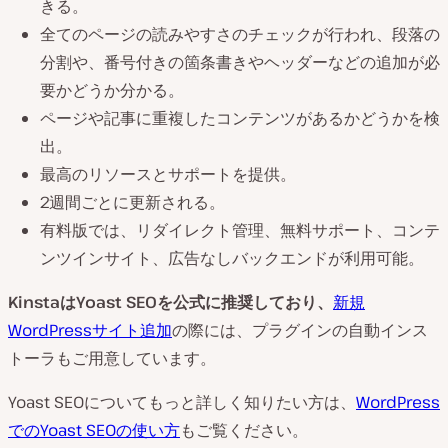
きる。
全てのページの読みやすさのチェックが行われ、段落の
分割や、番号付きの箇条書きやヘッダーなどの追加が必
要かどうか分かる。
ページや記事に重複したコンテンツがあるかどうかを検
出。
最高のリソースとサポートを提供。
2週間ごとに更新される。
有料版では、リダイレクト管理、無料サポート、コンテ
ンツインサイト、広告なしバックエンドが利用可能。
Kinsta
は
Yoast SEO
を公式に推奨しており、
新規
WordPressサイト追加
の際には、プラグインの自動インス
トーラもご用意しています。
Yoast SEOについてもっと詳しく知りたい方は、
WordPress
でのYoast SEOの使い方
もご覧ください。