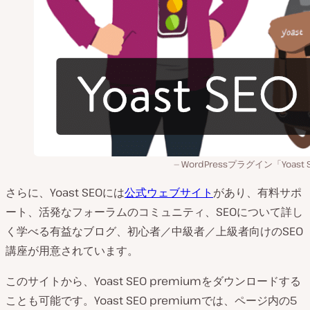
WordPressプラグイン「Yoast 
さらに、Yoast SEOには
公式ウェブサイト
があり、有料サポ
ート、活発なフォーラムのコミュニティ、SEOについて詳し
く学べる有益なブログ、初心者／中級者／上級者向けのSEO
講座が用意されています。
このサイトから、Yoast SEO premiumをダウンロードする
ことも可能です。Yoast SEO premiumでは、ページ内の5