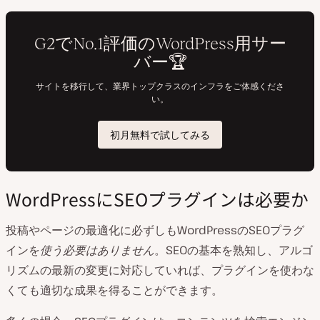
WordPressにSEOプラグインは必要か
投稿やページの最適化に必ずしもWordPressのSEOプラグ
インを
使う必要はありません
。SEOの基本を熟知し、アルゴ
リズムの最新の変更に対応していれば、プラグインを使わな
くても適切な成果を得ることができます。