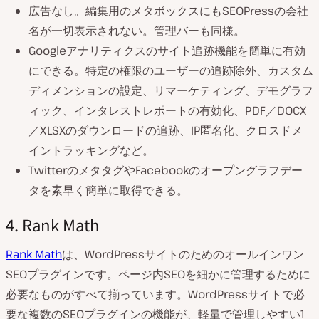
広告なし。編集用のメタボックスにもSEOPressの会社
名が一切表示されない。管理バーも同様。
Googleアナリティクスのサイト追跡機能を簡単に有効
にできる。特定の権限のユーザーの追跡除外、カスタム
ディメンションの設定、リマーケティング、デモグラフ
ィック、インタレストレポートの有効化、PDF／DOCX
／XLSXのダウンロードの追跡、IP匿名化、クロスドメ
イントラッキングなど。
TwitterのメタタグやFacebookのオープングラフデー
タを素早く簡単に取得できる。
4. Rank Math
Rank Math
は、WordPressサイトのためのオールインワン
SEOプラグインです。ページ内SEOを細かに管理するために
必要なものがすべて揃っています。WordPressサイトで必
要な複数のSEOプラグインの機能が、軽量で管理しやすい1