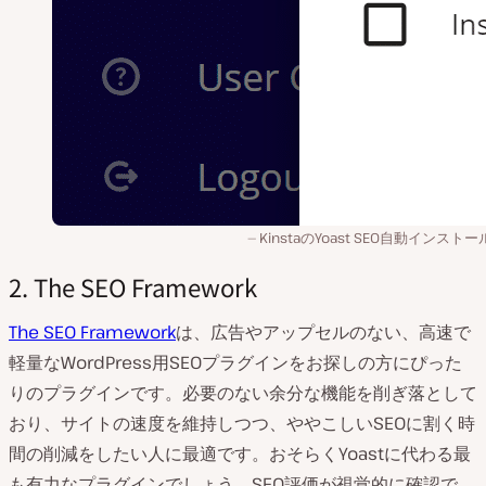
KinstaのYoast SEO自動インスト
2. The SEO Framework
The SEO Framework
は、広告やアップセルのない、高速で
軽量なWordPress用SEOプラグインをお探しの方にぴった
りのプラグインです。必要のない余分な機能を削ぎ落として
おり、サイトの速度を維持しつつ、ややこしいSEOに割く時
間の削減をしたい人に最適です。おそらくYoastに代わる最
も有力なプラグインでしょう。SEO評価が視覚的に確認で