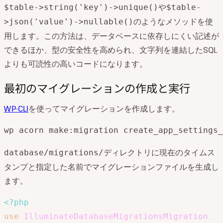
や
$table->string('key')->unique()
$table-
のようなメソッドを使
>json('value')->nullable()
用します。この方法は、データベースに依存しにくい記述が
できるほか、型の安全性を高められ、文字列を連結したSQL
よりも可読性の高いコードになります。
最初のマイグレーションの作成と実行
WP-CLI
を使ってマイグレーションを作成します。
wp acorn make:migration create_app_settings_
ディレクトリに現在のタイムス
database/migrations/
タンプと指定した名前でマイグレーションファイルを生成し
ます。
<?php
use
IlluminateDatabaseMigrationsMigration
;