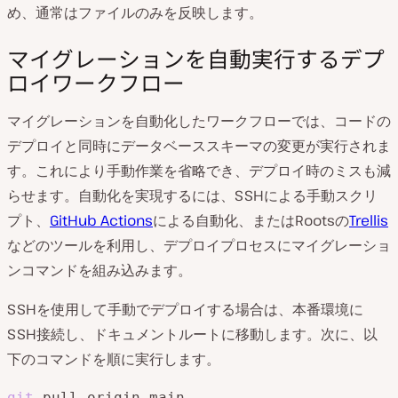
め、通常はファイルのみを反映します。
マイグレーションを自動実行するデプ
ロイワークフロー
マイグレーションを自動化したワークフローでは、コードの
デプロイと同時にデータベーススキーマの変更が実行されま
す。これにより手動作業を省略でき、デプロイ時のミスも減
らせます。自動化を実現するには、SSHによる手動スクリ
プト、
GitHub Actions
による自動化、またはRootsの
Trellis
などのツールを利用し、デプロイプロセスにマイグレーショ
ンコマンドを組み込みます。
SSHを使用して手動でデプロイする場合は、本番環境に
SSH接続し、ドキュメントルートに移動します。次に、以
下のコマンドを順に実行します。
git