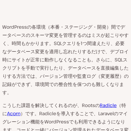
WordPressの各環境（本番・ステージング・開発）間でデ
ータベースのスキーマ変更を管理するのはミスが起こりやす
く、時間もかかります。SQLクエリを1つ間違えたり、必要
なデータベース変更を適用し忘れたりするだけで、デプロイ
時にサイトが正常に動作しなくなることも。さらに、SQLス
クリプトを手動で実行したり、データベースを直接編集した
りする方法では、バージョン管理や監査ログ（変更履歴）の
記録ができず、環境間での整合性を保つのも難しくなりま
す。
こうした課題を解決してくれるのが、Rootsの
Radicle
（特
に
Acorn
）です。Radicleを導入することで、Laravelのマイ
グレーション機能をWordPressでも利用できるようになり
ます。コードと一緒にバージョン管理されたデータベース変