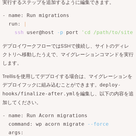
実行するステップを追加するように編集できます。
- name: Run migrations

  run: 
|
ssh
 user@host 
-p
 port 
'cd /path/to/site 
デプロイワークフローではSSHで接続し、サイトのディレ
クトリへ移動したうえで、マイグレーションコマンドを実行
します。
Trellisを使用してデプロイする場合は、マイグレーションを
デプロイフックに組み込むことができます。
deploy-
を編集し、以下の内容を追
hooks/finalize-after.yml
加してください。
- name: Run Acorn migrations

  command: wp acorn migrate 
--force
  args:
