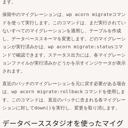
ます。
保留中のマイグレーションは、
コマン
wp acorn migrate
ドを使って実行します。このコマンドは、まだ実行されてい
ないすべてのマイグレーションを適用し、テーブルを作成
し、データベーススキーマを変更します。どのマイグレーシ
ョンが実行済みかは、
コマ
wp acorn migrate:status
ンドで確認できます。ステータス出力には、各マイグレーシ
ョンファイルが実行済みかどうかを示すインジケータが表示
されます。
直近のバッチのマイグレーションを元に戻す必要がある場合
は、
コマンドを使用しま
wp acorn migrate:rollback
す。このコマンドは、直近のバッチに含まれる各マイグレー
ションに対して
を実行し、変更を取り消します。
down()
データベーススタジオを使ったマイグ