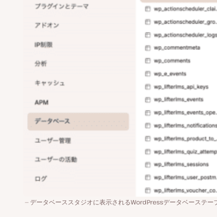
データベーススタジオに表示されるWordPressデータベーステー