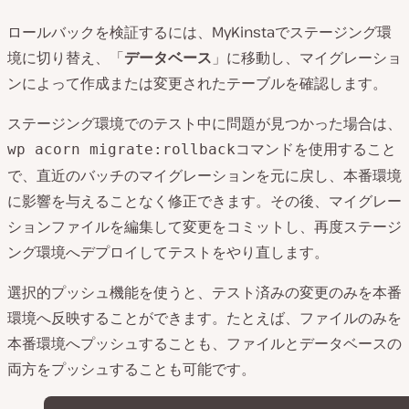
ロールバックを検証するには、MyKinstaでステージング環
境に切り替え、「
データベース
」に移動し、マイグレーショ
ンによって作成または変更されたテーブルを確認します。
ステージング環境でのテスト中に問題が見つかった場合は、
コマンドを使用すること
wp acorn migrate:rollback
で、直近のバッチのマイグレーションを元に戻し、本番環境
に影響を与えることなく修正できます。その後、マイグレー
ションファイルを編集して変更をコミットし、再度ステージ
ング環境へデプロイしてテストをやり直します。
選択的プッシュ機能を使うと、テスト済みの変更のみを本番
環境へ反映することができます。たとえば、ファイルのみを
本番環境へプッシュすることも、ファイルとデータベースの
両方をプッシュすることも可能です。