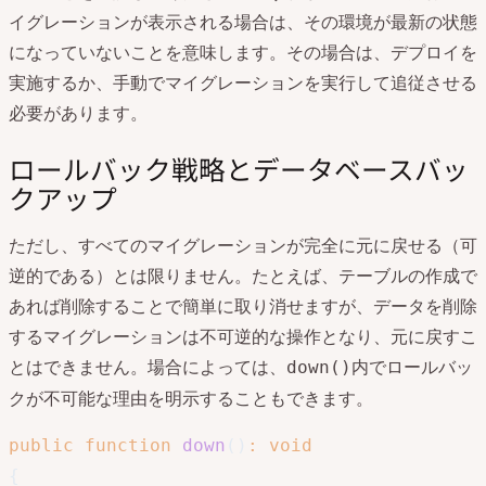
イグレーションが表示される場合は、その環境が最新の状態
になっていないことを意味します。その場合は、デプロイを
実施するか、手動でマイグレーションを実行して追従させる
必要があります。
ロールバック戦略とデータベースバッ
クアップ
ただし、すべてのマイグレーションが完全に元に戻せる（可
逆的である）とは限りません。たとえば、テーブルの作成で
あれば削除することで簡単に取り消せますが、データを削除
するマイグレーションは不可逆的な操作となり、元に戻すこ
とはできません。場合によっては、
内でロールバッ
down()
クが不可能な理由を明示することもできます。
public
function
down
(
)
:
void
{