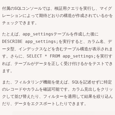
付属のSQLコンソールでは、検証用クエリを実行し、マイグ
レーションによって期待どおりの構造が作成されているかを
チェックできます。
たとえば、
テーブルを作成した後に
app_settings
を実行すると、カラム名、デ
DESCRIBE app_settings;
ータ型、インデックスなどを含むテーブル構造が表示されま
す。さらに、
を実行す
SELECT * FROM app_settings;
れば、テーブルがデータを正しく受け付けるかをテストでき
ます。
また、フィルタリング機能を使えば、SQLを記述せずに特定
のレコードやカラムを確認可能です。カラム見出しをクリッ
クして並び替えたり、フィルターを適用して結果を絞り込ん
だり、データをエクスポートしたりできます。