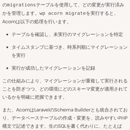
の
テーブルを使用して、どの変更が実行済み
migrations
かを管理します。
を実行すると、
wp acorn migrate
Acornは以下の処理を行います。
テーブルを確認し、未実行のマイグレーションを特定
タイムスタンプに基づき、時系列順にマイグレーション
を実行
実行が成功したマイグレーションを記録
この仕組みにより、マイグレーションが重複して実行される
ことを防ぎつつ、どの環境にどのスキーマ変更が適用されて
いるかを明確に把握できます。
また、AcornはLaravelのSchema Builderとも統合されてお
り、データベーステーブルの作成・変更を、読みやすいPHP
構文で記述できます。生のSQLを書く代わりに、たとえば