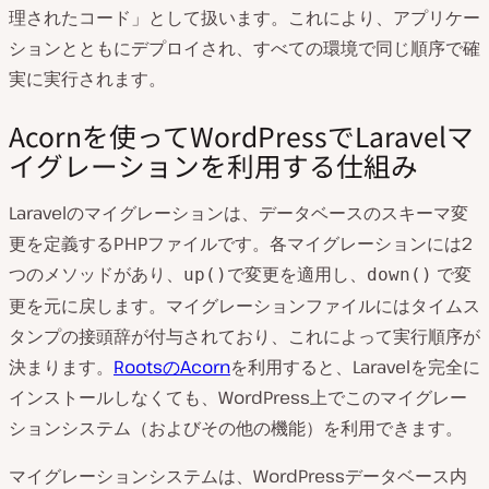
理されたコード」として扱います。これにより、アプリケー
ションとともにデプロイされ、すべての環境で同じ順序で確
実に実行されます。
Acornを使ってWordPressでLaravelマ
イグレーションを利用する仕組み
Laravelのマイグレーションは、データベースのスキーマ変
更を定義するPHPファイルです。各マイグレーションには2
つのメソッドがあり、
で変更を適用し、
で変
up()
down()
更を元に戻します。マイグレーションファイルにはタイムス
タンプの接頭辞が付与されており、これによって実行順序が
決まります。
RootsのAcorn
を利用すると、Laravelを完全に
インストールしなくても、WordPress上でこのマイグレー
ションシステム（およびその他の機能）を利用できます。
マイグレーションシステムは、WordPressデータベース内