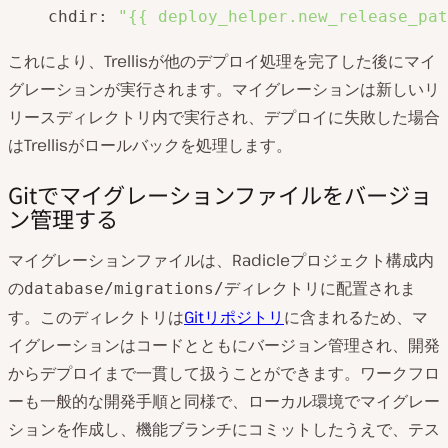
    chdir: 
"{{ deploy_helper.new_release_pat
これにより、Trellisが他のデプロイ処理を完了した後にマイ
グレーションが実行されます。マイグレーションは新しいリ
リースディレクトリ内で実行され、デプロイに失敗した場合
はTrellisがロールバックを処理します。
Gitでマイグレーションファイルをバージョ
ン管理する
マイグレーションファイルは、Radicleプロジェクト構成内
の
ディレクトリに配置されま
database/migrations/
す。このディレクトリは
Gitリポジトリ
に含まれるため、マ
イグレーションはコードとともにバージョン管理され、開発
からデプロイまで一貫して扱うことができます。ワークフロ
ーも一般的な開発手順と同様で、ローカル環境でマイグレー
ションを作成し、機能ブランチにコミットしたうえで、テス