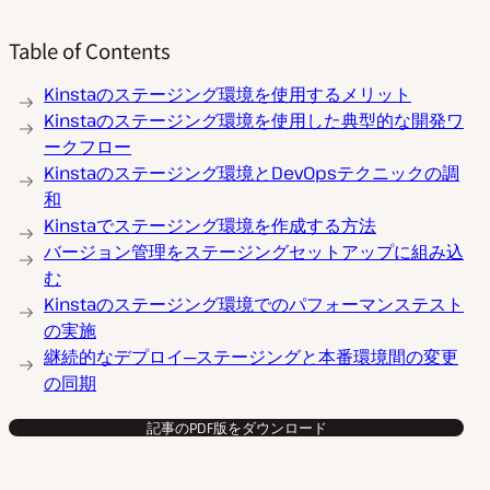
Table of Contents
Kinstaのステージング環境を使用するメリット
Kinstaのステージング環境を使用した典型的な開発ワ
ークフロー
Kinstaのステージング環境とDevOpsテクニックの調
和
Kinstaでステージング環境を作成する方法
バージョン管理をステージングセットアップに組み込
む
Kinstaのステージング環境でのパフォーマンステスト
の実施
継続的なデプロイ─ステージングと本番環境間の変更
の同期
記事のPDF版をダウンロード