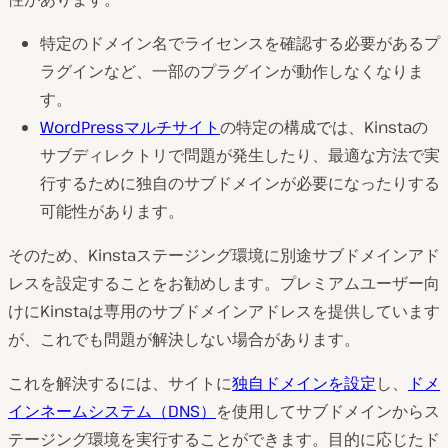
特定のドメイン名でライセンスを確認する必要があるプ
ラグインなど、一部のプラグインが動作しなくなりま
す。
WordPressマルチサイト
の特定の構成では、Kinstaの
サブディレクトリで問題が発生したり、最適な方法で実
行するために独自のサブドメインが必要になったりする
可能性があります。
そのため、Kinstaステージング環境に別途サブドメインアド
レスを設定することをお勧めします。プレミアムユーザー向
けにKinstaは専用のサブドメインアドレスを提供しています
が、これでも問題が解決しない場合があります。
これを解決するには、サイトに
独自ドメインを設定
し、
ドメ
インネームシステム（DNS）
を使用してサブドメインからス
テージング環境を実行することができます。目的に応じたド