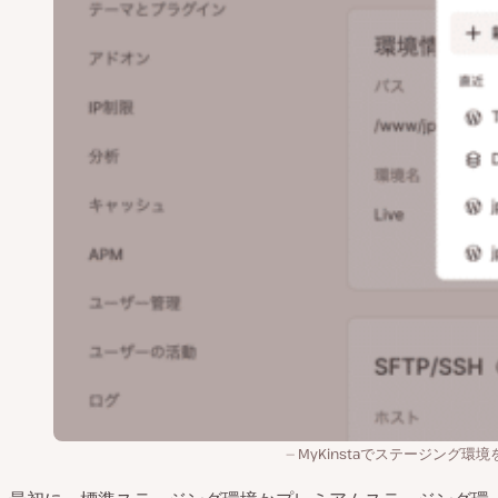
MyKinstaでステージング環