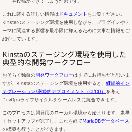
や投稿ができてしまうためです。
これに関する詳しい情報は
ドキュメント
をご覧ください。
Kinstaのステージング環境を使用しながら、プラグインやテ
ーマに関連する影響を最小限に抑えるために大事な情報をご
紹介しています。
Kinstaのステージング環境を使用した
典型的な開発ワークフロー
おそらく独自の
開発ワークフロー
はすでにお持ちだと思いま
すが、Kinstaのステージング環境を使用すると、
継続的イン
テグレーション/継続的デプロイメント（CI/CD）
を考え
DevOpsライフサイクルをシームレスに統合できます。
このプロセスは開発用のローカル環境から始まります。素早
くセットアップが完了し、これを経て
MariaDBデータベース
の構築も行うことができます。