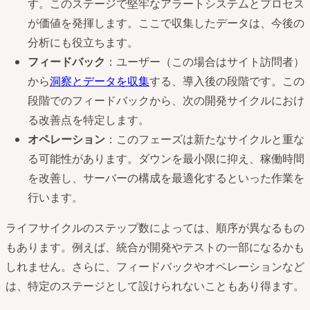
す。このステージで堅牢なアラートシステムとプロセス
が価値を発揮します。ここで収集したデータは、今後の
分析にも役立ちます。
フィードバック
：ユーザー（この場合はサイト訪問者）
から
洞察とデータを収集
する、導入後の段階です。この
段階でのフィードバックから、次の開発サイクルにおけ
る改善点を特定します。
オペレーション
：このフェーズは新たなサイクルと重な
る可能性があります。ダウンを最小限に抑え、稼働時間
を改善し、サーバーの構成を最適化するといった作業を
行います。
ライフサイクルのステップ数によっては、順序が異なるもの
もあります。例えば、統合が開発やテストの一部になるかも
しれません。さらに、フィードバックやオペレーションなど
は、特定のステージとして設けられないこともあり得ます。