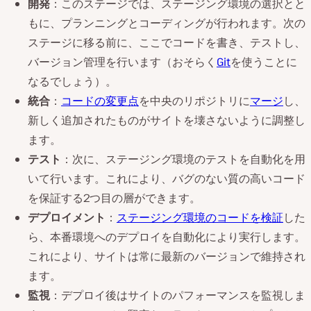
開発
：このステージでは、ステージング環境の選択とと
もに、プランニングとコーディングが行われます。次の
ステージに移る前に、ここでコードを書き、テストし、
バージョン管理を行います（おそらく
Git
を使うことに
なるでしょう）。
統合
：
コードの変更点
を中央のリポジトリに
マージ
し、
新しく追加されたものがサイトを壊さないように調整し
ます。
テスト
：次に、ステージング環境のテストを自動化を用
いて行います。これにより、バグのない質の高いコード
を保証する2つ目の層ができます。
デプロイメント
：
ステージング環境のコードを検証
した
ら、本番環境へのデプロイを自動化により実行します。
これにより、サイトは常に最新のバージョンで維持され
ます。
監視
：デプロイ後はサイトのパフォーマンスを監視しま