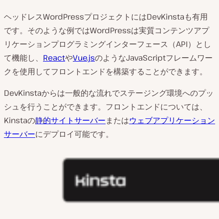
ヘッドレスWordPressプロジェクトにはDevKinstaも有用
です。そのような例ではWordPressは実質コンテンツアプ
リケーションプログラミングインターフェース（API）とし
て機能し、
React
や
Vue.js
のようなJavaScriptフレームワー
クを使用してフロントエンドを構築することができます。
DevKinstaからは一般的な流れでステージング環境へのプッ
シュを行うことができます。フロントエンドについては、
Kinstaの
静的サイトサーバー
または
ウェブアプリケーション
サーバー
にデプロイ可能です。