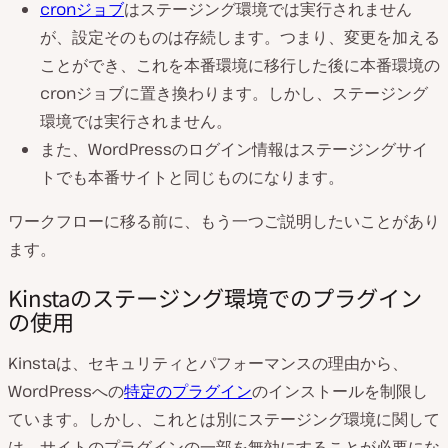
cronジョブ
はステージング環境では実行されません
が、設定そのものは存続します。つまり、変更を加える
ことができ、これを本番環境に移行した後に本番環境の
cronジョブに置き換わります。しかし、ステージング
環境では実行されません。
また、WordPressのログイン情報はステージングサイ
トでも本番サイトと同じものになります。
ワークフローに移る前に、もう一つご説明したいことがあり
ます。
Kinstaのステージング環境でのプラグイン
の使用
Kinstaは、セキュリティとパフォーマンスの理由から、
WordPressへの
特定のプラグイン
のインストールを制限し
ています。しかし、これとは別にステージング環境に関して
は、サイトのプラグインの一部を無効にすることが必要にな