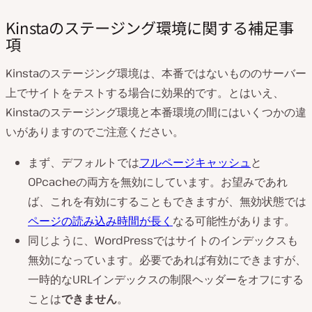
Kinstaのステージング環境に関する補足事
項
Kinstaのステージング環境は、本番ではないもののサーバー
上でサイトをテストする場合に効果的です。とはいえ、
Kinstaのステージング環境と本番環境の間にはいくつかの違
いがありますのでご注意ください。
まず、デフォルトでは
フルページキャッシュ
と
OPcacheの両方を無効にしています。お望みであれ
ば、これを有効にすることもできますが、無効状態では
ページの読み込み時間が長く
なる可能性があります。
同じように、WordPressではサイトのインデックスも
無効になっています。必要であれば有効にできますが、
一時的なURLインデックスの制限ヘッダーをオフにする
ことは
できません
。