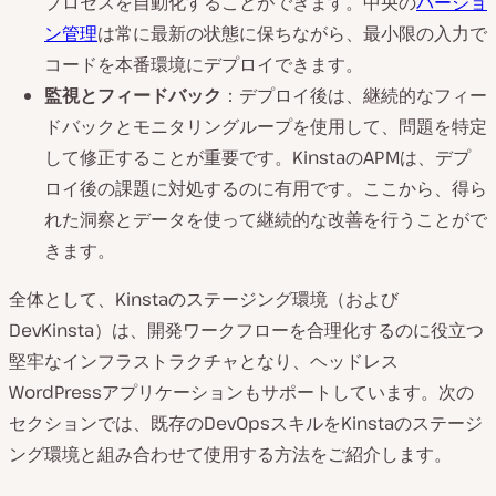
プロセスを自動化することができます。中央の
バージョ
ン管理
は常に最新の状態に保ちながら、最小限の入力で
コードを本番環境にデプロイできます。
監視とフィードバック
：デプロイ後は、継続的なフィー
ドバックとモニタリングループを使用して、問題を特定
して修正することが重要です。KinstaのAPMは、デプ
ロイ後の課題に対処するのに有用です。ここから、得ら
れた洞察とデータを使って継続的な改善を行うことがで
きます。
全体として、Kinstaのステージング環境（および
DevKinsta）は、開発ワークフローを合理化するのに役立つ
堅牢なインフラストラクチャとなり、ヘッドレス
WordPressアプリケーションもサポートしています。次の
セクションでは、既存のDevOpsスキルをKinstaのステージ
ング環境と組み合わせて使用する方法をご紹介します。