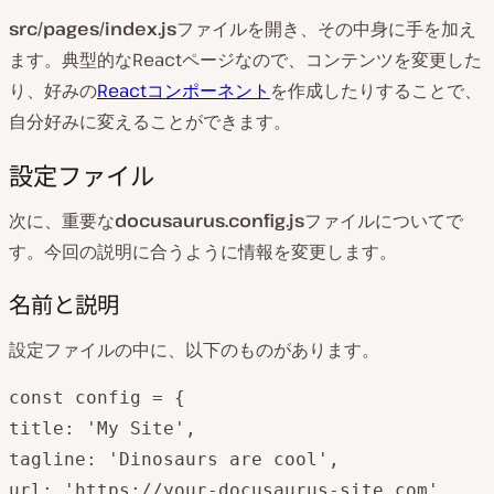
src/pages/index.js
ファイルを開き、その中身に手を加え
ます。典型的なReactページなので、コンテンツを変更した
り、好みの
Reactコンポーネント
を作成したりすることで、
自分好みに変えることができます。
設定ファイル
次に、重要な
docusaurus.config.js
ファイルについてで
す。今回の説明に合うように情報を変更します。
名前と説明
設定ファイルの中に、以下のものがあります。
const config = {

title: 'My Site',

tagline: 'Dinosaurs are cool',

url: 'https://your-docusaurus-site.com',
