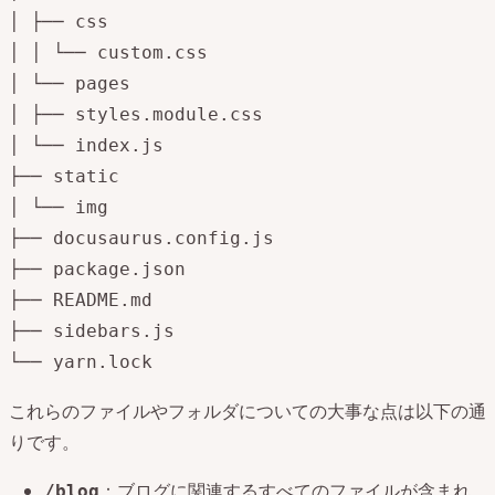
│ ├── css

│ │ └── custom.css

│ └── pages

│ ├── styles.module.css

│ └── index.js

├── static

│ └── img

├── docusaurus.config.js

├── package.json

├── README.md

├── sidebars.js

└── yarn.lock
これらのファイルやフォルダについての大事な点は以下の通
りです。
：ブログに関連するすべてのファイルが含まれ
/blog