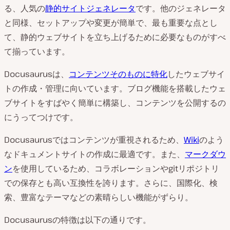
る、人気の
静的サイトジェネレータ
です。他のジェネレータ
と同様、セットアップや変更が簡単で、最も重要な点とし
て、静的ウェブサイトを立ち上げるために必要なものがすべ
て揃っています。
Docusaurusは、
コンテンツそのものに特化
したウェブサイ
トの作成・管理に向いています。ブログ機能を搭載したウェ
ブサイトをすばやく簡単に構築し、コンテンツを公開するの
にうってつけです。
Docusaurusではコンテンツが重視されるため、
Wiki
のよう
なドキュメントサイトの作成に最適です。また、
マークダウ
ン
を使用しているため、コラボレーションやgitリポジトリ
での保存とも高い互換性を誇ります。さらに、国際化、検
索、豊富なテーマなどの素晴らしい機能がずらり。
Docusaurusの特徴は以下の通りです。