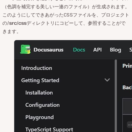
（色調を補完する美しい一連のファイル）が生成されます。
このようにしてできあがったCSSファイルを、プロジェクト
の
/src/css
ディレクトリにコピーして、参照することがで
きます。