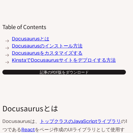
Table of Contents
Docusaurusとは
Docusaurusのインストール方法
Docusaurusをカスタマイズする
KinstaでDocusaurusサイトをデプロイする方法
記事のPDF版をダウンロード
Docusaurusとは
Docusaurusは、
トップクラスのJavaScriptライブラリ
の1
つである
React
をページ作成のUIライブラリとして使用す