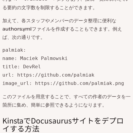
る要約の文字数を制限することができます。
加えて、各スタッフやメンバーのデータ整理に便利な
authors.yml
ファイルを作成することもできます。例え
ば、次の通りです。
palmiak:

name: Maciek Palmowski

title: DevRel

url: https://github.com/palmiak

image_url: https://github.com/palmiak.png
このファイルを用意することで、すべての作者のデータを一
箇所に集め、簡単に参照できるようになります。
KinstaでDocusaurusサイトをデプロ
イする方法