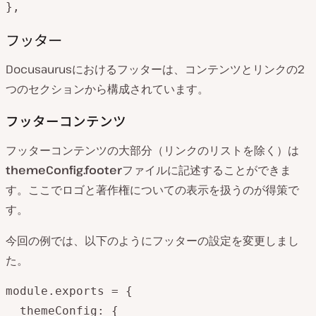
},
フッター
Docusaurusにおけるフッターは、コンテンツとリンクの2
つのセクションから構成されています。
フッターコンテンツ
フッターコンテンツの大部分（リンクのリストを除く）は
themeConfig.footer
ファイルに記述することができま
す。ここでロゴと著作権についての表示を扱うのが得策で
す。
今回の例では、以下のようにフッターの設定を変更しまし
た。
module.exports = {

  themeConfig: {
