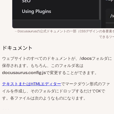
Docusaurusの公式ドキュメントの一部（CSSデザインの各要素
できるツ
ドキュメント
ウェブサイトのすべてのドキュメントが、
/docs
フォルダに
保存されます。もちろん、このフォルダ名は
docusaurus.config.js
で変更することができます。
テキストまたはHTMLエディター
でマークダウン形式のファ
イルを作成し、そのフォルダにドロップするだけでOKで
す。各ファイルは次のようなものになります。
---