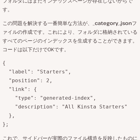
フォルダにはまだインデックスページが存在しないからで
す。
この問題を解決する一番簡単な方法が、
_category_.json
フ
ァイルの作成です。これにより、フォルダに格納されている
すべてのページのインデックスを生成することができます。
コードは以下だけでOKです。
{

  "label": "Starters",

  "position": 2,

  "link": {

    "type": "generated-index",

    "description": "All Kinsta Starters"

  },

};
これで、サイドバーが実際のファイル構造を反映したものに