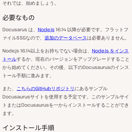
それでは、始めましょう。
必要なもの
Docusarus は、
Node.js
16.14 以降が必要です。フラットフ
ァイルSSGなので、
追加のデータベース
は必要ありません。
Node.js 16.14以上をお持ちでない場合は、
Node.js をインス
トール
するか、現在のバージョンをアップグレードすること
から始めてください。その後、以下のDocusaurusのインス
トール手順に進みます。
また、
こちらのGitHubリポジトリ
にあるサンプル
Docusaurusサイトを使用する予定です。このサンプルサイ
トまたはDocusaurusを一からインストールすることができ
ます。
インストール手順