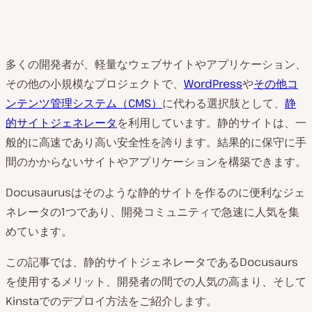
多くの開発者が、軽量なウェブサイトやアプリケーション、
その他の小規模なプロジェクトで、
WordPress
や
その他コ
ンテンツ管理システム（CMS）
に代わる選択肢として、
静
的サイトジェネレータ
を利用しています。静的サイトは、一
般的に高速であり高い安全性を誇ります。結果的に保守に手
間のかからないサイトやアプリケーションを構築できます。
Docusaurusはそのような静的サイトを作るのに便利なジェ
ネレータの1つであり、開発コミュニティで急速に人気を集
めています。
この記事では、静的サイトジェネレータであるDocusaurs
を使用するメリット、開発者の間での人気の高まり、そして
Kinstaでのデプロイ方法をご紹介します。