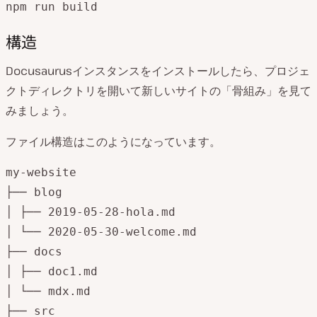
npm run build
構造
Docusaurusインスタンスをインストールしたら、プロジェ
クトディレクトリを開いて新しいサイトの「骨組み」を見て
みましょう。
ファイル構造はこのようになっています。
my-website

├── blog

│ ├── 2019-05-28-hola.md

│ └── 2020-05-30-welcome.md

├── docs

│ ├── doc1.md

│ └── mdx.md

├── src
