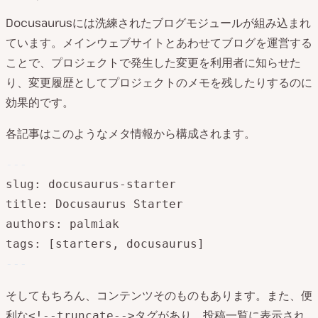
Docusaurusには洗練されたブログモジュールが組み込まれ
ています。メインウェブサイトとあわせてブログを運営する
ことで、プロジェクトで発生した変更を利用者に知らせた
り、変更履歴としてプロジェクトのメモを残したりするのに
効果的です。
各記事はこのようなメタ情報から構成されます。
---
slug: docusaurus-starter

title: Docusaurus Starter

authors: palmiak

tags: [starters, docusaurus]
---
そしてもちろん、コンテンツそのものもあります。また、便
利な
タグがあり、投稿一覧に表示され
<!--truncate-->