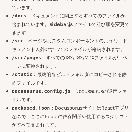
ています。
：ドキュメントに関連するすべてのファイルが
/docs
含まれています。
sidebar.js
ファイルで並び順を変更で
きます。
：ページやカスタムコンポーネントのような、ド
/src
キュメント以外のすべてのファイルが格納されます。
：すべてのJSX/TSX/MDXファイルが、ペ
/src/pages
ージに変換されます。
：最終的なビルドフォルダにコピーされる静
/static
的ファイルです。
：Docusaurusの設定ファ
docusaurus.config.js
イルです。
：DocusaurusサイトはReactアプリ
packaged.json
なので、ここにReactの依存関係や使用するスクリプト
がすべて含まれます。