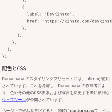
        },

        {

          label: 'DevKinsta',

          href: 'https://kinsta.com/devkinst
        },

      ],

    },

  ],

};
配色とCSS
Docusaurusのスタイリングプリセットには、Infimaが使用
されています。これを考慮し、Docusaurusの作成者によ
り、色やその他のCSS要素および宣言を変更する際に便利な
ウェブツール
が公開されています。
ページ上で好みを選択すると、瞬時に
custom.css
ファイル