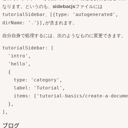
なります。というのも、
sidebar.js
ファイルには
、
tutorialSidebar
[{type: 'autogenerated',
が含まれます。
dirName: '.'}],
自分自身で処理するには、次のようなものに変更できます。
tutorialSidebar: [

  'intro',

  'hello',

  {

    type: 'category',

    label: 'Tutorial',

    items: ['tutorial-basics/create-a-docume
  },

],
ブログ