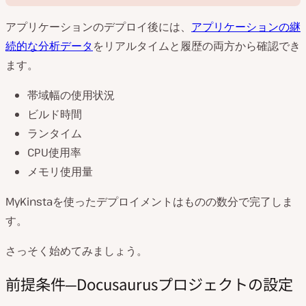
アプリケーションのデプロイ後には、
アプリケーションの継
続的な分析データ
をリアルタイムと履歴の両方から確認でき
ます。
帯域幅の使用状況
動
画
ビルド時間
を
再
ランタイム
生
CPU使用率
メモリ使用量
MyKinstaを使ったデプロイメントはものの数分で完了しま
す。
さっそく始めてみましょう。
前提条件─Docusaurusプロジェクトの設定