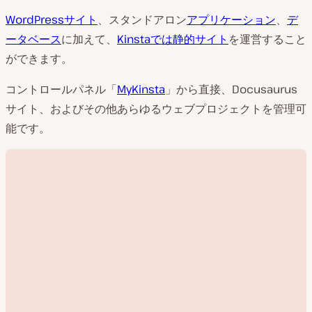
WordPressサイト
、スタンドアロン
アプリケーション
、
デ
ータベース
に加えて、
Kinstaでは静的サイト
を運営すること
ができます。
コントロールパネル「
MyKinsta
」から直接、Docusaurus
サイト、およびその他あらゆるウェブプロジェクトを管理可
能です。