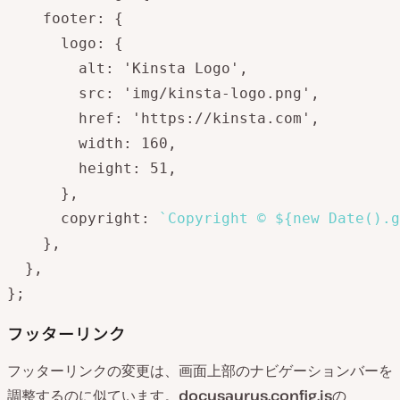
    footer: {

      logo: {

        alt: 'Kinsta Logo',

        src: 'img/kinsta-logo.png',

        href: 'https://kinsta.com',

        width: 160,

        height: 51,

      },

      copyright: 
`Copyright © ${new Date().g
    },

  },

};
フッターリンク
フッターリンクの変更は、画面上部のナビゲーションバーを
調整するのに似ています。
docusaurus.config.js
の