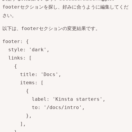
セクションを探し、好みに合うように編集してくだ
footer
さい。
以下は、
セクションの変更結果です。
footer
footer: {

  style: 'dark',

  links: [

    {

      title: 'Docs',

      items: [

        {

          label: 'Kinsta starters',

          to: '/docs/intro',

        },

      ],
