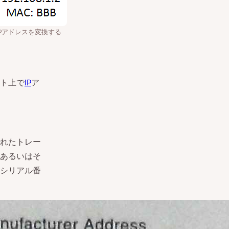
IPアドレスを変換する
ト上で
IP
ア
れたトレー
あるいはそ
シリアル番