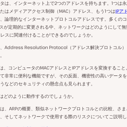
タは、インターネット上で2つのアドレスを持ちます。1つは
たはメディアアクセス制御（MAC）アドレス、もう1つは
IPア
、論理的なインターネットプロトコルアドレスです。多くのコ
レスが定期的に変更される中、ネットワークはどのようにして無数
ドレスに関連付けることができるのでしょうか。
Address Resolution Protocol（アドレス解決プロトコル
。
割は、コンピュータのMACアドレスとIPアドレスを変換するこ
て非常に便利な機能ですが、その反面、機密性の高いデータを
うなどのセキュリティの懸念点も見られます。
Pはどのように動作するのでしょうか。
は、ARPの概要、類似ネットワークプロトコルとの比較、さま
、そしてネットワークで使用する際のリスクについてご説明し