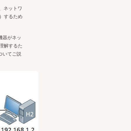
Rは、ネットワ
）するため
機器がネッ
理解するた
ついてご説