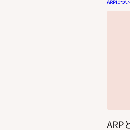
ARPにつ
ARP