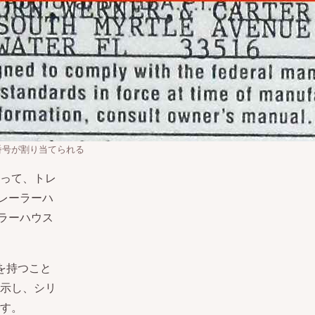
番号が割り当てられる
って、トレ
レーラーハ
ラーハウス
を持つこと
示し、シリ
す。