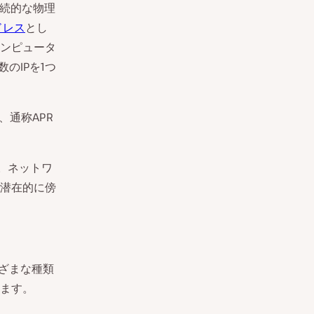
永続的な物理
ドレス
とし
ンピュータ
のIPを1つ
）、通称APR
と。ネットワ
潜在的に傍
ざまな種類
ます。