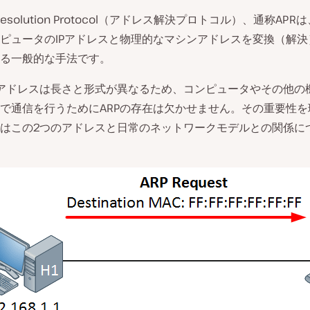
s Resolution Protocol（アドレス解決プロトコル）、通称AP
ピュータのIPアドレスと物理的なマシンアドレスを変換（解決
る一般的な手法です。
動
アドレスは長さと形式が異なるため、コンピュータやその他の
画
を
で通信を行うためにARPの存在は欠かせません。その重要性を
再
はこの2つのアドレスと日常のネットワークモデルとの関係に
生