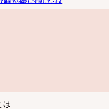
いて動画での解説もご用意しています
。
とは