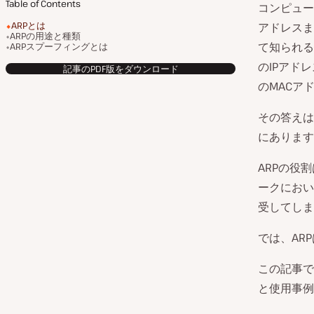
Table of Contents
コンピュー
ARPとは
アドレスま
ARPの用途と種類
て知られる
ARPスプーフィングとは
のIPアド
記事のPDF版をダウンロード
のMACア
その答えは、
にあります
ARPの役
ークにおい
受してしま
では、AR
この記事で
と使用事例