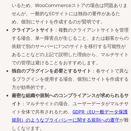
いるため、WooCommerceストアの場合は問題ありま
せんが、一般的なECサイトには独自の要件があるた
め、個別にサイトを作成するのが賢明です。
クライアントサイト
：複数のクライアントサイトを管理
する場合、単一障害点が生じること、または顧客からの
依頼で別のサーバーに1つのサイトを移行する可能性が
あることなどの上記で説明した理由から、マルチサイト
での管理は避けることをおすすめします。
独自のプラグインを必要とするサイト
：各サイトで異な
るプラグインを使用する場合、個別にサイトを作成する
方が効率的です。
厳密な組織や規制へのコンプライアンスが求められるサ
イト
：マルチサイトの場合、ユーザーデータがマルチサ
イト全体で共有されるため、
GDPR（EU一般データ保護
規則）のようなプライバシーに関する規則への遵守
が難
しくなります。