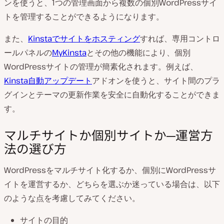
ンを使うと、1つの管理画面から複数の個別WordPressサイ
トを管理することができるようになります。
また、
Kinstaでサイトをホスティング
すれば、専用コントロ
ールパネルの
MyKinsta
とその他の機能により、個別
WordPressサイトの管理が簡素化されます。例えば、
Kinsta自動アップデート
アドオンを使うと、サイト間のプラ
グインとテーマの更新作業を安全に自動化することができま
す。
マルチサイトか個別サイトか─運営方
法の選び方
WordPressをマルチサイト化するか、個別にWordPressサ
イトを運営するか、どちらを選ぶか迷っている場合は、以下
のような点を考慮してみてください。
サイトの目的