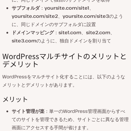
サブフォルダ
：
yoursite.com/site1
、
yoursite.com/site2
、
yoursite.com/site3
のよう
に、同じドメインのサブフォルダに設置
ドメインマッピング
：
site1.com
、
site2.com
、
site3.com
のように、独自ドメインを割り当て
WordPressマルチサイトのメリットと
デメリット
WordPressをマルチサイト化することには、以下のような
メリットとデメリットがあります。
メリット
サイト管理が楽
：単一のWordPress管理画面からすべ
てのサイトを管理できるため、サイトごとに異なる管理
画面にアクセスする手間が省けます。