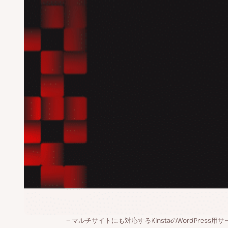
マルチサイトにも対応するKinstaのWordPress用