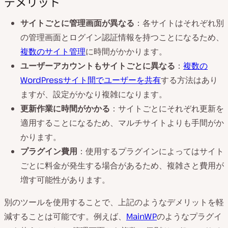
デメリット
サイトごとに管理画面が異なる
：各サイトはそれぞれ別
の管理画面とログイン認証情報を持つことになるため、
複数のサイト管理
に時間がかかります。
ユーザーアカウントもサイトごとに異なる
：
複数の
WordPressサイト間でユーザーを共有
する方法はあり
ますが、設定がかなり複雑になります。
更新作業に時間がかかる
：サイトごとにそれぞれ更新を
適用することになるため、マルチサイトよりも手間がか
かります。
プラグイン費用
：使用するプラグインによってはサイト
ごとに料金が発生する場合があるため、複雑さと費用が
増す可能性があります。
別のツールを使用することで、上記のようなデメリットを軽
減することは可能です。例えば、
MainWP
のようなプラグイ