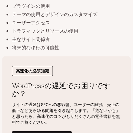
プラグインの使用
テーマの使用とデザインのカスタマイズ
ユーザーアクセス
トラフィックとリソースの使用
主なサイト関係者
将来的な移行の可能性