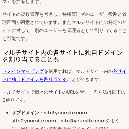
マ）を共有します。
サイトの複数管理を考慮し、特権管理者のユーザー役割と管
理画面が用意されています。またマルチサイト内の特定のサ
イトに対して、別のユーザーを管理者として割り当てること
も可能です。
マルチサイト内の各サイトに独自ドメイン
を割り当てることも
ドメインマッピング
を使用すれば、マルチサイト内の
各サイ
トに独自ドメインを割り当てる
ことができます。
マルチサイトで個々のサイトのURLを管理する方法は以下の
3通りです。
サブドメイン
：
site1.yoursite.com
、
site2.yoursite.com
、
site3.yoursite.com
のよう
に、同じドメインで独自のサブドメインを取得