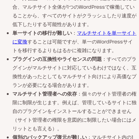
合、マルチサイト全体が1つのWordPressで稼働してい
ることから、すべてのサイトがクラッシュしたり速度が
低下したりする可能性があります。
単一サイトの移行が難しい
：
マルチサイトを単一サイト
に変換
することは可能ですが、単一のWordPressサイ
トを移行するよりもはるかに複雑になります。
プラグインの互換性やライセンスの問題
：すべてのプラ
グインがマルチサイトに対応しているわけではなく、互
換性があったとしてもマルチサイト向けにより高価なプ
ランが必要になる場合があります。
マルチサイト管理者への依存
：個々のサイト管理者の権
限に制限が生じます。例えば、管理しているサイトに独
自のプラグインをインストールすることができません
（サイト管理者の権限を意図的に制限したい場合にはメ
リットとも言える）。
個別のバックアップ復元が難しい
：マルチサイト内の1