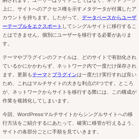
納されます。ユーザーはサイトごとではなく、ネットワーク
上に、サイトへのアクセス権を示すメタデータが付属したア
カウントを持ちます。したがって、
データベースからユーザ
ーテーブルをエクスポート
してシングルサイトに移行するこ
とはできません。個別にユーザーを移行する必要がありま
す。
テーマやプラグインのファイルは、どのサイトで有効化され
ているかにかかわらず、ネットワーク内で一度だけ保存され
ます。更新も
テーマ
と
プラグイン
は一度だけ実行すれば良い
ため、これはマルチサイトの大きな利点の1つです。ところ
が、ネットワークからサイトを移行する際には、この構成が
作業を複雑化してしまいます。
今回、WordPressマルチサイトからシングルサイトへの移
行方法をご紹介するにあたって、確実に移管が行えるよう、
サイトの各部分ごとに手順を見ていきます。