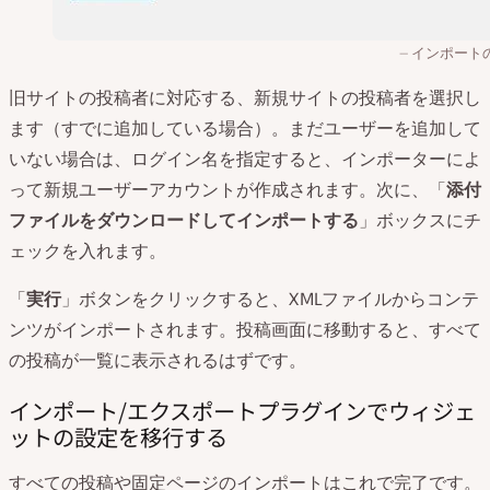
インポート
旧サイトの投稿者に対応する、新規サイトの投稿者を選択し
ます（すでに追加している場合）。まだユーザーを追加して
いない場合は、ログイン名を指定すると、インポーターによ
って新規ユーザーアカウントが作成されます。次に、「
添付
ファイルをダウンロードしてインポートする
」ボックスにチ
ェックを入れます。
「
実行
」ボタンをクリックすると、XMLファイルからコンテ
ンツがインポートされます。投稿画面に移動すると、すべて
の投稿が一覧に表示されるはずです。
インポート/エクスポートプラグインでウィジェ
ットの設定を移行する
すべての投稿や固定ページのインポートはこれで完了です。