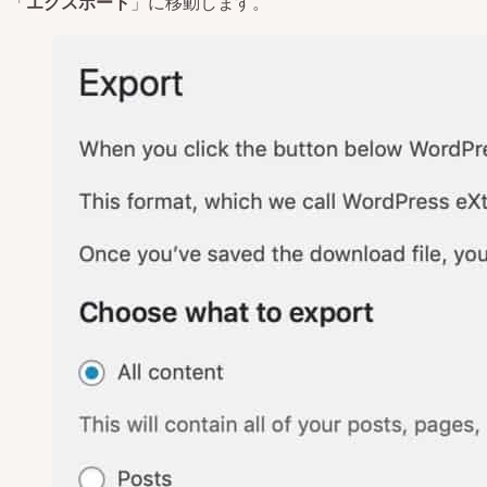
「
エクスポート
」に移動します。