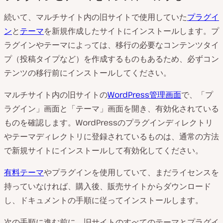
続いて、マルチサイト内の旧サイトで使用していた
プラグイ
ン
と
テーマ
を新規作成したサイトにインストールします。プ
ラグインやテーマによっては、移行の必要なコンテンツタイ
プ（投稿タイプなど）を作成するものもあるため、必ずコン
テンツの移行前にインストールしてください。
マルチサイト内の旧サイトの
WordPress管理画面
で、「プ
ラグイン」画面と「テーマ」画面を開き、有効化されている
ものを確認します。WordPressのプラグインディレクトリ
やテーマディレクトリに登録されているものは、通常の方法
で新規サイトにインストールして有効化してください。
有料テーマ
やプラグインを使用していて、まだライセンスを
持っていなければ、購入後、販売サイトからダウンロード
し、ドキュメントの手順に従ってインストールします。
次の手順に進む前に、旧サイトのすべてのテーマとプラグイ