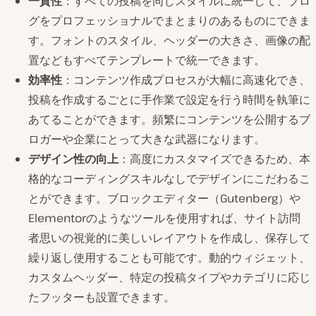
一貫性
：すべての投稿を同じスタイルに統一して、ブロ
グをプロフェッショナルでまとまりのあるものにできま
す。フォントのスタイル、ヘッダーの大きさ、画像の配
置などもすべてテンプレートで統一できます。
効率性
：コンテンツ作成プロセスが大幅に高速化でき、
投稿を作成するごとに手作業で設定を行う時間を執筆に
あてることができます。頻繁にコンテンツを公開するブ
ロガーや企業にとって大きな武器になります。
デザイン性の向上
：高度にカスタマイズできるため、本
格的なコーディングスキルなしでデザインにこだわるこ
とができます。ブロックエディター（Gutenberg）や
Elementorのようなツールを使用すれば、サイト訪問
者思いの視覚的に美しいレイアウトを作成し、保存して
繰り返し使用することも可能です。動的ウィジェット、
カスタムヘッダー、特定の投稿タイプやカテゴリに応じ
たフッターも設置できます。