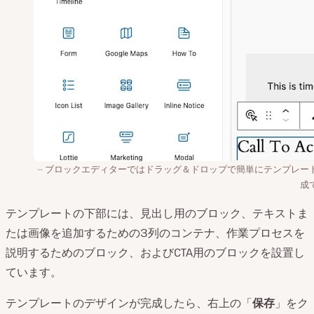
ブロックエディターではドラッグ＆ドロップで簡単にテンプレー
成
テンプレートの下部には、見出し用のブロック、テキストま
たは画像を追加するための3列のコンテナ、作業プロセスを
説明するためのブロック、およびCTA用のブロックを設置し
ています。
テンプレートのデザインが完成したら、右上の「
保存
」をク