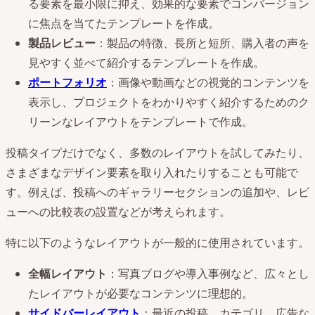
る要素を最小限に抑え、効果的な要素でコンバージョン
に焦点を当てたテンプレートを作成。
製品レビュー
：製品の特徴、長所と短所、購入者の声を
見やすく並べて紹介するテンプレートを作成。
ポートフォリオ
：画像や動画などの視覚的コンテンツを
表示し、プロジェクトをわかりやすく紹介するためのク
リーンなレイアウトをテンプレートで作成。
投稿タイプだけでなく、多数のレイアウトを試してみたり、
さまざまなデザイン要素を取り入れたりすることも可能で
す。例えば、投稿へのギャラリーセクションの追加や、レビ
ューへの比較表の設置などが考えられます。
特に以下のようなレイアウトが一般的に使用されています。
全幅レイアウト
：写真ブログや導入事例など、広々とし
たレイアウトが必要なコンテンツに理想的。
サイドバーレイアウト
：最近の投稿、カテゴリ、広告な