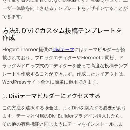
を作成するのに間違いのない選択肢です。見栄えが良く、ユ
ーザー体験を向上させるテンプレートをデザインすることが
できます。
方法3. Diviでカスタム投稿テンプレートを
作成
Elegant Themes提供の
Diviテーマ
にはテーマビルダーが搭
載されており、ブロックエディターやElementor同様、ド
ラッグ＆ドロップ式のエディターを使って高度な投稿テンプ
レートを作成することができます。作成したレイアウトは、
WordPressサイト全体に簡単に適用できます。
1. Diviテーマビルダーにアクセスする
この方法を選択する場合は、まずDiviを購入する必要があり
ます。テーマと付属のDivi Builderプラグイン購入したら、
その他の有料機能と同じようにテーマをインストールしま