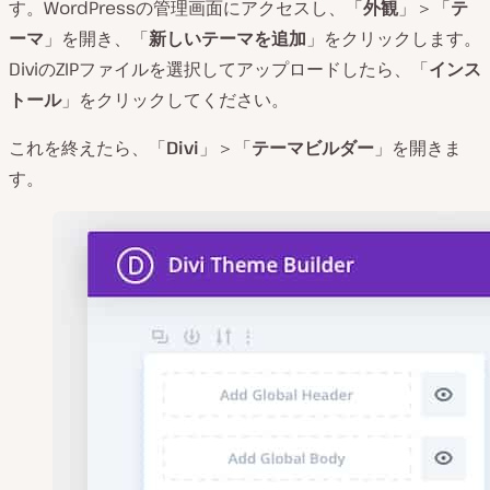
す。WordPressの管理画面にアクセスし、「
外観
」＞「
テ
ーマ
」を開き、「
新しいテーマを追加
」をクリックします。
DiviのZIPファイルを選択してアップロードしたら、「
インス
トール
」をクリックしてください。
これを終えたら、「
Divi
」＞「
テーマビルダー
」を開きま
す。