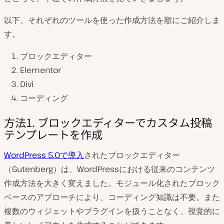
以下、それぞれのツールを使った作成方法を順にご紹介しま
す。
ブロックエディター
Elementor
Divi
コーディング
方法1. ブロックエディターでカスタム投稿
テンプレートを作成
WordPress 5.0で導入
されたブロックエディター
（Gutenberg）は、WordPressにおける従来のコンテンツ
作成方法を大きく変えました。モジュール化されたブロック
ベースのアプローチにより、コーディング知識は不要。また
複数のウィジェットやプラグインを扱うことなく、視覚的に